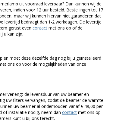
merlamp uit voorraad leverbaar? Dan kunnen wij de
veren, indien voor 12 uur besteld. Bestellingen tot 17
onden, maar wij kunnen hiervan niet garanderen dat
De levertijd bedraagt dan 1-2 werkdagen. De levertijd
Neem gerust even
contact
met ons op of de
j u kan zijn.
 en moet deze dezelfde dag nog bij u geïnstalleerd
et ons op voor de mogelijkheden van onze
er verlengt de levensduur van uw beamer en
g uw filters vervangen, zodat de beamer de warmte
n kunnen uw beamer al onderhouden vanaf € 49,00 per
of installatie nodig, neem dan
contact
met ons op.
mers kunt u bij ons terecht.