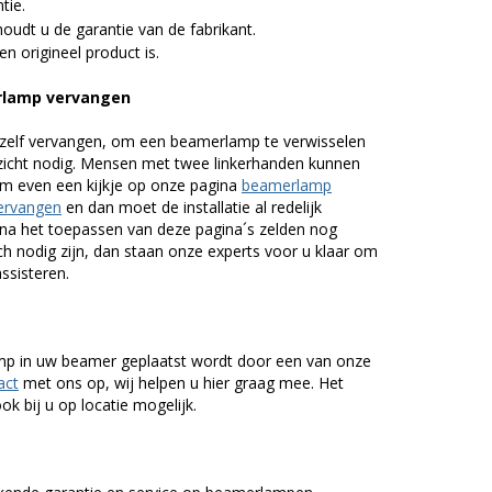
tie.
udt u de garantie van de fabrikant.
n origineel product is.
rlamp vervangen
zelf vervangen, om een beamerlamp te verwisselen
nzicht nodig. Mensen met twee linkerhanden kunnen
em even een kijkje op onze pagina
beamerlamp
ervangen
en dan moet de installatie al redelijk
n na het toepassen van deze pagina´s zelden nog
h nodig zijn, dan staan onze experts voor u klaar om
assisteren.
lamp in uw beamer geplaatst wordt door een van onze
act
met ons op, wij helpen u hier graag mee. Het
k bij u op locatie mogelijk.