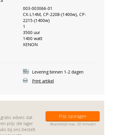
003-003066-01
CX-L14M, CP-2208-(1400w), CP-
2215-(1400w)
1
3500 uur
1400 watt
XENON
Levering binnen 1-2 dagen
Print artikel
Prijs opvragen
gratis advies dat
en prijs die lager
Reactietijd max. 30 minuten
s bij ons bestelt.