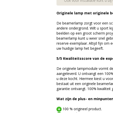
Ook voor installatie kunt u bij
Originele lamp met originele b
De beamerlamp zorgt voor een sch
andere ondergrond. Wilt u sport k
beelden op een groot scherm proj
beamerlamp kunt u weer snel gebr
reserve-exemplaar. Altijd fijn om
uw huidige lamp het begeeft.
5/5 Kwaliteitsscore van de exp
De originele lampmodule vormt de 
aangeleverd. U ontvangt een 100% 
u deze kocht. Hiermee kiest u voo
bestaat uit een originele beamerl
garantie ontvangt. 100% kwaliteit
Wat zijn de plus- en minpunte
100 % origineel product.