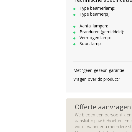
Type beamerlamp:
Type beamer(s):
Aantal lampen:
Branduren (gemiddeld):
Vermogen lamp:
Soort lamp:
Met 'geen gezeur' garantie
Vragen over dit product?
Offerte aanvragen
We bieden een persoonlijk en 
aansluit bij uw behoeften. En e
wordt wanneer u meerdere stuk