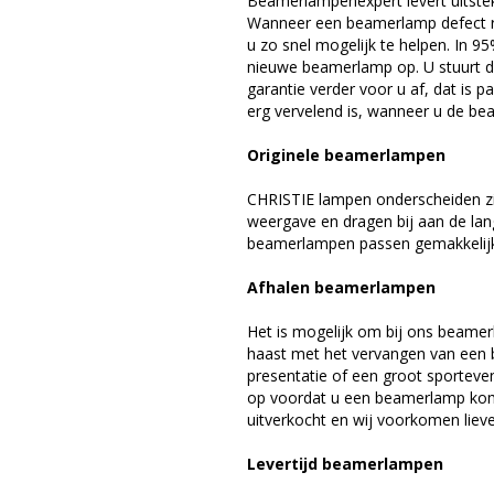
Beamerlampenexpert levert uitste
Wanneer een beamerlamp defect ra
u zo snel mogelijk te helpen. In 9
nieuwe beamerlamp op. U stuurt d
garantie verder voor u af, dat is p
erg vervelend is, wanneer u de be
Originele beamerlampen
CHRISTIE lampen onderscheiden zi
weergave en dragen bij aan de lan
beamerlampen passen gemakkelijk 
Afhalen beamerlampen
Het is mogelijk om bij ons beamer
haast met het vervangen van een 
presentatie of een groot sporteve
op voordat u een beamerlamp komt 
uitverkocht en wij voorkomen liever
Levertijd beamerlampen