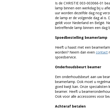
Is de CHRISTIE 003-003066-01 bea
lamp binnen een werkdag bij u afle
uur worden dezelfde dag nog verz
de lamp er de volgende dag al is. 
geldt voor Nederland en België. 
betreffende lamp binnen een dag bi
Spoedbestelling beamerlamp
Heeft u haast met een beamerlamp
worden? Neem dan even
contact
m
spoedservice.
Onderhoudsbeurt beamer
Een onderhoudsbeurt aan uw beam
beamerlamp. Ook moet u regelmati
goed kwijt kan. Onze specialiste
beamer. Heeft u beameronderhoud 
Ook voor alle accessoires voor bea
Achteraf betalen