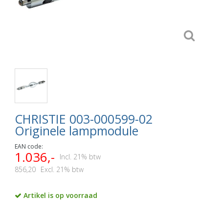
CHRISTIE 003-000599-02
Originele lampmodule
EAN code:
1.036,-
Incl. 21% btw
856,20
Excl. 21% btw
Artikel is op voorraad