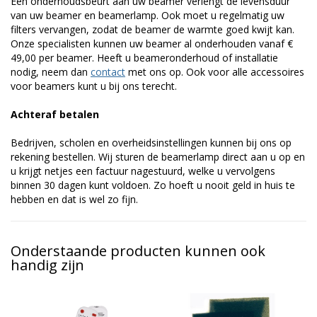
Een onderhoudsbeurt aan uw beamer verlengt de levensduur
van uw beamer en beamerlamp. Ook moet u regelmatig uw
filters vervangen, zodat de beamer de warmte goed kwijt kan.
Onze specialisten kunnen uw beamer al onderhouden vanaf €
49,00 per beamer. Heeft u beameronderhoud of installatie
nodig, neem dan
contact
met ons op. Ook voor alle accessoires
voor beamers kunt u bij ons terecht.
Achteraf betalen
Bedrijven, scholen en overheidsinstellingen kunnen bij ons op
rekening bestellen. Wij sturen de beamerlamp direct aan u op en
u krijgt netjes een factuur nagestuurd, welke u vervolgens
binnen 30 dagen kunt voldoen. Zo hoeft u nooit geld in huis te
hebben en dat is wel zo fijn.
Onderstaande producten kunnen ook
handig zijn