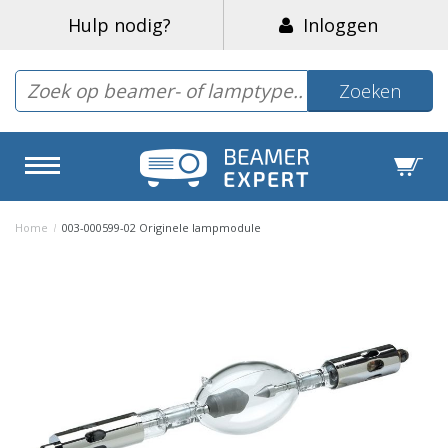
Hulp nodig?
Inloggen
Zoeken
Home
/
003-000599-02 Originele lampmodule