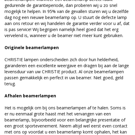
gedurende de garantieperiode, dan proberen wij u zo snel
mogelijk te helpen. In 95% van de gevallen sturen wij u dezelfde
dag nog een nieuwe beamerlamp op. U stuurt de defecte lamp
aan ons retour en wij handelen de garantie verder voor u af, dat
is pas service! Wij begrijpen namelijk heel goed dat het erg
vervelend is, wanneer u de beamer niet meer kunt gebruiken.
Originele beamerlampen
CHRISTIE lampen onderscheiden zich door hun helderheid,
garanderen een excellente weergave en dragen bij aan de lange
levensduur van uw CHRISTIE product. Al onze beamerlampen
passen gemakkelijk en perfect in uw beamer. Niet goed, geld
terug.
Afhalen beamerlampen
Het is mogelijk om bij ons beamerlampen af te halen. Soms is
er nu eenmaal grote haast met het vervangen van een
beamerlamp, bijvoorbeeld voor een belangrijke presentatie of
een groot sportevenement. Neem altijd wel eerst even contact
met ons op voordat u een beamerlamp komt ophalen, het kan