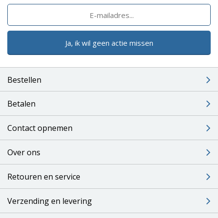
Ja, ik wil geen actie missen
Bestellen
Betalen
Contact opnemen
Over ons
Retouren en service
Verzending en levering