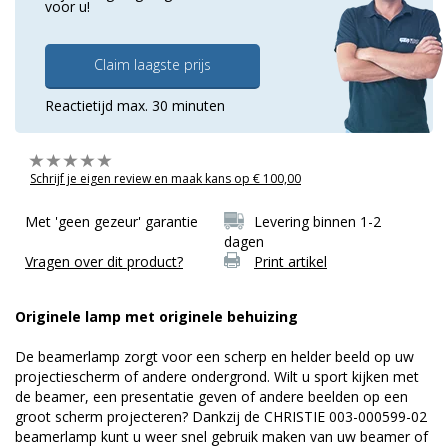
voor u!
Claim laagste prijs
Reactietijd max. 30 minuten
Schrijf je eigen review en maak kans op € 100,00
Met 'geen gezeur' garantie
Levering binnen 1-2
dagen
Vragen over dit product?
Print artikel
Originele lamp met originele behuizing
De beamerlamp zorgt voor een scherp en helder beeld op uw
projectiescherm of andere ondergrond. Wilt u sport kijken met
de beamer, een presentatie geven of andere beelden op een
groot scherm projecteren? Dankzij de CHRISTIE 003-000599-02
beamerlamp kunt u weer snel gebruik maken van uw beamer of