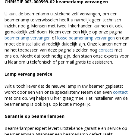
CHRISTIE 003-000599-02 beamerlamp vervangen
U kunt de beamerlamp uitstekend zelf vervangen, om een
beamerlamp te verwisselen heeft u namelijk geen technisch
inzicht nodig. Mensen met twee linkerhanden kunnen dit ook
gemakkelijk zelf doen. Neem even een kijkje op onze pagina
beamerlamp vervangen
of
losse beamerlamp vervangen
en dan
moet de installatie al redelijk duidelijk zijn. Onze klanten nemen
na het toepassen van deze pagina´s zelden nog
contact
met
ons op. Mocht dat toch nodig zijn, dan staan onze experts voor
u klaar om u telefonisch of per mail gratis te assisteren.
Lamp vervang service
Wilt u toch liever dat de nieuwe lamp in uw beamer geplaatst
wordt door een van onze specialisten? Neem dan even
contact
met ons op, wij helpen u hier graag mee. Het installeren van de
beamerlamp is ook bij u op locatie mogelijk.
Garantie op beamerlampen
Beamerlampenexpert levert uitstekende garantie en service op
beamerlampen. Wanneer een beamerlamp defect raakt