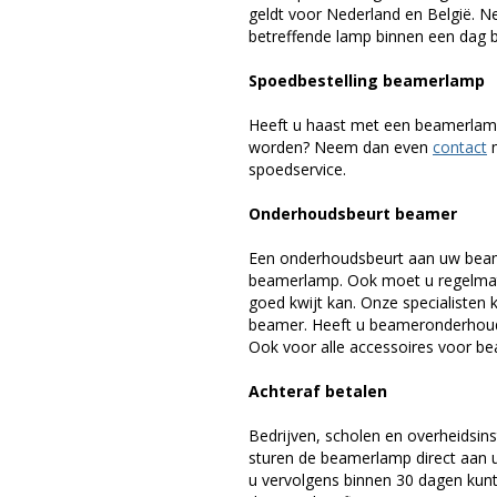
geldt voor Nederland en België. 
betreffende lamp binnen een dag bi
Spoedbestelling beamerlamp
Heeft u haast met een beamerlamp
worden? Neem dan even
contact
m
spoedservice.
Onderhoudsbeurt beamer
Een onderhoudsbeurt aan uw beam
beamerlamp. Ook moet u regelmati
goed kwijt kan. Onze specialiste
beamer. Heeft u beameronderhoud 
Ook voor alle accessoires voor bea
Achteraf betalen
Bedrijven, scholen en overheidsins
sturen de beamerlamp direct aan u 
u vervolgens binnen 30 dagen kunt 