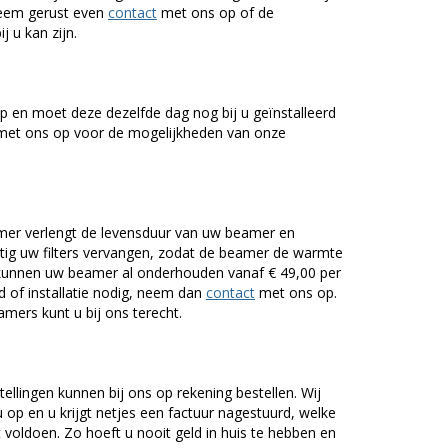
Neem gerust even
contact
met ons op of de
j u kan zijn.
 en moet deze dezelfde dag nog bij u geïnstalleerd
et ons op voor de mogelijkheden van onze
er verlengt de levensduur van uw beamer en
g uw filters vervangen, zodat de beamer de warmte
n kunnen uw beamer al onderhouden vanaf € 49,00 per
of installatie nodig, neem dan
contact
met ons op.
mers kunt u bij ons terecht.
tellingen kunnen bij ons op rekening bestellen. Wij
op en u krijgt netjes een factuur nagestuurd, welke
voldoen. Zo hoeft u nooit geld in huis te hebben en