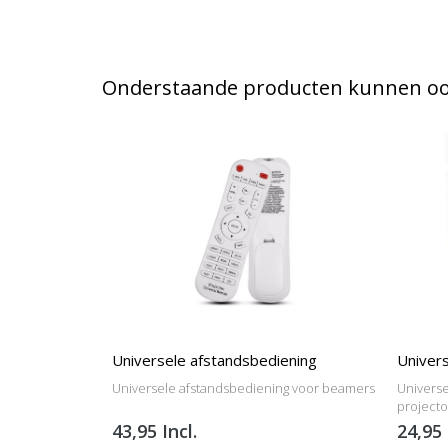
Onderstaande producten kunnen ook
Universele afstandsbediening
Univers
Universele afstandsbediening voor beamers
Universe
project
43,95 Incl.
24,95 