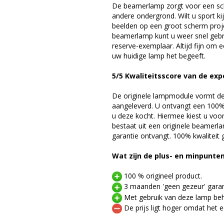
De beamerlamp zorgt voor een sch
andere ondergrond. Wilt u sport k
beelden op een groot scherm proj
beamerlamp kunt u weer snel gebr
reserve-exemplaar. Altijd fijn om
uw huidige lamp het begeeft.
5/5 Kwaliteitsscore van de exp
De originele lampmodule vormt de 
aangeleverd. U ontvangt een 100% 
u deze kocht. Hiermee kiest u voo
bestaat uit een originele beamerl
garantie ontvangt. 100% kwaliteit
Wat zijn de plus- en minpunte
100 % origineel product.
3 maanden 'geen gezeur' garan
Met gebruik van deze lamp beho
De prijs ligt hoger omdat het ee