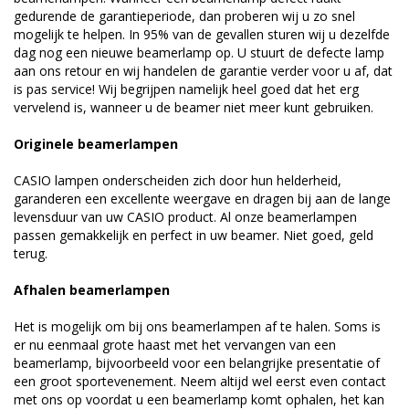
gedurende de garantieperiode, dan proberen wij u zo snel
mogelijk te helpen. In 95% van de gevallen sturen wij u dezelfde
dag nog een nieuwe beamerlamp op. U stuurt de defecte lamp
aan ons retour en wij handelen de garantie verder voor u af, dat
is pas service! Wij begrijpen namelijk heel goed dat het erg
vervelend is, wanneer u de beamer niet meer kunt gebruiken.
Originele beamerlampen
CASIO lampen onderscheiden zich door hun helderheid,
garanderen een excellente weergave en dragen bij aan de lange
levensduur van uw CASIO product. Al onze beamerlampen
passen gemakkelijk en perfect in uw beamer. Niet goed, geld
terug.
Afhalen beamerlampen
Het is mogelijk om bij ons beamerlampen af te halen. Soms is
er nu eenmaal grote haast met het vervangen van een
beamerlamp, bijvoorbeeld voor een belangrijke presentatie of
een groot sportevenement. Neem altijd wel eerst even contact
met ons op voordat u een beamerlamp komt ophalen, het kan