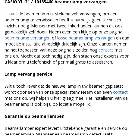
CASIO YL-31 / 10185460 beamerlamp vervangen
U kunt de beamerlamp uitstekend zelf vervangen, om een
beamerlamp te verwisselen heeft u namelijk geen technisch
inzicht nodig. Mensen met twee linkerhanden kunnen dit ook
gemakkelijk zelf doen. Neem even een kijkje op onze pagina
beamerlamp vervangen
of
losse beamerlamp vervangen
en dan
moet de installatie al redelijk duidelijk zijn. Onze klanten nemen
na het toepassen van deze pagina´s zelden nog
contact
met
ons op. Mocht dat toch nodig zijn, dan staan onze experts voor
u klaar om u telefonisch of per mail gratis te assisteren.
Lamp vervang service
Wilt u toch liever dat de nieuwe lamp in uw beamer geplaatst
wordt door een van onze specialisten? Neem dan even
contact
met ons op, wij helpen u hier graag mee. Het installeren van de
beamerlamp is ook bij u op locatie mogelijk.
Garantie op beamerlampen
Beamerlampenexpert levert uitstekende garantie en service op
beamerlampen. Wanneer een beamerlamp defect raakt