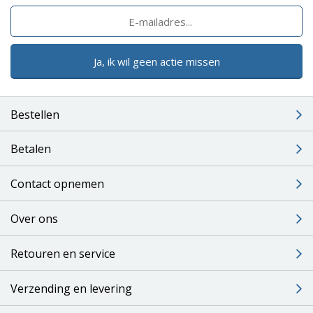
Ja, ik wil geen actie missen
Bestellen
Betalen
Contact opnemen
Over ons
Retouren en service
Verzending en levering