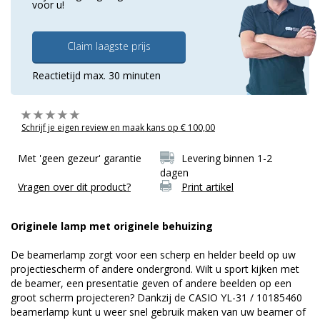
voor u!
Claim laagste prijs
Reactietijd max. 30 minuten
Schrijf je eigen review en maak kans op € 100,00
Met 'geen gezeur' garantie
Levering binnen 1-2
dagen
Vragen over dit product?
Print artikel
Originele lamp met originele behuizing
De beamerlamp zorgt voor een scherp en helder beeld op uw
projectiescherm of andere ondergrond. Wilt u sport kijken met
de beamer, een presentatie geven of andere beelden op een
groot scherm projecteren? Dankzij de CASIO YL-31 / 10185460
beamerlamp kunt u weer snel gebruik maken van uw beamer of