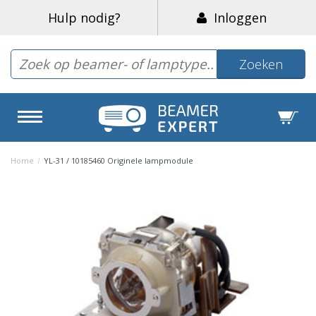
Hulp nodig?
Inloggen
Zoeken
Home
/
YL-31 / 10185460 Originele lampmodule