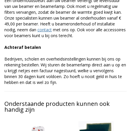
Een onderhoudsbeurt aan uw beamer verlengt de levensduur
van uw beamer en beamerlamp. Ook moet u regelmatig uw
filters vervangen, zodat de beamer de warmte goed kwijt kan.
Onze specialisten kunnen uw beamer al onderhouden vanaf €
49,00 per beamer. Heeft u beameronderhoud of installatie
nodig, neem dan
contact
met ons op. Ook voor alle accessoires
voor beamers kunt u bij ons terecht.
Achteraf betalen
Bedrijven, scholen en overheidsinstellingen kunnen bij ons op
rekening bestellen. Wij sturen de beamerlamp direct aan u op en
u krijgt netjes een factuur nagestuurd, welke u vervolgens
binnen 30 dagen kunt voldoen. Zo hoeft u nooit geld in huis te
hebben en dat is wel zo fijn.
Onderstaande producten kunnen ook
handig zijn