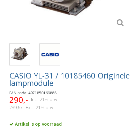
CASIO YL-31 / 10185460 Originele
lampmodule
EAN code: 4971850169888
290,-
Incl. 21% btw
239,67
Excl. 21% btw
Artikel is op voorraad