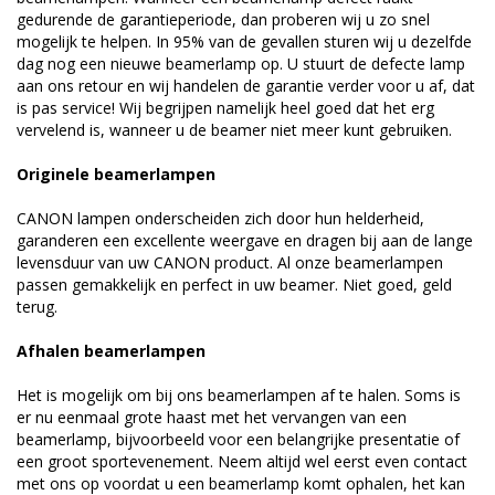
gedurende de garantieperiode, dan proberen wij u zo snel
mogelijk te helpen. In 95% van de gevallen sturen wij u dezelfde
dag nog een nieuwe beamerlamp op. U stuurt de defecte lamp
aan ons retour en wij handelen de garantie verder voor u af, dat
is pas service! Wij begrijpen namelijk heel goed dat het erg
vervelend is, wanneer u de beamer niet meer kunt gebruiken.
Originele beamerlampen
CANON lampen onderscheiden zich door hun helderheid,
garanderen een excellente weergave en dragen bij aan de lange
levensduur van uw CANON product. Al onze beamerlampen
passen gemakkelijk en perfect in uw beamer. Niet goed, geld
terug.
Afhalen beamerlampen
Het is mogelijk om bij ons beamerlampen af te halen. Soms is
er nu eenmaal grote haast met het vervangen van een
beamerlamp, bijvoorbeeld voor een belangrijke presentatie of
een groot sportevenement. Neem altijd wel eerst even contact
met ons op voordat u een beamerlamp komt ophalen, het kan