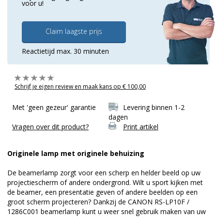
voor u!
Claim laagste prijs
Reactietijd max. 30 minuten
Schrijf je eigen review en maak kans op € 100,00
Met 'geen gezeur' garantie
Levering binnen 1-2
dagen
Vragen over dit product?
Print artikel
Originele lamp met originele behuizing
De beamerlamp zorgt voor een scherp en helder beeld op uw
projectiescherm of andere ondergrond. Wilt u sport kijken met
de beamer, een presentatie geven of andere beelden op een
groot scherm projecteren? Dankzij de CANON RS-LP10F /
1286C001 beamerlamp kunt u weer snel gebruik maken van uw