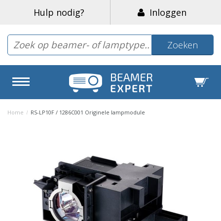
Hulp nodig?
Inloggen
Zoeken
Home
/
RS-LP10F / 1286C001 Originele lampmodule