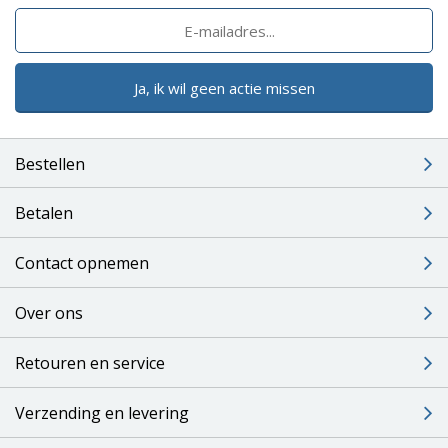
Ja, ik wil geen actie missen
Bestellen
Betalen
Contact opnemen
Over ons
Retouren en service
Verzending en levering