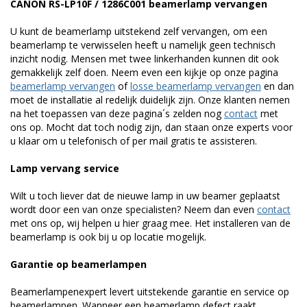
CANON RS-LP10F / 1286C001 beamerlamp vervangen
U kunt de beamerlamp uitstekend zelf vervangen, om een
beamerlamp te verwisselen heeft u namelijk geen technisch
inzicht nodig. Mensen met twee linkerhanden kunnen dit ook
gemakkelijk zelf doen. Neem even een kijkje op onze pagina
beamerlamp vervangen
of
losse beamerlamp vervangen
en dan
moet de installatie al redelijk duidelijk zijn. Onze klanten nemen
na het toepassen van deze pagina´s zelden nog
contact
met
ons op. Mocht dat toch nodig zijn, dan staan onze experts voor
u klaar om u telefonisch of per mail gratis te assisteren.
Lamp vervang service
Wilt u toch liever dat de nieuwe lamp in uw beamer geplaatst
wordt door een van onze specialisten? Neem dan even
contact
met ons op, wij helpen u hier graag mee. Het installeren van de
beamerlamp is ook bij u op locatie mogelijk.
Garantie op beamerlampen
Beamerlampenexpert levert uitstekende garantie en service op
beamerlampen. Wanneer een beamerlamp defect raakt