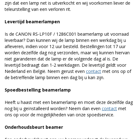
zijn dat een lamp net is uitverkocht en wij voorkomen liever de
teleurstelling van een verloren rit.
Levertijd beamerlampen
Is de CANON RS-LP10F / 1286C001 beamerlamp uit voorraad
leverbaar? Dan kunnen wij de lamp binnen een werkdag bij u
afleveren, indien voor 12 uur besteld. Bestellingen tot 17 uur
worden dezelfde dag nog verzonden, maar wij kunnen hiervan
niet garanderen dat de lamp er de volgende dag al is. De
levertijd bedraagt dan 1-2 werkdagen. De levertijd geldt voor
Nederland en België. Neem gerust even
contact
met ons op of
de betreffende lamp binnen een dag bij u kan zijn.
Spoedbestelling beamerlamp
Heeft u haast met een beamerlamp en moet deze dezelfde dag
nog bij u geïnstalleerd worden? Neem dan even
contact
met
ons op voor de mogelijkheden van onze spoedservice.
Onderhoudsbeurt beamer