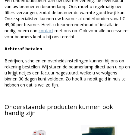
Een onderhoudsbeurt aan uw beamer verlengt de levensduur
van uw beamer en beamerlamp. Ook moet u regelmatig uw
filters vervangen, zodat de beamer de warmte goed kwijt kan.
Onze specialisten kunnen uw beamer al onderhouden vanaf €
49,00 per beamer. Heeft u beameronderhoud of installatie
nodig, neem dan
contact
met ons op. Ook voor alle accessoires
voor beamers kunt u bij ons terecht.
Achteraf betalen
Bedrijven, scholen en overheidsinstellingen kunnen bij ons op
rekening bestellen. Wij sturen de beamerlamp direct aan u op en
u krijgt netjes een factuur nagestuurd, welke u vervolgens
binnen 30 dagen kunt voldoen. Zo hoeft u nooit geld in huis te
hebben en dat is wel zo fijn.
Onderstaande producten kunnen ook
handig zijn