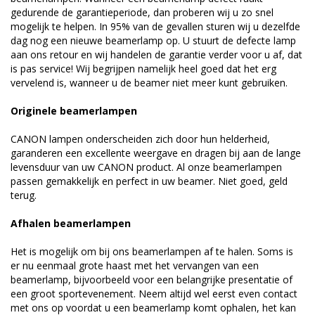
gedurende de garantieperiode, dan proberen wij u zo snel
mogelijk te helpen. In 95% van de gevallen sturen wij u dezelfde
dag nog een nieuwe beamerlamp op. U stuurt de defecte lamp
aan ons retour en wij handelen de garantie verder voor u af, dat
is pas service! Wij begrijpen namelijk heel goed dat het erg
vervelend is, wanneer u de beamer niet meer kunt gebruiken.
Originele beamerlampen
CANON lampen onderscheiden zich door hun helderheid,
garanderen een excellente weergave en dragen bij aan de lange
levensduur van uw CANON product. Al onze beamerlampen
passen gemakkelijk en perfect in uw beamer. Niet goed, geld
terug.
Afhalen beamerlampen
Het is mogelijk om bij ons beamerlampen af te halen. Soms is
er nu eenmaal grote haast met het vervangen van een
beamerlamp, bijvoorbeeld voor een belangrijke presentatie of
een groot sportevenement. Neem altijd wel eerst even contact
met ons op voordat u een beamerlamp komt ophalen, het kan