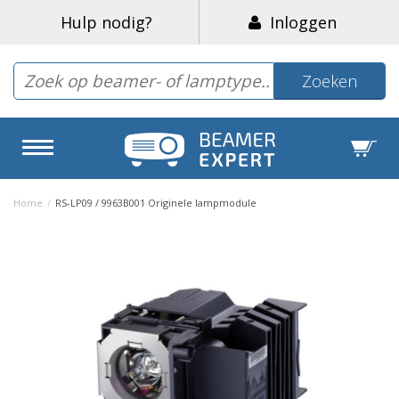
Hulp nodig?
Inloggen
Zoeken
Home
/
RS-LP09 / 9963B001 Originele lampmodule