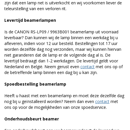
zijn dat een lamp net is uitverkocht en wij voorkomen liever de
teleurstelling van een verloren rit.
Levertijd beamerlampen
Is de CANON RS-LP09 / 9963B001 beamerlamp uit voorraad
leverbaar? Dan kunnen wij de lamp binnen een werkdag bij u
afleveren, indien voor 12 uur besteld. Bestellingen tot 17 uur
worden dezelfde dag nog verzonden, maar wij kunnen hiervan
niet garanderen dat de lamp er de volgende dag al is. De
levertijd bedraagt dan 1-2 werkdagen. De levertijd geldt voor
Nederland en België. Neem gerust even
contact
met ons op of
de betreffende lamp binnen een dag bij u kan zijn.
Spoedbestelling beamerlamp
Heeft u haast met een beamerlamp en moet deze dezelfde dag
nog bij u geïnstalleerd worden? Neem dan even
contact
met
ons op voor de mogelijkheden van onze spoedservice.
Onderhoudsbeurt beamer