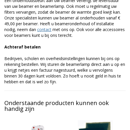
Een onderhoudsbeurt aan uw beamer verlengt de levensduur
van uw beamer en beamerlamp. Ook moet u regelmatig uw
filters vervangen, zodat de beamer de warmte goed kwijt kan.
Onze specialisten kunnen uw beamer al onderhouden vanaf €
49,00 per beamer. Heeft u beameronderhoud of installatie
nodig, neem dan
contact
met ons op. Ook voor alle accessoires
voor beamers kunt u bij ons terecht.
Achteraf betalen
Bedrijven, scholen en overheidsinstellingen kunnen bij ons op
rekening bestellen. Wij sturen de beamerlamp direct aan u op en
u krijgt netjes een factuur nagestuurd, welke u vervolgens
binnen 30 dagen kunt voldoen. Zo hoeft u nooit geld in huis te
hebben en dat is wel zo fijn.
Onderstaande producten kunnen ook
handig zijn