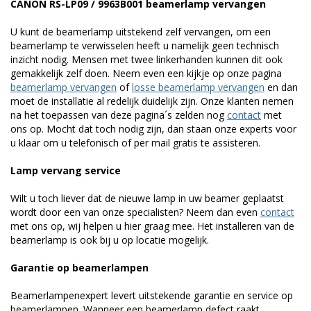
CANON RS-LP09 / 9963B001 beamerlamp vervangen
U kunt de beamerlamp uitstekend zelf vervangen, om een
beamerlamp te verwisselen heeft u namelijk geen technisch
inzicht nodig. Mensen met twee linkerhanden kunnen dit ook
gemakkelijk zelf doen. Neem even een kijkje op onze pagina
beamerlamp vervangen
of
losse beamerlamp vervangen
en dan
moet de installatie al redelijk duidelijk zijn. Onze klanten nemen
na het toepassen van deze pagina´s zelden nog
contact
met
ons op. Mocht dat toch nodig zijn, dan staan onze experts voor
u klaar om u telefonisch of per mail gratis te assisteren.
Lamp vervang service
Wilt u toch liever dat de nieuwe lamp in uw beamer geplaatst
wordt door een van onze specialisten? Neem dan even
contact
met ons op, wij helpen u hier graag mee. Het installeren van de
beamerlamp is ook bij u op locatie mogelijk.
Garantie op beamerlampen
Beamerlampenexpert levert uitstekende garantie en service op
beamerlampen. Wanneer een beamerlamp defect raakt