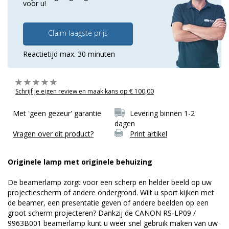
voor u!
Claim laagste prijs
Reactietijd max. 30 minuten
Schrijf je eigen review en maak kans op € 100,00
Met 'geen gezeur' garantie
Levering binnen 1-2
dagen
Vragen over dit product?
Print artikel
Originele lamp met originele behuizing
De beamerlamp zorgt voor een scherp en helder beeld op uw
projectiescherm of andere ondergrond. Wilt u sport kijken met
de beamer, een presentatie geven of andere beelden op een
groot scherm projecteren? Dankzij de CANON RS-LP09 /
9963B001 beamerlamp kunt u weer snel gebruik maken van uw