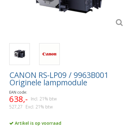
CANON RS-LP09 / 9963B001
Originele lampmodule
EAN code:
638,-
Incl. 21% btw
527,27
Excl. 21% btw
Artikel is op voorraad