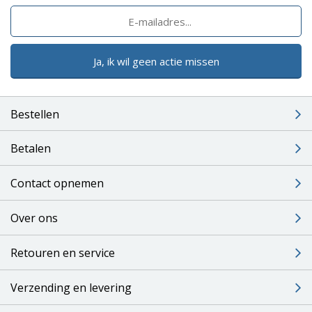
Ja, ik wil geen actie missen
Bestellen
Betalen
Contact opnemen
Over ons
Retouren en service
Verzending en levering