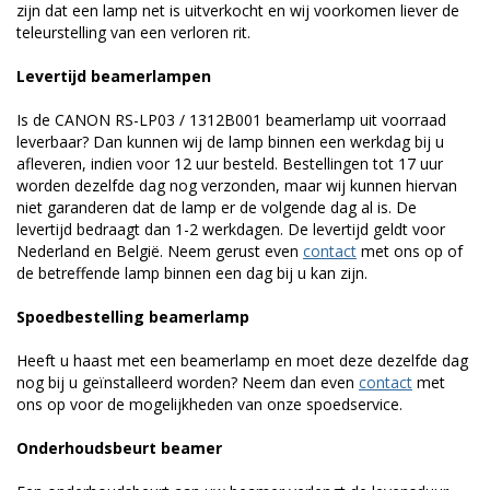
zijn dat een lamp net is uitverkocht en wij voorkomen liever de
teleurstelling van een verloren rit.
Levertijd beamerlampen
Is de CANON RS-LP03 / 1312B001 beamerlamp uit voorraad
leverbaar? Dan kunnen wij de lamp binnen een werkdag bij u
afleveren, indien voor 12 uur besteld. Bestellingen tot 17 uur
worden dezelfde dag nog verzonden, maar wij kunnen hiervan
niet garanderen dat de lamp er de volgende dag al is. De
levertijd bedraagt dan 1-2 werkdagen. De levertijd geldt voor
Nederland en België. Neem gerust even
contact
met ons op of
de betreffende lamp binnen een dag bij u kan zijn.
Spoedbestelling beamerlamp
Heeft u haast met een beamerlamp en moet deze dezelfde dag
nog bij u geïnstalleerd worden? Neem dan even
contact
met
ons op voor de mogelijkheden van onze spoedservice.
Onderhoudsbeurt beamer