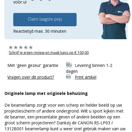
voor u!
Claim laagste prijs
Reactietijd max. 30 minuten
Schrijf je eigen review en maak kans op € 100,00
Met 'geen gezeur' garantie
Levering binnen 1-2
dagen
Vragen over dit product?
Print artikel
Originele lamp met originele behuizing
De beamerlamp zorgt voor een scherp en helder beeld op uw
projectiescherm of andere ondergrond. Wilt u sport kijken met
de beamer, een presentatie geven of andere beelden op een
groot scherm projecteren? Dankzij de CANON RS-LP03 /
1312B001 beamerlamp kunt u weer snel gebruik maken van uw