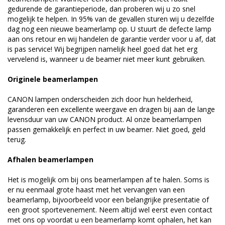
gedurende de garantieperiode, dan proberen wij u zo snel
mogelijk te helpen. In 95% van de gevallen sturen wij u dezelfde
dag nog een nieuwe beamerlamp op. U stuurt de defecte lamp
aan ons retour en wij handelen de garantie verder voor u af, dat
is pas service! Wij begrijpen namelijk heel goed dat het erg
vervelend is, wanneer u de beamer niet meer kunt gebruiken.
Originele beamerlampen
CANON lampen onderscheiden zich door hun helderheid,
garanderen een excellente weergave en dragen bij aan de lange
levensduur van uw CANON product. Al onze beamerlampen
passen gemakkelijk en perfect in uw beamer. Niet goed, geld
terug.
Afhalen beamerlampen
Het is mogelijk om bij ons beamerlampen af te halen. Soms is
er nu eenmaal grote haast met het vervangen van een
beamerlamp, bijvoorbeeld voor een belangrijke presentatie of
een groot sportevenement. Neem altijd wel eerst even contact
met ons op voordat u een beamerlamp komt ophalen, het kan