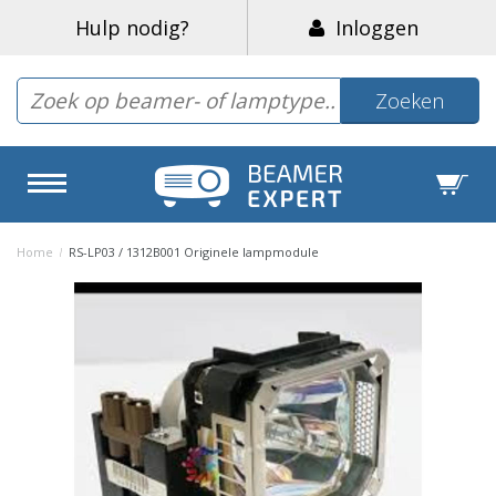
Hulp nodig?
Inloggen
Zoeken
Home
/
RS-LP03 / 1312B001 Originele lampmodule