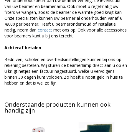
Een onderhoudsbeurt aan uw beamer verlengt de levensduur
van uw beamer en beamerlamp. Ook moet u regelmatig uw
filters vervangen, zodat de beamer de warmte goed kwijt kan.
Onze specialisten kunnen uw beamer al onderhouden vanaf €
49,00 per beamer. Heeft u beameronderhoud of installatie
nodig, neem dan
contact
met ons op. Ook voor alle accessoires
voor beamers kunt u bij ons terecht.
Achteraf betalen
Bedrijven, scholen en overheidsinstellingen kunnen bij ons op
rekening bestellen. Wij sturen de beamerlamp direct aan u op en
u krijgt netjes een factuur nagestuurd, welke u vervolgens
binnen 30 dagen kunt voldoen. Zo hoeft u nooit geld in huis te
hebben en dat is wel zo fijn.
Onderstaande producten kunnen ook
handig zijn