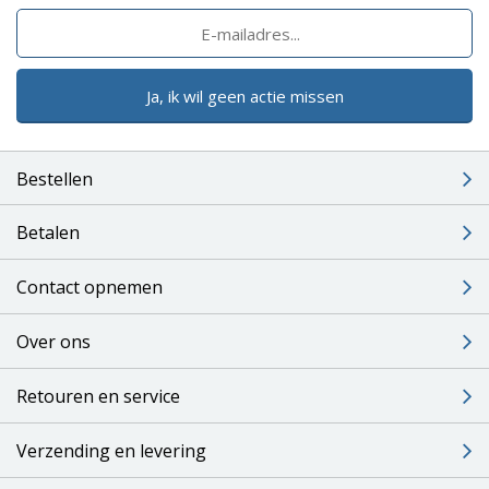
Ja, ik wil geen actie missen
Bestellen
Betalen
Contact opnemen
Over ons
Retouren en service
Verzending en levering