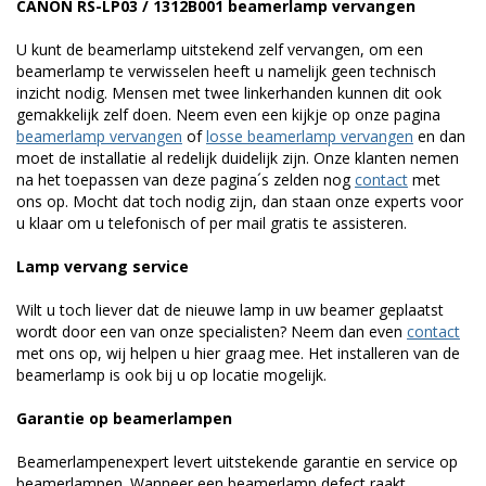
CANON RS-LP03 / 1312B001 beamerlamp vervangen
U kunt de beamerlamp uitstekend zelf vervangen, om een
beamerlamp te verwisselen heeft u namelijk geen technisch
inzicht nodig. Mensen met twee linkerhanden kunnen dit ook
gemakkelijk zelf doen. Neem even een kijkje op onze pagina
beamerlamp vervangen
of
losse beamerlamp vervangen
en dan
moet de installatie al redelijk duidelijk zijn. Onze klanten nemen
na het toepassen van deze pagina´s zelden nog
contact
met
ons op. Mocht dat toch nodig zijn, dan staan onze experts voor
u klaar om u telefonisch of per mail gratis te assisteren.
Lamp vervang service
Wilt u toch liever dat de nieuwe lamp in uw beamer geplaatst
wordt door een van onze specialisten? Neem dan even
contact
met ons op, wij helpen u hier graag mee. Het installeren van de
beamerlamp is ook bij u op locatie mogelijk.
Garantie op beamerlampen
Beamerlampenexpert levert uitstekende garantie en service op
beamerlampen. Wanneer een beamerlamp defect raakt