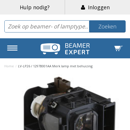
Hulp nodig?
Inloggen
Zoeken
Home
/
LV-LP26 / 1297B001AA Merk lamp met behuizing