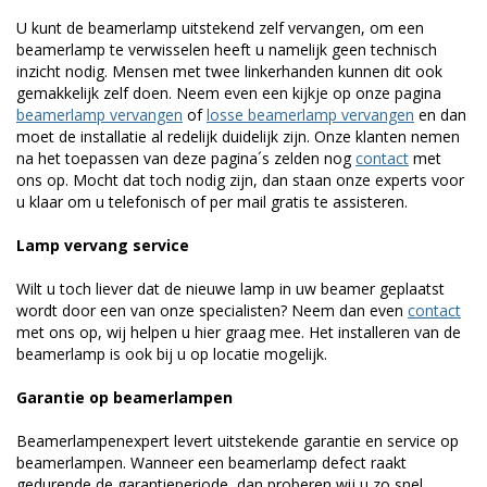
U kunt de beamerlamp uitstekend zelf vervangen, om een
beamerlamp te verwisselen heeft u namelijk geen technisch
inzicht nodig. Mensen met twee linkerhanden kunnen dit ook
gemakkelijk zelf doen. Neem even een kijkje op onze pagina
beamerlamp vervangen
of
losse beamerlamp vervangen
en dan
moet de installatie al redelijk duidelijk zijn. Onze klanten nemen
na het toepassen van deze pagina´s zelden nog
contact
met
ons op. Mocht dat toch nodig zijn, dan staan onze experts voor
u klaar om u telefonisch of per mail gratis te assisteren.
Lamp vervang service
Wilt u toch liever dat de nieuwe lamp in uw beamer geplaatst
wordt door een van onze specialisten? Neem dan even
contact
met ons op, wij helpen u hier graag mee. Het installeren van de
beamerlamp is ook bij u op locatie mogelijk.
Garantie op beamerlampen
Beamerlampenexpert levert uitstekende garantie en service op
beamerlampen. Wanneer een beamerlamp defect raakt
gedurende de garantieperiode, dan proberen wij u zo snel