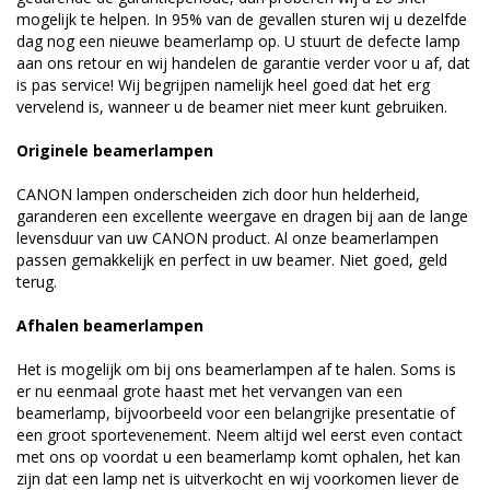
mogelijk te helpen. In 95% van de gevallen sturen wij u dezelfde
dag nog een nieuwe beamerlamp op. U stuurt de defecte lamp
aan ons retour en wij handelen de garantie verder voor u af, dat
is pas service! Wij begrijpen namelijk heel goed dat het erg
vervelend is, wanneer u de beamer niet meer kunt gebruiken.
Originele beamerlampen
CANON lampen onderscheiden zich door hun helderheid,
garanderen een excellente weergave en dragen bij aan de lange
levensduur van uw CANON product. Al onze beamerlampen
passen gemakkelijk en perfect in uw beamer. Niet goed, geld
terug.
Afhalen beamerlampen
Het is mogelijk om bij ons beamerlampen af te halen. Soms is
er nu eenmaal grote haast met het vervangen van een
beamerlamp, bijvoorbeeld voor een belangrijke presentatie of
een groot sportevenement. Neem altijd wel eerst even contact
met ons op voordat u een beamerlamp komt ophalen, het kan
zijn dat een lamp net is uitverkocht en wij voorkomen liever de