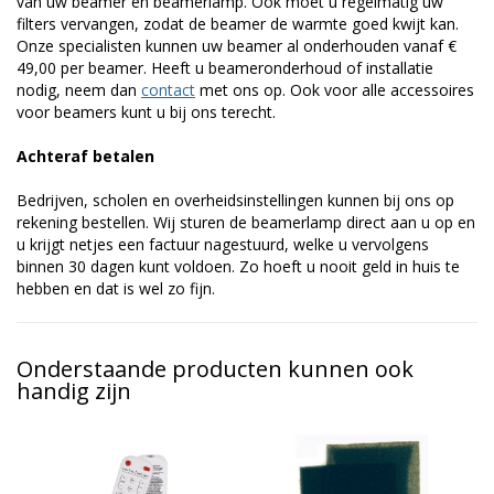
van uw beamer en beamerlamp. Ook moet u regelmatig uw
filters vervangen, zodat de beamer de warmte goed kwijt kan.
Onze specialisten kunnen uw beamer al onderhouden vanaf €
49,00 per beamer. Heeft u beameronderhoud of installatie
nodig, neem dan
contact
met ons op. Ook voor alle accessoires
voor beamers kunt u bij ons terecht.
Achteraf betalen
Bedrijven, scholen en overheidsinstellingen kunnen bij ons op
rekening bestellen. Wij sturen de beamerlamp direct aan u op en
u krijgt netjes een factuur nagestuurd, welke u vervolgens
binnen 30 dagen kunt voldoen. Zo hoeft u nooit geld in huis te
hebben en dat is wel zo fijn.
Onderstaande producten kunnen ook
handig zijn