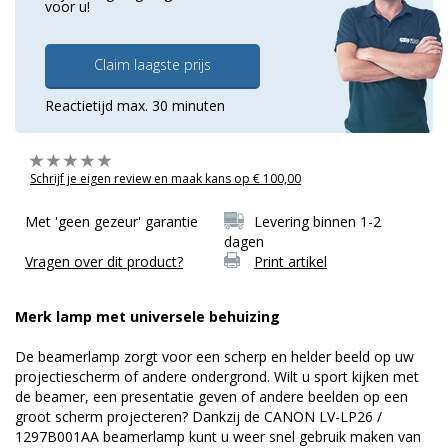
voor u!
Claim laagste prijs
Reactietijd max. 30 minuten
Schrijf je eigen review en maak kans op € 100,00
Met 'geen gezeur' garantie
Levering binnen 1-2
dagen
Vragen over dit product?
Print artikel
Merk lamp met universele behuizing
De beamerlamp zorgt voor een scherp en helder beeld op uw
projectiescherm of andere ondergrond. Wilt u sport kijken met
de beamer, een presentatie geven of andere beelden op een
groot scherm projecteren? Dankzij de CANON LV-LP26 /
1297B001AA beamerlamp kunt u weer snel gebruik maken van