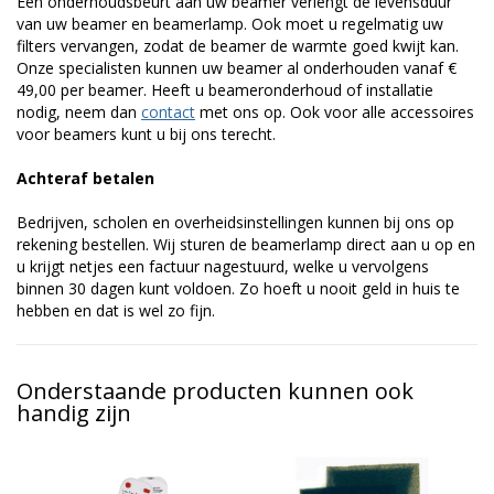
Een onderhoudsbeurt aan uw beamer verlengt de levensduur
van uw beamer en beamerlamp. Ook moet u regelmatig uw
filters vervangen, zodat de beamer de warmte goed kwijt kan.
Onze specialisten kunnen uw beamer al onderhouden vanaf €
49,00 per beamer. Heeft u beameronderhoud of installatie
nodig, neem dan
contact
met ons op. Ook voor alle accessoires
voor beamers kunt u bij ons terecht.
Achteraf betalen
Bedrijven, scholen en overheidsinstellingen kunnen bij ons op
rekening bestellen. Wij sturen de beamerlamp direct aan u op en
u krijgt netjes een factuur nagestuurd, welke u vervolgens
binnen 30 dagen kunt voldoen. Zo hoeft u nooit geld in huis te
hebben en dat is wel zo fijn.
Onderstaande producten kunnen ook
handig zijn