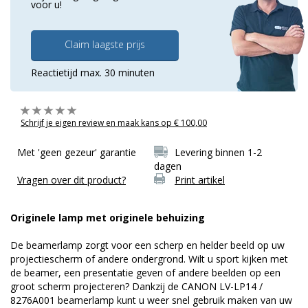
voor u!
Claim laagste prijs
Reactietijd max. 30 minuten
Schrijf je eigen review en maak kans op € 100,00
Met 'geen gezeur' garantie
Levering binnen 1-2
dagen
Vragen over dit product?
Print artikel
Originele lamp met originele behuizing
De beamerlamp zorgt voor een scherp en helder beeld op uw
projectiescherm of andere ondergrond. Wilt u sport kijken met
de beamer, een presentatie geven of andere beelden op een
groot scherm projecteren? Dankzij de CANON LV-LP14 /
8276A001 beamerlamp kunt u weer snel gebruik maken van uw