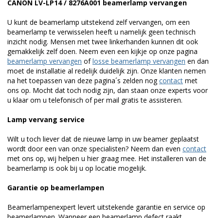
CANON LV-LP14 / 8276A001 beamerlamp vervangen
U kunt de beamerlamp uitstekend zelf vervangen, om een
beamerlamp te verwisselen heeft u namelijk geen technisch
inzicht nodig. Mensen met twee linkerhanden kunnen dit ook
gemakkelijk zelf doen. Neem even een kijkje op onze pagina
beamerlamp vervangen
of
losse beamerlamp vervangen
en dan
moet de installatie al redelijk duidelijk zijn. Onze klanten nemen
na het toepassen van deze pagina´s zelden nog
contact
met
ons op. Mocht dat toch nodig zijn, dan staan onze experts voor
u klaar om u telefonisch of per mail gratis te assisteren.
Lamp vervang service
Wilt u toch liever dat de nieuwe lamp in uw beamer geplaatst
wordt door een van onze specialisten? Neem dan even
contact
met ons op, wij helpen u hier graag mee. Het installeren van de
beamerlamp is ook bij u op locatie mogelijk.
Garantie op beamerlampen
Beamerlampenexpert levert uitstekende garantie en service op
beamerlampen. Wanneer een beamerlamp defect raakt