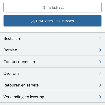
Ja, ik wil geen actie missen
Bestellen
Betalen
Contact opnemen
Over ons
Retouren en service
Verzending en levering