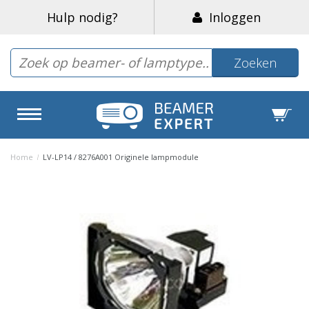
Hulp nodig?
Inloggen
Zoeken
Home
/
LV-LP14 / 8276A001 Originele lampmodule