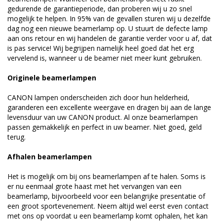
gedurende de garantieperiode, dan proberen wij u zo snel
mogelijk te helpen. In 95% van de gevallen sturen wij u dezelfde
dag nog een nieuwe beamerlamp op. U stuurt de defecte lamp
aan ons retour en wij handelen de garantie verder voor u af, dat
is pas service! Wij begrijpen namelijk heel goed dat het erg
vervelend is, wanneer u de beamer niet meer kunt gebruiken.
Originele beamerlampen
CANON lampen onderscheiden zich door hun helderheid,
garanderen een excellente weergave en dragen bij aan de lange
levensduur van uw CANON product. Al onze beamerlampen
passen gemakkelijk en perfect in uw beamer. Niet goed, geld
terug.
Afhalen beamerlampen
Het is mogelijk om bij ons beamerlampen af te halen. Soms is
er nu eenmaal grote haast met het vervangen van een
beamerlamp, bijvoorbeeld voor een belangrijke presentatie of
een groot sportevenement. Neem altijd wel eerst even contact
met ons op voordat u een beamerlamp komt ophalen, het kan