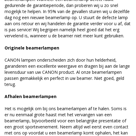
gedurende de garantieperiode, dan proberen wij u zo snel
mogelijk te helpen. In 95% van de gevallen sturen wij u dezelfde
dag nog een nieuwe beamerlamp op. U stuurt de defecte lamp
aan ons retour en wij handelen de garantie verder voor u af, dat
is pas service! Wij begrijpen namelijk heel goed dat het erg
vervelend is, wanneer u de beamer niet meer kunt gebruiken.
Originele beamerlampen
CANON lampen onderscheiden zich door hun helderheid,
garanderen een excellente weergave en dragen bij aan de lange
levensduur van uw CANON product. Al onze beamerlampen
passen gemakkelijk en perfect in uw beamer. Niet goed, geld
terug.
Afhalen beamerlampen
Het is mogelijk om bij ons beamerlampen af te halen. Soms is
er nu eenmaal grote haast met het vervangen van een
beamerlamp, bijvoorbeeld voor een belangrijke presentatie of
een groot sportevenement. Neem altijd wel eerst even contact
met ons op voordat u een beamerlamp komt ophalen, het kan