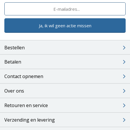
Ja, ik wil geen actie missen
Bestellen
Betalen
Contact opnemen
Over ons
Retouren en service
Verzending en levering