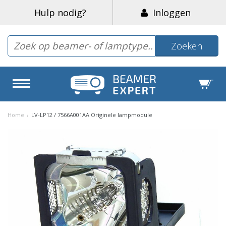
Hulp nodig?
Inloggen
Zoeken
Home
/
LV-LP12 / 7566A001AA Originele lampmodule