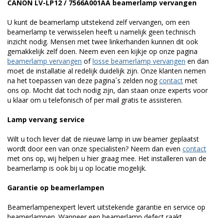
CANON LV-LP12 / 7566A001AA beamerlamp vervangen
U kunt de beamerlamp uitstekend zelf vervangen, om een
beamerlamp te verwisselen heeft u namelijk geen technisch
inzicht nodig. Mensen met twee linkerhanden kunnen dit ook
gemakkelijk zelf doen. Neem even een kijkje op onze pagina
beamerlamp vervangen
of
losse beamerlamp vervangen
en dan
moet de installatie al redelijk duidelijk zijn. Onze klanten nemen
na het toepassen van deze pagina´s zelden nog
contact
met
ons op. Mocht dat toch nodig zijn, dan staan onze experts voor
u klaar om u telefonisch of per mail gratis te assisteren.
Lamp vervang service
Wilt u toch liever dat de nieuwe lamp in uw beamer geplaatst
wordt door een van onze specialisten? Neem dan even
contact
met ons op, wij helpen u hier graag mee. Het installeren van de
beamerlamp is ook bij u op locatie mogelijk.
Garantie op beamerlampen
Beamerlampenexpert levert uitstekende garantie en service op
beamerlampen. Wanneer een beamerlamp defect raakt