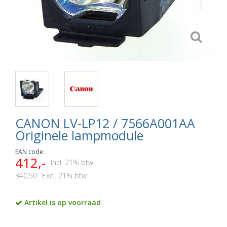
CANON LV-LP12 / 7566A001AA
Originele lampmodule
EAN code:
412,-
Incl. 21% btw
340,50
Excl. 21% btw
Artikel is op voorraad