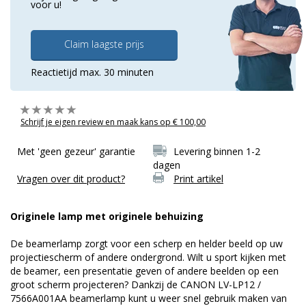
voor u!
Claim laagste prijs
Reactietijd max. 30 minuten
Schrijf je eigen review en maak kans op € 100,00
Met 'geen gezeur' garantie
Levering binnen 1-2
dagen
Vragen over dit product?
Print artikel
Originele lamp met originele behuizing
De beamerlamp zorgt voor een scherp en helder beeld op uw
projectiescherm of andere ondergrond. Wilt u sport kijken met
de beamer, een presentatie geven of andere beelden op een
groot scherm projecteren? Dankzij de CANON LV-LP12 /
7566A001AA beamerlamp kunt u weer snel gebruik maken van