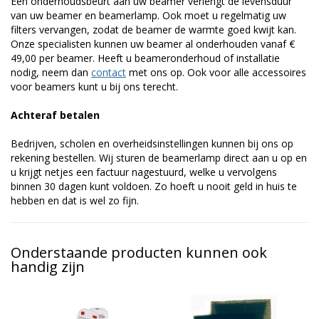
Een onderhoudsbeurt aan uw beamer verlengt de levensduur
van uw beamer en beamerlamp. Ook moet u regelmatig uw
filters vervangen, zodat de beamer de warmte goed kwijt kan.
Onze specialisten kunnen uw beamer al onderhouden vanaf €
49,00 per beamer. Heeft u beameronderhoud of installatie
nodig, neem dan
contact
met ons op. Ook voor alle accessoires
voor beamers kunt u bij ons terecht.
Achteraf betalen
Bedrijven, scholen en overheidsinstellingen kunnen bij ons op
rekening bestellen. Wij sturen de beamerlamp direct aan u op en
u krijgt netjes een factuur nagestuurd, welke u vervolgens
binnen 30 dagen kunt voldoen. Zo hoeft u nooit geld in huis te
hebben en dat is wel zo fijn.
Onderstaande producten kunnen ook
handig zijn