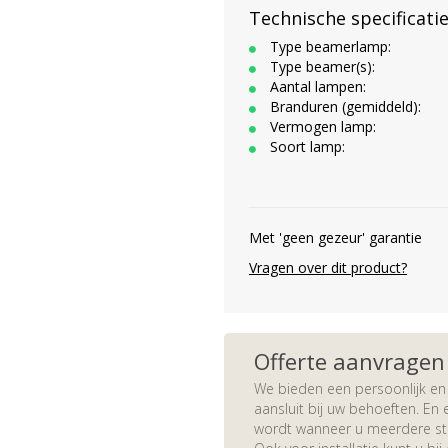
Technische specificati
Type beamerlamp:
Type beamer(s):
Aantal lampen:
Branduren (gemiddeld):
Vermogen lamp:
Soort lamp:
Met 'geen gezeur' garantie
Vragen over dit product?
Offerte aanvragen
We bieden een persoonlijk en 
aansluit bij uw behoeften. En e
wordt wanneer u meerdere stuk