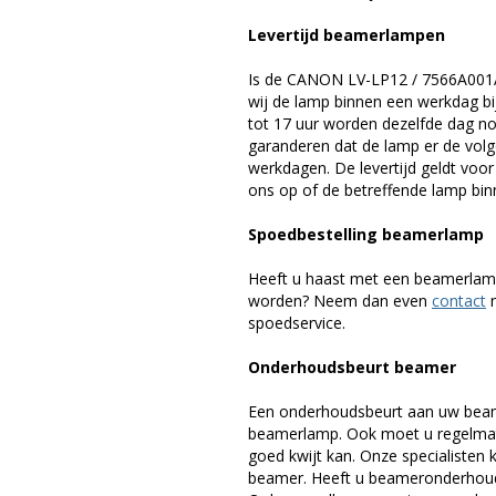
Levertijd beamerlampen
Is de CANON LV-LP12 / 7566A001A
wij de lamp binnen een werkdag bij
tot 17 uur worden dezelfde dag no
garanderen dat de lamp er de volge
werkdagen. De levertijd geldt voo
ons op of de betreffende lamp binn
Spoedbestelling beamerlamp
Heeft u haast met een beamerlamp
worden? Neem dan even
contact
m
spoedservice.
Onderhoudsbeurt beamer
Een onderhoudsbeurt aan uw beam
beamerlamp. Ook moet u regelmati
goed kwijt kan. Onze specialiste
beamer. Heeft u beameronderhoud 