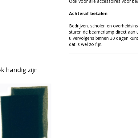
Ook voor alle accessoires voor bea
Achteraf betalen
Bedrijven, scholen en overheidsins
sturen de beamerlamp direct aan u 
u vervolgens binnen 30 dagen kunt 
dat is wel zo fijn.
 handig zijn