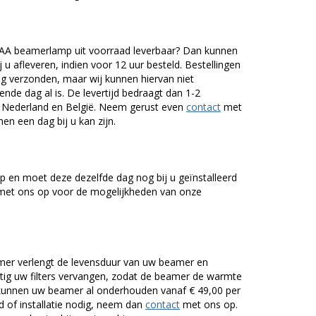
A beamerlamp uit voorraad leverbaar? Dan kunnen
 u afleveren, indien voor 12 uur besteld. Bestellingen
g verzonden, maar wij kunnen hiervan niet
nde dag al is. De levertijd bedraagt dan 1-2
r Nederland en België. Neem gerust even
contact
met
en een dag bij u kan zijn.
 en moet deze dezelfde dag nog bij u geïnstalleerd
et ons op voor de mogelijkheden van onze
er verlengt de levensduur van uw beamer en
g uw filters vervangen, zodat de beamer de warmte
n kunnen uw beamer al onderhouden vanaf € 49,00 per
of installatie nodig, neem dan
contact
met ons op.