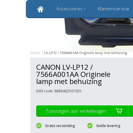
Accessoires
Klantenservice
Klantbeoordeling 9,0
Bekijk alle 1000+ review
Originele kwaliteitsproducten
20 
Home
/
LV-LP12 / 7566A001AA Originele lamp met behuizing
CANON LV-LP12 /
7566A001AA Originele
lamp met behuizing
EAN code: 8886462501925
Toevoegen aan winkelwagen
Gratis verzending
Snelle levering