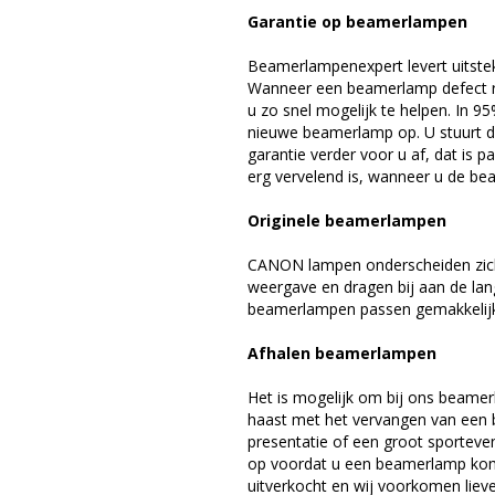
Garantie op beamerlampen
Beamerlampenexpert levert uitste
Wanneer een beamerlamp defect ra
u zo snel mogelijk te helpen. In 9
nieuwe beamerlamp op. U stuurt d
garantie verder voor u af, dat is p
erg vervelend is, wanneer u de be
Originele beamerlampen
CANON lampen onderscheiden zich 
weergave en dragen bij aan de la
beamerlampen passen gemakkelijk 
Afhalen beamerlampen
Het is mogelijk om bij ons beamer
haast met het vervangen van een 
presentatie of een groot sporteve
op voordat u een beamerlamp komt 
uitverkocht en wij voorkomen liever