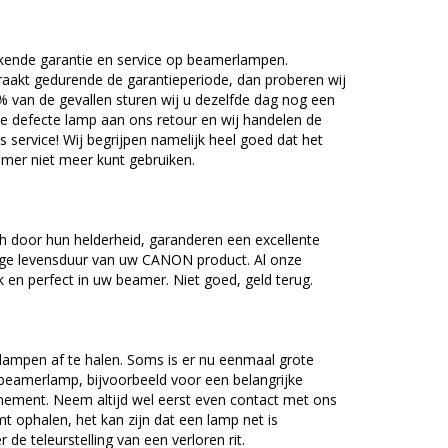
kende garantie en service op beamerlampen.
akt gedurende de garantieperiode, dan proberen wij
5% van de gevallen sturen wij u dezelfde dag nog een
e defecte lamp aan ons retour en wij handelen de
as service! Wij begrijpen namelijk heel goed dat het
amer niet meer kunt gebruiken.
door hun helderheid, garanderen een excellente
nge levensduur van uw CANON product. Al onze
en perfect in uw beamer. Niet goed, geld terug.
lampen af te halen. Soms is er nu eenmaal grote
beamerlamp, bijvoorbeeld voor een belangrijke
nement. Neem altijd wel eerst even contact met ons
ophalen, het kan zijn dat een lamp net is
 de teleurstelling van een verloren rit.