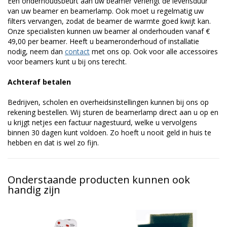
Een onderhoudsbeurt aan uw beamer verlengt de levensduur
van uw beamer en beamerlamp. Ook moet u regelmatig uw
filters vervangen, zodat de beamer de warmte goed kwijt kan.
Onze specialisten kunnen uw beamer al onderhouden vanaf €
49,00 per beamer. Heeft u beameronderhoud of installatie
nodig, neem dan
contact
met ons op. Ook voor alle accessoires
voor beamers kunt u bij ons terecht.
Achteraf betalen
Bedrijven, scholen en overheidsinstellingen kunnen bij ons op
rekening bestellen. Wij sturen de beamerlamp direct aan u op en
u krijgt netjes een factuur nagestuurd, welke u vervolgens
binnen 30 dagen kunt voldoen. Zo hoeft u nooit geld in huis te
hebben en dat is wel zo fijn.
Onderstaande producten kunnen ook
handig zijn