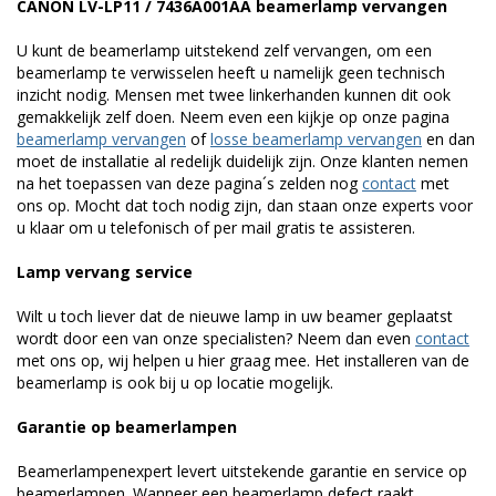
CANON LV-LP11 / 7436A001AA beamerlamp vervangen
U kunt de beamerlamp uitstekend zelf vervangen, om een
beamerlamp te verwisselen heeft u namelijk geen technisch
inzicht nodig. Mensen met twee linkerhanden kunnen dit ook
gemakkelijk zelf doen. Neem even een kijkje op onze pagina
beamerlamp vervangen
of
losse beamerlamp vervangen
en dan
moet de installatie al redelijk duidelijk zijn. Onze klanten nemen
na het toepassen van deze pagina´s zelden nog
contact
met
ons op. Mocht dat toch nodig zijn, dan staan onze experts voor
u klaar om u telefonisch of per mail gratis te assisteren.
Lamp vervang service
Wilt u toch liever dat de nieuwe lamp in uw beamer geplaatst
wordt door een van onze specialisten? Neem dan even
contact
met ons op, wij helpen u hier graag mee. Het installeren van de
beamerlamp is ook bij u op locatie mogelijk.
Garantie op beamerlampen
Beamerlampenexpert levert uitstekende garantie en service op
beamerlampen. Wanneer een beamerlamp defect raakt