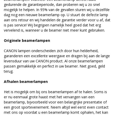
gedurende de garantieperiode, dan proberen wij u zo snel
mogelijk te helpen. In 95% van de gevallen sturen wij u dezelfde
dag nog een nieuwe beamerlamp op. U stuurt de defecte lamp
aan ons retour en wij handelen de garantie verder voor u af, dat
is pas service! Wij begrijpen namelijk heel goed dat het erg
vervelend is, wanneer u de beamer niet meer kunt gebruiken.
Originele beamerlampen
CANON lampen onderscheiden zich door hun helderheid,
garanderen een excellente weergave en dragen bij aan de lange
levensduur van uw CANON product. Al onze beamerlampen
passen gemakkelijk en perfect in uw beamer. Niet goed, geld
terug.
Afhalen beamerlampen
Het is mogelijk om bij ons beamerlampen af te halen. Soms is
er nu eenmaal grote haast met het vervangen van een
beamerlamp, bijvoorbeeld voor een belangrijke presentatie of
een groot sportevenement. Neem altijd wel eerst even contact
met ons op voordat u een beamerlamp komt ophalen, het kan