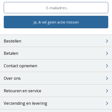
Ja, ik wil geen actie missen
Bestellen
Betalen
Contact opnemen
Over ons
Retouren en service
Verzending en levering