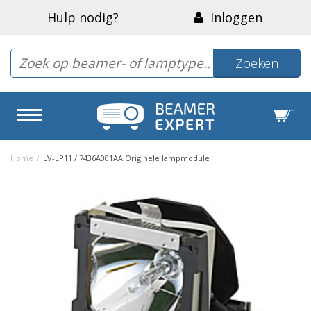
Hulp nodig?
Inloggen
Zoeken
Home
/
LV-LP11 / 7436A001AA Originele lampmodule