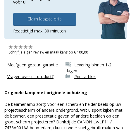
voor u!
Claim laagste prijs
Reactietijd max. 30 minuten
Schrijf je eigen review en maak kans op € 100,00
Met 'geen gezeur' garantie
Levering binnen 1-2
dagen
Vragen over dit product?
Print artikel
Originele lamp met originele behuizing
De beamerlamp zorgt voor een scherp en helder beeld op uw
projectiescherm of andere ondergrond. Wilt u sport kijken met
de beamer, een presentatie geven of andere beelden op een
groot scherm projecteren? Dankzij de CANON LV-LP11 /
7436A001AA beamerlamp kunt u weer snel gebruik maken van