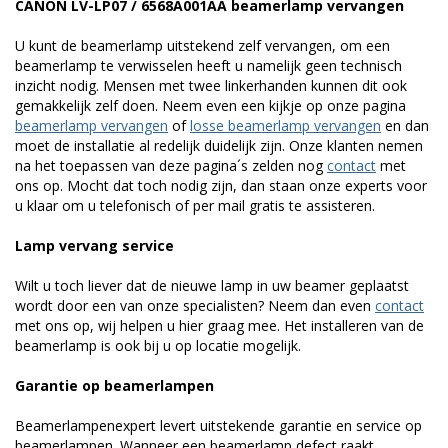
CANON LV-LP07 / 6568A001AA beamerlamp vervangen
U kunt de beamerlamp uitstekend zelf vervangen, om een
beamerlamp te verwisselen heeft u namelijk geen technisch
inzicht nodig. Mensen met twee linkerhanden kunnen dit ook
gemakkelijk zelf doen. Neem even een kijkje op onze pagina
beamerlamp vervangen
of
losse beamerlamp vervangen
en dan
moet de installatie al redelijk duidelijk zijn. Onze klanten nemen
na het toepassen van deze pagina´s zelden nog
contact
met
ons op. Mocht dat toch nodig zijn, dan staan onze experts voor
u klaar om u telefonisch of per mail gratis te assisteren.
Lamp vervang service
Wilt u toch liever dat de nieuwe lamp in uw beamer geplaatst
wordt door een van onze specialisten? Neem dan even
contact
met ons op, wij helpen u hier graag mee. Het installeren van de
beamerlamp is ook bij u op locatie mogelijk.
Garantie op beamerlampen
Beamerlampenexpert levert uitstekende garantie en service op
beamerlampen. Wanneer een beamerlamp defect raakt