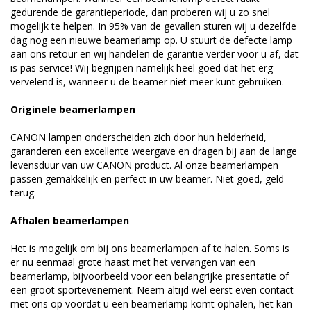
gedurende de garantieperiode, dan proberen wij u zo snel
mogelijk te helpen. In 95% van de gevallen sturen wij u dezelfde
dag nog een nieuwe beamerlamp op. U stuurt de defecte lamp
aan ons retour en wij handelen de garantie verder voor u af, dat
is pas service! Wij begrijpen namelijk heel goed dat het erg
vervelend is, wanneer u de beamer niet meer kunt gebruiken.
Originele beamerlampen
CANON lampen onderscheiden zich door hun helderheid,
garanderen een excellente weergave en dragen bij aan de lange
levensduur van uw CANON product. Al onze beamerlampen
passen gemakkelijk en perfect in uw beamer. Niet goed, geld
terug.
Afhalen beamerlampen
Het is mogelijk om bij ons beamerlampen af te halen. Soms is
er nu eenmaal grote haast met het vervangen van een
beamerlamp, bijvoorbeeld voor een belangrijke presentatie of
een groot sportevenement. Neem altijd wel eerst even contact
met ons op voordat u een beamerlamp komt ophalen, het kan