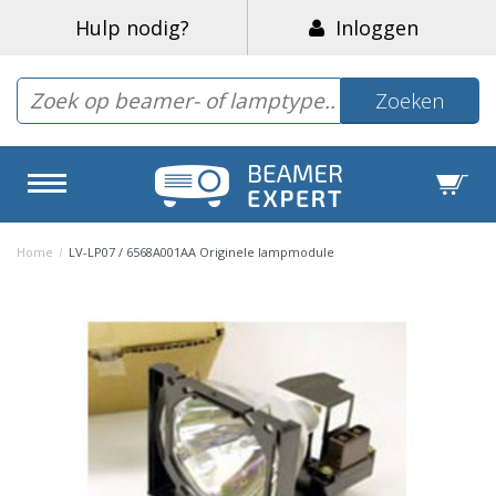
Hulp nodig?
Inloggen
Zoeken
Home
/
LV-LP07 / 6568A001AA Originele lampmodule