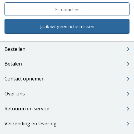
Ja, ik wil geen actie missen
Bestellen
Betalen
Contact opnemen
Over ons
Retouren en service
Verzending en levering