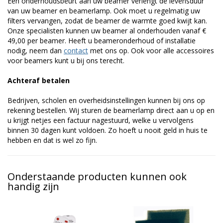
Een onderhoudsbeurt aan uw beamer verlengt de levensduur
van uw beamer en beamerlamp. Ook moet u regelmatig uw
filters vervangen, zodat de beamer de warmte goed kwijt kan.
Onze specialisten kunnen uw beamer al onderhouden vanaf €
49,00 per beamer. Heeft u beameronderhoud of installatie
nodig, neem dan
contact
met ons op. Ook voor alle accessoires
voor beamers kunt u bij ons terecht.
Achteraf betalen
Bedrijven, scholen en overheidsinstellingen kunnen bij ons op
rekening bestellen. Wij sturen de beamerlamp direct aan u op en
u krijgt netjes een factuur nagestuurd, welke u vervolgens
binnen 30 dagen kunt voldoen. Zo hoeft u nooit geld in huis te
hebben en dat is wel zo fijn.
Onderstaande producten kunnen ook
handig zijn