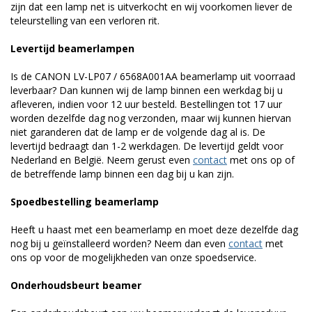
zijn dat een lamp net is uitverkocht en wij voorkomen liever de
teleurstelling van een verloren rit.
Levertijd beamerlampen
Is de CANON LV-LP07 / 6568A001AA beamerlamp uit voorraad
leverbaar? Dan kunnen wij de lamp binnen een werkdag bij u
afleveren, indien voor 12 uur besteld. Bestellingen tot 17 uur
worden dezelfde dag nog verzonden, maar wij kunnen hiervan
niet garanderen dat de lamp er de volgende dag al is. De
levertijd bedraagt dan 1-2 werkdagen. De levertijd geldt voor
Nederland en België. Neem gerust even
contact
met ons op of
de betreffende lamp binnen een dag bij u kan zijn.
Spoedbestelling beamerlamp
Heeft u haast met een beamerlamp en moet deze dezelfde dag
nog bij u geïnstalleerd worden? Neem dan even
contact
met
ons op voor de mogelijkheden van onze spoedservice.
Onderhoudsbeurt beamer