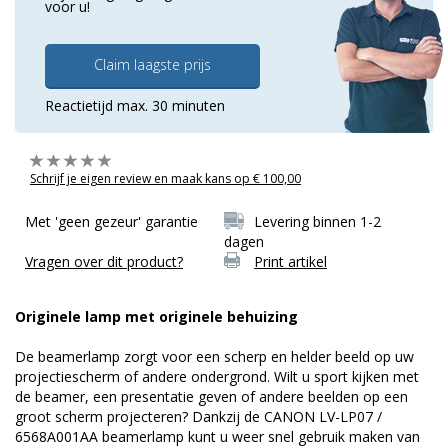
voor u!
Claim laagste prijs
Reactietijd max. 30 minuten
Schrijf je eigen review en maak kans op € 100,00
Met 'geen gezeur' garantie
Levering binnen 1-2
dagen
Vragen over dit product?
Print artikel
Originele lamp met originele behuizing
De beamerlamp zorgt voor een scherp en helder beeld op uw
projectiescherm of andere ondergrond. Wilt u sport kijken met
de beamer, een presentatie geven of andere beelden op een
groot scherm projecteren? Dankzij de CANON LV-LP07 /
6568A001AA beamerlamp kunt u weer snel gebruik maken van