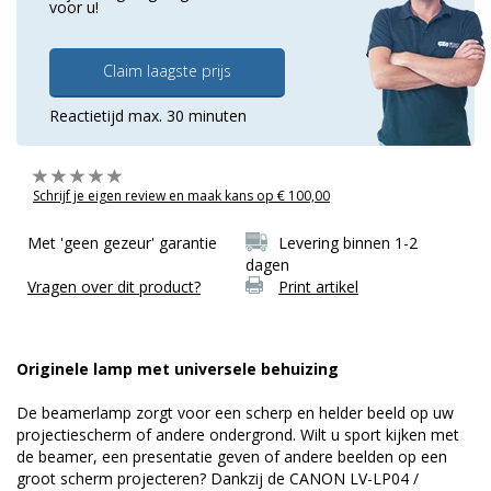
voor u!
Claim laagste prijs
Reactietijd max. 30 minuten
Schrijf je eigen review en maak kans op € 100,00
Met 'geen gezeur' garantie
Levering binnen 1-2
dagen
Vragen over dit product?
Print artikel
Originele lamp met universele behuizing
De beamerlamp zorgt voor een scherp en helder beeld op uw
projectiescherm of andere ondergrond. Wilt u sport kijken met
de beamer, een presentatie geven of andere beelden op een
groot scherm projecteren? Dankzij de CANON LV-LP04 /