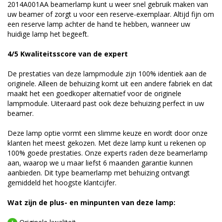
2014A001AA beamerlamp kunt u weer snel gebruik maken van
uw beamer of zorgt u voor een reserve-exemplaar. Altijd fijn om
een reserve lamp achter de hand te hebben, wanneer uw
huidige lamp het begeeft.
4/5 Kwaliteitsscore van de expert
De prestaties van deze lampmodule zijn 100% identiek aan de
originele. Alleen de behuizing komt uit een andere fabriek en dat
maakt het een goedkoper alternatief voor de originele
lampmodule. Uiteraard past ook deze behuizing perfect in uw
beamer.
Deze lamp optie vormt een slimme keuze en wordt door onze
klanten het meest gekozen. Met deze lamp kunt u rekenen op
100% goede prestaties. Onze experts raden deze beamerlamp
aan, waarop we u maar liefst 6 maanden garantie kunnen
aanbieden. Dit type beamerlamp met behuizing ontvangt
gemiddeld het hoogste klantcijfer.
Wat zijn de plus- en minpunten van deze lamp: