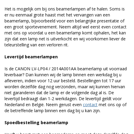
Het is mogelijk om bij ons beamerlampen af te halen. Soms is
er nu eenmaal grote haast met het vervangen van een
beamerlamp, bijvoorbeeld voor een belangrijke presentatie of
een groot sportevenement. Neem altijd wel eerst even contact
met ons op voordat u een beamerlamp komt ophalen, het kan
zijn dat een lamp net is uitverkocht en wij voorkomen liever de
teleurstelling van een verloren rit.
Levertijd beamerlampen
Is de CANON LV-LP04 / 2014A001AA beamerlamp uit voorraad
leverbaar? Dan kunnen wij de lamp binnen een werkdag bij u
afleveren, indien voor 12 uur besteld. Bestellingen tot 17 uur
worden dezelfde dag nog verzonden, maar wij kunnen hiervan
niet garanderen dat de lamp er de volgende dag al is. De
levertijd bedraagt dan 1-2 werkdagen. De levertijd geldt voor
Nederland en België. Neem gerust even
contact
met ons op of
de betreffende lamp binnen een dag bij u kan zijn.
Spoedbestelling beamerlamp