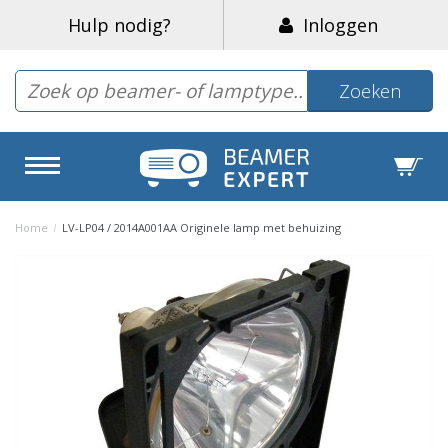
Hulp nodig?
Inloggen
Zoeken
Home
/
LV-LP04 / 2014A001AA Originele lamp met behuizing