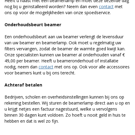
Heeft u haast met een beamerlamp en moet deze dezelfde dag
nog bij u geïnstalleerd worden? Neem dan even
contact
met
ons op voor de mogelijkheden van onze spoedservice.
Onderhoudsbeurt beamer
Een onderhoudsbeurt aan uw beamer verlengt de levensduur
van uw beamer en beamerlamp. Ook moet u regelmatig uw
filters vervangen, zodat de beamer de warmte goed kwijt kan.
Onze specialisten kunnen uw beamer al onderhouden vanaf €
49,00 per beamer. Heeft u beameronderhoud of installatie
nodig, neem dan
contact
met ons op. Ook voor alle accessoires
voor beamers kunt u bij ons terecht.
Achteraf betalen
Bedrijven, scholen en overheidsinstellingen kunnen bij ons op
rekening bestellen. Wij sturen de beamerlamp direct aan u op en
u krijgt netjes een factuur nagestuurd, welke u vervolgens
binnen 30 dagen kunt voldoen. Zo hoeft u nooit geld in huis te
hebben en dat is wel zo fijn.