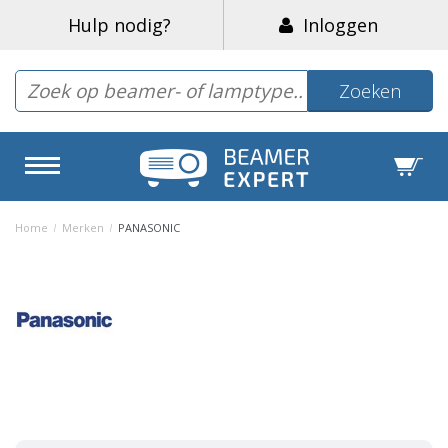
Hulp nodig?
Inloggen
Zoeken
Home
/
Merken
/
PANASONIC