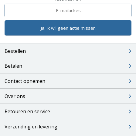
Ja, ik wil geen actie missen
Bestellen
Betalen
Contact opnemen
Over ons
Retouren en service
Verzending en levering