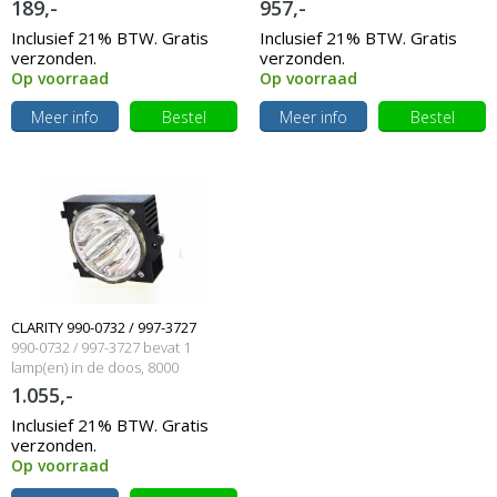
189,-
957,-
Inclusief 21% BTW. Gratis
Inclusief 21% BTW. Gratis
verzonden.
verzonden.
Op voorraad
Op voorraad
Meer info
Bestel
Meer info
Bestel
CLARITY 990-0732 / 997-3727
990-0732 / 997-3727 bevat 1
Originele lampmodule
lamp(en) in de doos, 8000
branduren en 180 Watt
1.055,-
Inclusief 21% BTW. Gratis
verzonden.
Op voorraad