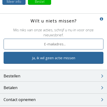
Meer info
Bestel
Wilt u niets missen?
Mis niks van onze acties, schrijf u nu in voor onze
nieuwsbrief.
Ja, ik wil geen actie missen
Bestellen
Betalen
Contact opnemen