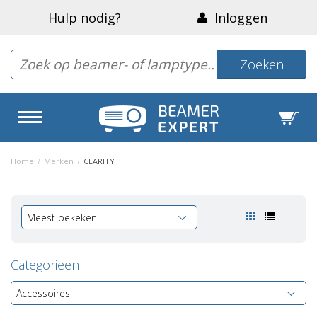
Hulp nodig?
Inloggen
Zoeken
Home
/
Merken
/
CLARITY
Meest bekeken
Categorieen
Accessoires