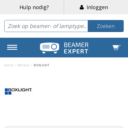
Hulp nodig?
Inloggen
Zoeken
Home
/
Merken
/
BOXLIGHT