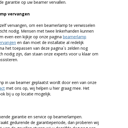
de garantie op uw beamer vervallen.
amp vervangen
zelf vervangen, om een beamerlamp te verwisselen
nzicht nodig. Mensen met twee linkerhanden kunnen
em even een kijkje op onze pagina
beamerlamp
ervangen
en dan moet de installatie al redelijk
n na het toepassen van deze pagina´s zelden nog
h nodig zijn, dan staan onze experts voor u klaar om
assisteren.
lamp in uw beamer geplaatst wordt door een van onze
act
met ons op, wij helpen u hier graag mee. Het
k bij u op locatie mogelijk.
kende garantie en service op beamerlampen.
akt gedurende de garantieperiode, dan proberen wij