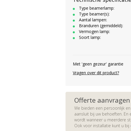
Type beamerlamp:
Type beamer(s):
Aantal lampen:
Branduren (gemiddeld):
Vermogen lamp:
Soort lamp:
Met 'geen gezeur' garantie
Vragen over dit product?
Offerte aanvragen
We bieden een persoonlijk en 
aansluit bij uw behoeften. En e
wordt wanneer u meerdere stuk
Ook voor installatie kunt u bij