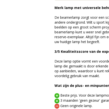
Merk lamp met universele beh
De beamerlamp zorgt voor een sch
andere ondergrond. Wilt u sport k
beelden op een groot scherm pro
beamerlamp kunt u weer snel gebr
reserve-exemplaar. Altijd fijn om
uw huidige lamp het begeeft.
3/5 Kwaliteitsscore van de exp
Deze lamp optie vormt een voord
lamp die gemaakt is door erkende
op aanbieden, waardoor u kunt r
voordelig gebruik van maakt.
Wat zijn de plus- en minpunte
Beste prijs. Voor deze lampmod
3 maanden 'geen gezeur' garan
Geen originele lamp.