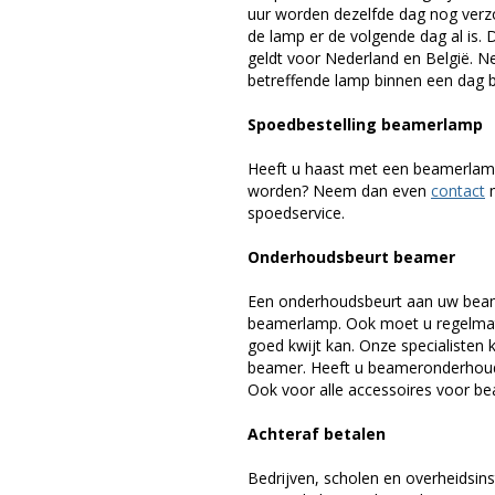
uur worden dezelfde dag nog verz
de lamp er de volgende dag al is. 
geldt voor Nederland en België. 
betreffende lamp binnen een dag bi
Spoedbestelling beamerlamp
Heeft u haast met een beamerlamp
worden? Neem dan even
contact
m
spoedservice.
Onderhoudsbeurt beamer
Een onderhoudsbeurt aan uw beam
beamerlamp. Ook moet u regelmati
goed kwijt kan. Onze specialiste
beamer. Heeft u beameronderhoud 
Ook voor alle accessoires voor bea
Achteraf betalen
Bedrijven, scholen en overheidsins