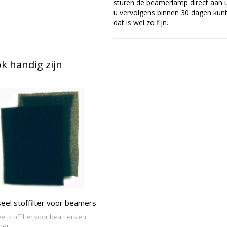
sturen de beamerlamp direct aan u 
u vervolgens binnen 30 dagen kunt 
dat is wel zo fijn.
 handig zijn
eel stoffilter voor beamers
el stoffilter voor beamers en
oren