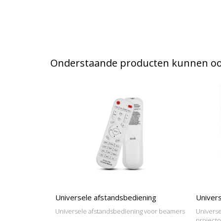
Onderstaande producten kunnen ook
Universele afstandsbediening
Univers
Universele afstandsbediening voor beamers
Universe
project