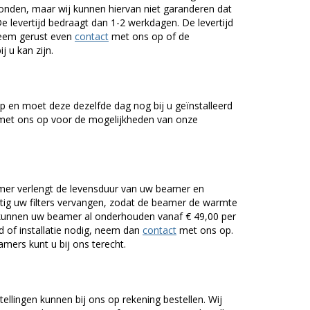
onden, maar wij kunnen hiervan niet garanderen dat
De levertijd bedraagt dan 1-2 werkdagen. De levertijd
Neem gerust even
contact
met ons op of de
j u kan zijn.
 en moet deze dezelfde dag nog bij u geïnstalleerd
et ons op voor de mogelijkheden van onze
er verlengt de levensduur van uw beamer en
g uw filters vervangen, zodat de beamer de warmte
n kunnen uw beamer al onderhouden vanaf € 49,00 per
of installatie nodig, neem dan
contact
met ons op.
mers kunt u bij ons terecht.
tellingen kunnen bij ons op rekening bestellen. Wij