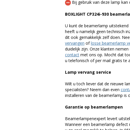
Bij gebruik van deze lamp kan 
BOXLIGHT CP324i-930 beamerl
U kunt de beamerlamp uitstekend 
heeft u namelijk geen technisch i
dit ook gemakkelijk zelf doen. Ne
vervangen
of
losse beamerlamp v
duidelijk zijn. Onze klanten neme
contact
met ons op. Mocht dat toc
u telefonisch of per mail gratis te 
Lamp vervang service
Wilt u toch liever dat de nieuwe 
specialisten? Neem dan even
cont
installeren van de beamerlamp is oo
Garantie op beamerlampen
Beamerlampenexpert levert uitste
Wanneer een beamerlamp defect ra