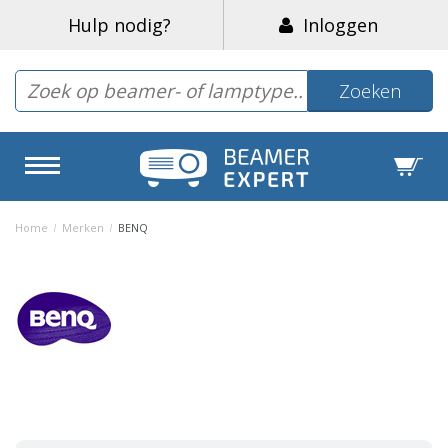
Hulp nodig?
Inloggen
Zoeken
Home
/
Merken
/
BENQ