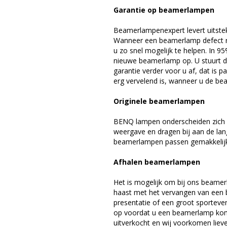
Garantie op beamerlampen
Beamerlampenexpert levert uitste
Wanneer een beamerlamp defect ra
u zo snel mogelijk te helpen. In 9
nieuwe beamerlamp op. U stuurt d
garantie verder voor u af, dat is p
erg vervelend is, wanneer u de be
Originele beamerlampen
BENQ lampen onderscheiden zich d
weergave en dragen bij aan de la
beamerlampen passen gemakkelijk 
Afhalen beamerlampen
Het is mogelijk om bij ons beamer
haast met het vervangen van een 
presentatie of een groot sporteve
op voordat u een beamerlamp komt 
uitverkocht en wij voorkomen liever