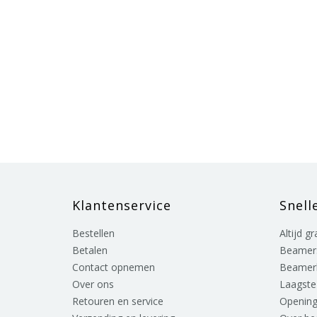
Klantenservice
Snell
Bestellen
Altijd g
Betalen
Beamer
Contact opnemen
Beamer
Over ons
Laagste 
Retouren en service
Opening