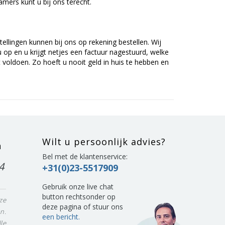
mers kunt u bij ons terecht.
tellingen kunnen bij ons op rekening bestellen. Wij
op en u krijgt netjes een factuur nagestuurd, welke
voldoen. Zo hoeft u nooit geld in huis te hebben en
Wilt u persoonlijk advies?
n
Bel met de klantenservice:
4
+31(0)23-5517909
Gebruik onze live chat
button rechtsonder op
ze
deze pagina of stuur ons
n.
een bericht.
le