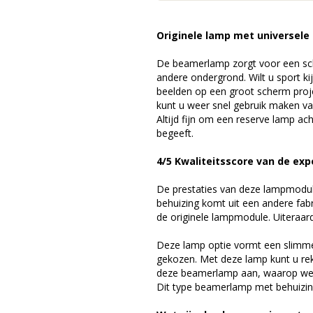
Originele lamp met universele
De beamerlamp zorgt voor een sch
andere ondergrond. Wilt u sport k
beelden op een groot scherm pro
kunt u weer snel gebruik maken v
Altijd fijn om een reserve lamp a
begeeft.
4/5 Kwaliteitsscore van de exp
De prestaties van deze lampmodule 
behuizing komt uit een andere fab
de originele lampmodule. Uiteraar
Deze lamp optie vormt een slimme
gekozen. Met deze lamp kunt u re
deze beamerlamp aan, waarop we 
Dit type beamerlamp met behuizing