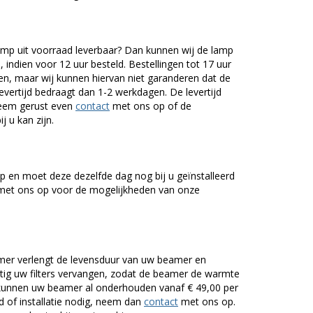
mp uit voorraad leverbaar? Dan kunnen wij de lamp
 indien voor 12 uur besteld. Bestellingen tot 17 uur
n, maar wij kunnen hiervan niet garanderen dat de
levertijd bedraagt dan 1-2 werkdagen. De levertijd
Neem gerust even
contact
met ons op of de
j u kan zijn.
 en moet deze dezelfde dag nog bij u geïnstalleerd
et ons op voor de mogelijkheden van onze
er verlengt de levensduur van uw beamer en
g uw filters vervangen, zodat de beamer de warmte
n kunnen uw beamer al onderhouden vanaf € 49,00 per
of installatie nodig, neem dan
contact
met ons op.