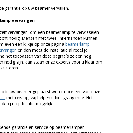
de garantie op uw beamer vervallen.
lamp vervangen
zelf vervangen, om een beamerlamp te verwisselen
nzicht nodig. Mensen met twee linkerhanden kunnen
em even een kijkje op onze pagina
beamerlamp
ervangen
en dan moet de installatie al redelijk
n na het toepassen van deze pagina´s zelden nog
h nodig zijn, dan staan onze experts voor u klaar om
assisteren.
lamp in uw beamer geplaatst wordt door een van onze
act
met ons op, wij helpen u hier graag mee. Het
k bij u op locatie mogelijk.
kende garantie en service op beamerlampen.