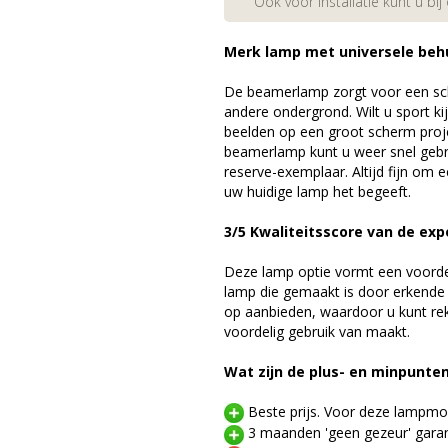
Ook voor installatie kunt u bij
Merk lamp met universele beh
De beamerlamp zorgt voor een sch
andere ondergrond. Wilt u sport k
beelden op een groot scherm pr
beamerlamp kunt u weer snel gebr
reserve-exemplaar. Altijd fijn om
uw huidige lamp het begeeft.
3/5 Kwaliteitsscore van de exp
Deze lamp optie vormt een voord
lamp die gemaakt is door erkende
op aanbieden, waardoor u kunt r
voordelig gebruik van maakt.
Wat zijn de plus- en minpunte
Beste prijs. Voor deze lampmod
3 maanden 'geen gezeur' garan