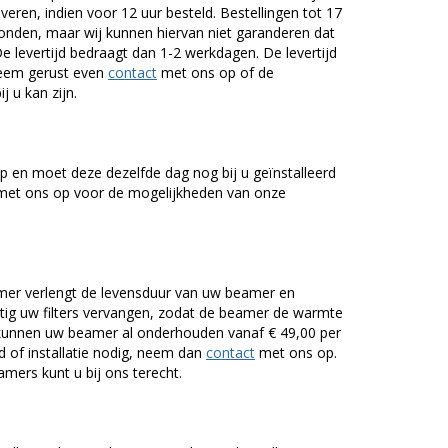
veren, indien voor 12 uur besteld. Bestellingen tot 17
onden, maar wij kunnen hiervan niet garanderen dat
De levertijd bedraagt dan 1-2 werkdagen. De levertijd
Neem gerust even
contact
met ons op of de
j u kan zijn.
 en moet deze dezelfde dag nog bij u geïnstalleerd
et ons op voor de mogelijkheden van onze
er verlengt de levensduur van uw beamer en
g uw filters vervangen, zodat de beamer de warmte
n kunnen uw beamer al onderhouden vanaf € 49,00 per
of installatie nodig, neem dan
contact
met ons op.
mers kunt u bij ons terecht.