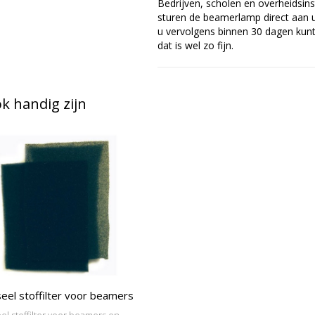
Bedrijven, scholen en overheidsins
sturen de beamerlamp direct aan u 
u vervolgens binnen 30 dagen kunt 
dat is wel zo fijn.
 handig zijn
eel stoffilter voor beamers
el stoffilter voor beamers en