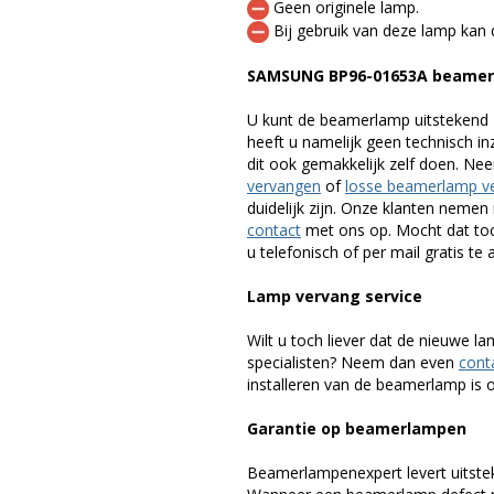
Geen originele lamp.
Bij gebruik van deze lamp kan 
SAMSUNG BP96-01653A beamer
U kunt de beamerlamp uitstekend 
heeft u namelijk geen technisch i
dit ook gemakkelijk zelf doen. Ne
vervangen
of
losse beamerlamp v
duidelijk zijn. Onze klanten neme
contact
met ons op. Mocht dat toc
u telefonisch of per mail gratis te 
Lamp vervang service
Wilt u toch liever dat de nieuwe 
specialisten? Neem dan even
cont
installeren van de beamerlamp is oo
Garantie op beamerlampen
Beamerlampenexpert levert uitste