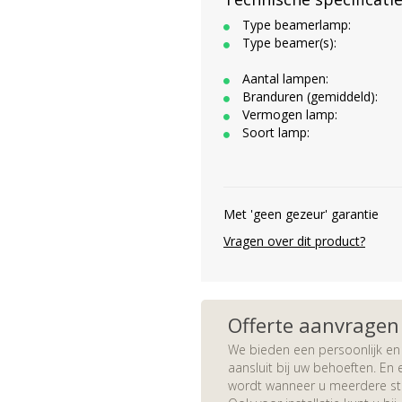
Type beamerlamp:
Type beamer(s):
Aantal lampen:
Branduren (gemiddeld):
Vermogen lamp:
Soort lamp:
Met 'geen gezeur' garantie
Vragen over dit product?
Offerte aanvragen
We bieden een persoonlijk en 
aansluit bij uw behoeften. En e
wordt wanneer u meerdere stuk