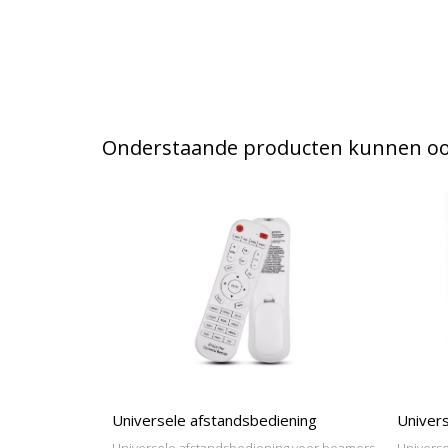
Onderstaande producten kunnen ook
Universele afstandsbediening
Univers
Universele afstandsbediening voor beamers
Universe