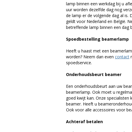
lamp binnen een werkdag bij u afle
uur worden dezelfde dag nog verz
de lamp er de volgende dag al is. 
geldt voor Nederland en België. 
betreffende lamp binnen een dag bi
Spoedbestelling beamerlamp
Heeft u haast met een beamerlamp
worden? Neem dan even
contact
m
spoedservice.
Onderhoudsbeurt beamer
Een onderhoudsbeurt aan uw beam
beamerlamp. Ook moet u regelmati
goed kwijt kan. Onze specialiste
beamer. Heeft u beameronderhoud 
Ook voor alle accessoires voor bea
Achteraf betalen