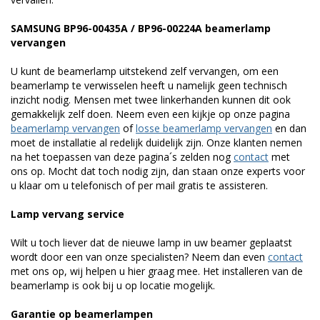
SAMSUNG BP96-00435A / BP96-00224A beamerlamp
vervangen
U kunt de beamerlamp uitstekend zelf vervangen, om een
beamerlamp te verwisselen heeft u namelijk geen technisch
inzicht nodig. Mensen met twee linkerhanden kunnen dit ook
gemakkelijk zelf doen. Neem even een kijkje op onze pagina
beamerlamp vervangen
of
losse beamerlamp vervangen
en dan
moet de installatie al redelijk duidelijk zijn. Onze klanten nemen
na het toepassen van deze pagina´s zelden nog
contact
met
ons op. Mocht dat toch nodig zijn, dan staan onze experts voor
u klaar om u telefonisch of per mail gratis te assisteren.
Lamp vervang service
Wilt u toch liever dat de nieuwe lamp in uw beamer geplaatst
wordt door een van onze specialisten? Neem dan even
contact
met ons op, wij helpen u hier graag mee. Het installeren van de
beamerlamp is ook bij u op locatie mogelijk.
Garantie op beamerlampen