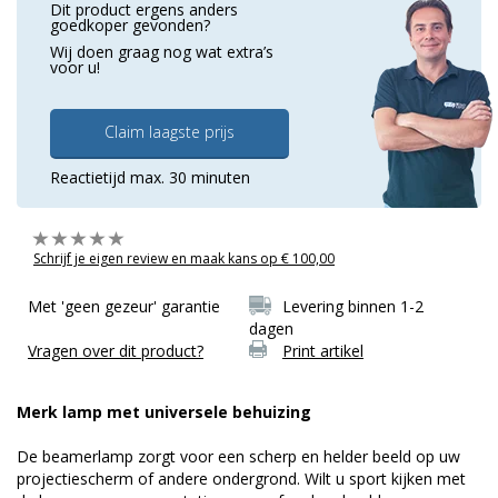
Dit product ergens anders
goedkoper gevonden?
Wij doen graag nog wat extra’s
voor u!
Claim laagste prijs
Reactietijd max. 30 minuten
Schrijf je eigen review en maak kans op € 100,00
Met 'geen gezeur' garantie
Levering binnen 1-2
dagen
Vragen over dit product?
Print artikel
Merk lamp met universele behuizing
De beamerlamp zorgt voor een scherp en helder beeld op uw
projectiescherm of andere ondergrond. Wilt u sport kijken met