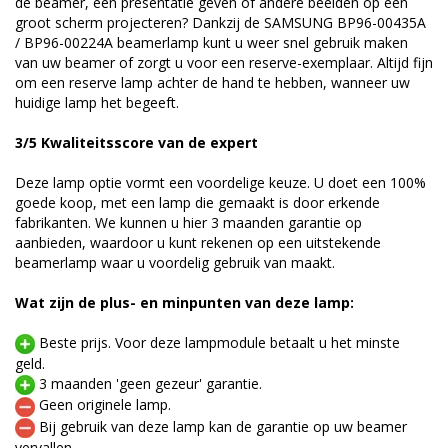
de beamer, een presentatie geven of andere beelden op een
groot scherm projecteren? Dankzij de SAMSUNG BP96-00435A
/ BP96-00224A beamerlamp kunt u weer snel gebruik maken
van uw beamer of zorgt u voor een reserve-exemplaar. Altijd fijn
om een reserve lamp achter de hand te hebben, wanneer uw
huidige lamp het begeeft.
3/5 Kwaliteitsscore van de expert
Deze lamp optie vormt een voordelige keuze. U doet een 100%
goede koop, met een lamp die gemaakt is door erkende
fabrikanten. We kunnen u hier 3 maanden garantie op
aanbieden, waardoor u kunt rekenen op een uitstekende
beamerlamp waar u voordelig gebruik van maakt.
Wat zijn de plus- en minpunten van deze lamp:
Beste prijs. Voor deze lampmodule betaalt u het minste
geld.
3 maanden 'geen gezeur' garantie.
Geen originele lamp.
Bij gebruik van deze lamp kan de garantie op uw beamer
vervallen.