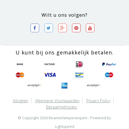
Wilt u ons volgen?
U kunt bij ons gemakkelijk betalen.
Inloggen
Algemene Voorwaarden
Privacy Policy
Betaalmethodes
© Copyright 2026 Beamerlampenexpert - Powered by
Lightspeed