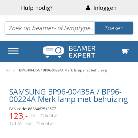
Hulp nodig?
Inloggen
Zoeken
Home
/
BP96-00435A / BP96-00224A Merk lamp met behuizing
SAMSUNG BP96-00435A / BP96-
00224A Merk lamp met behuizing
EAN code: 8886462513577
123,-
Incl. 21% btw
101,65
Excl. 21% btw