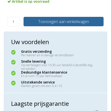
Artikel is op voorraad
Toevoegen aan winkelwagen
Uw voordelen
Gratis verzending
Per koerier en in stevige verzenddozen
Snelle levering
Op werkdagen voor 16:30 uur besteld is dezelfde dag
verzonden
Deskundige klantenservice
En al ruim 15 jaar betrouwbaar
Uitstekende service
Klanten geven ons een 9,4 / 10
Laagste prijsgarantie