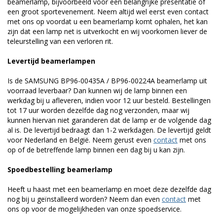
beamerlamp, bijvoorbeeld voor een belangrijke presentatie of
een groot sportevenement. Neem altijd wel eerst even contact
met ons op voordat u een beamerlamp komt ophalen, het kan
zijn dat een lamp net is uitverkocht en wij voorkomen liever de
teleurstelling van een verloren rit.
Levertijd beamerlampen
Is de SAMSUNG BP96-00435A / BP96-00224A beamerlamp uit
voorraad leverbaar? Dan kunnen wij de lamp binnen een
werkdag bij u afleveren, indien voor 12 uur besteld. Bestellingen
tot 17 uur worden dezelfde dag nog verzonden, maar wij
kunnen hiervan niet garanderen dat de lamp er de volgende dag
al is. De levertijd bedraagt dan 1-2 werkdagen. De levertijd geldt
voor Nederland en België. Neem gerust even
contact
met ons
op of de betreffende lamp binnen een dag bij u kan zijn.
Spoedbestelling beamerlamp
Heeft u haast met een beamerlamp en moet deze dezelfde dag
nog bij u geïnstalleerd worden? Neem dan even
contact
met
ons op voor de mogelijkheden van onze spoedservice.