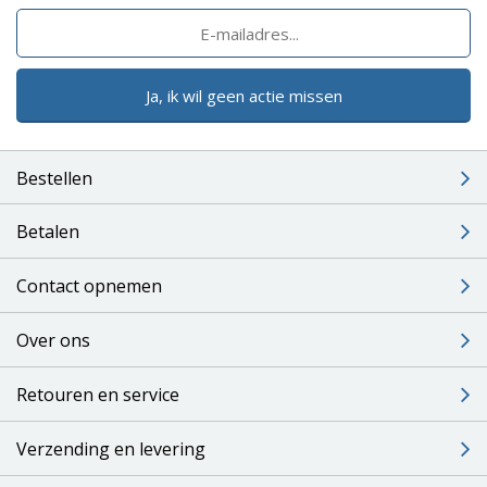
Ja, ik wil geen actie missen
Bestellen
Betalen
Contact opnemen
Over ons
Retouren en service
Verzending en levering