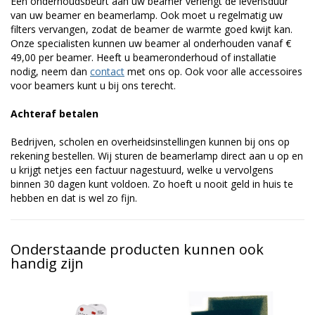
Een onderhoudsbeurt aan uw beamer verlengt de levensduur
van uw beamer en beamerlamp. Ook moet u regelmatig uw
filters vervangen, zodat de beamer de warmte goed kwijt kan.
Onze specialisten kunnen uw beamer al onderhouden vanaf €
49,00 per beamer. Heeft u beameronderhoud of installatie
nodig, neem dan
contact
met ons op. Ook voor alle accessoires
voor beamers kunt u bij ons terecht.
Achteraf betalen
Bedrijven, scholen en overheidsinstellingen kunnen bij ons op
rekening bestellen. Wij sturen de beamerlamp direct aan u op en
u krijgt netjes een factuur nagestuurd, welke u vervolgens
binnen 30 dagen kunt voldoen. Zo hoeft u nooit geld in huis te
hebben en dat is wel zo fijn.
Onderstaande producten kunnen ook
handig zijn