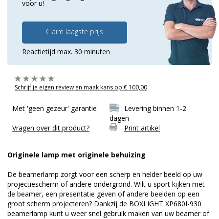
voor u!
Claim laagste prijs
Reactietijd max. 30 minuten
Schrijf je eigen review en maak kans op € 100,00
Met 'geen gezeur' garantie
Levering binnen 1-2
dagen
Vragen over dit product?
Print artikel
Originele lamp met originele behuizing
De beamerlamp zorgt voor een scherp en helder beeld op uw
projectiescherm of andere ondergrond. Wilt u sport kijken met
de beamer, een presentatie geven of andere beelden op een
groot scherm projecteren? Dankzij de BOXLIGHT XP680I-930
beamerlamp kunt u weer snel gebruik maken van uw beamer of