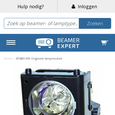
Hulp nodig?
Inloggen
Zoeken
Home
/
XP680I-930 Originele lampmodule