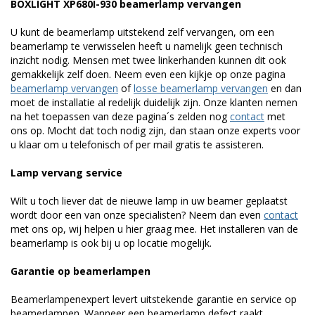
BOXLIGHT XP680I-930 beamerlamp vervangen
U kunt de beamerlamp uitstekend zelf vervangen, om een
beamerlamp te verwisselen heeft u namelijk geen technisch
inzicht nodig. Mensen met twee linkerhanden kunnen dit ook
gemakkelijk zelf doen. Neem even een kijkje op onze pagina
beamerlamp vervangen
of
losse beamerlamp vervangen
en dan
moet de installatie al redelijk duidelijk zijn. Onze klanten nemen
na het toepassen van deze pagina´s zelden nog
contact
met
ons op. Mocht dat toch nodig zijn, dan staan onze experts voor
u klaar om u telefonisch of per mail gratis te assisteren.
Lamp vervang service
Wilt u toch liever dat de nieuwe lamp in uw beamer geplaatst
wordt door een van onze specialisten? Neem dan even
contact
met ons op, wij helpen u hier graag mee. Het installeren van de
beamerlamp is ook bij u op locatie mogelijk.
Garantie op beamerlampen
Beamerlampenexpert levert uitstekende garantie en service op
beamerlampen. Wanneer een beamerlamp defect raakt