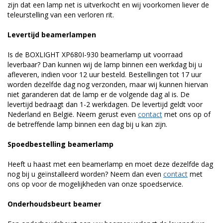
zijn dat een lamp net is uitverkocht en wij voorkomen liever de
teleurstelling van een verloren rit.
Levertijd beamerlampen
Is de BOXLIGHT XP680I-930 beamerlamp uit voorraad
leverbaar? Dan kunnen wij de lamp binnen een werkdag bij u
afleveren, indien voor 12 uur besteld. Bestellingen tot 17 uur
worden dezelfde dag nog verzonden, maar wij kunnen hiervan
niet garanderen dat de lamp er de volgende dag al is. De
levertijd bedraagt dan 1-2 werkdagen. De levertijd geldt voor
Nederland en België. Neem gerust even
contact
met ons op of
de betreffende lamp binnen een dag bij u kan zijn.
Spoedbestelling beamerlamp
Heeft u haast met een beamerlamp en moet deze dezelfde dag
nog bij u geïnstalleerd worden? Neem dan even
contact
met
ons op voor de mogelijkheden van onze spoedservice.
Onderhoudsbeurt beamer