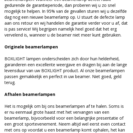
gedurende de garantieperiode, dan proberen wij u zo snel
mogelijk te helpen. In 95% van de gevallen sturen wij u dezelfde
dag nog een nieuwe beamerlamp op. U stuurt de defecte lamp
aan ons retour en wij handelen de garantie verder voor u af, dat
is pas service! Wij begrijpen namelijk heel goed dat het erg
vervelend is, wanneer u de beamer niet meer kunt gebruiken.
Originele beamerlampen
BOXLIGHT lampen onderscheiden zich door hun helderheid,
garanderen een excellente weergave en dragen bij aan de lange
levensduur van uw BOXLIGHT product. Al onze beamerlampen
passen gemakkelijk en perfect in uw beamer. Niet goed, geld
terug.
Afhalen beamerlampen
Het is mogelijk om bij ons beamerlampen af te halen. Soms is
er nu eenmaal grote haast met het vervangen van een
beamerlamp, bijvoorbeeld voor een belangrijke presentatie of
een groot sportevenement. Neem altijd wel eerst even contact
met ons op voordat u een beamerlamp komt ophalen, het kan