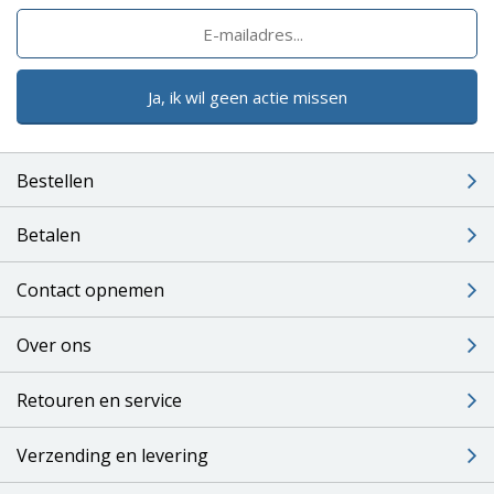
Ja, ik wil geen actie missen
Bestellen
Betalen
Contact opnemen
Over ons
Retouren en service
Verzending en levering