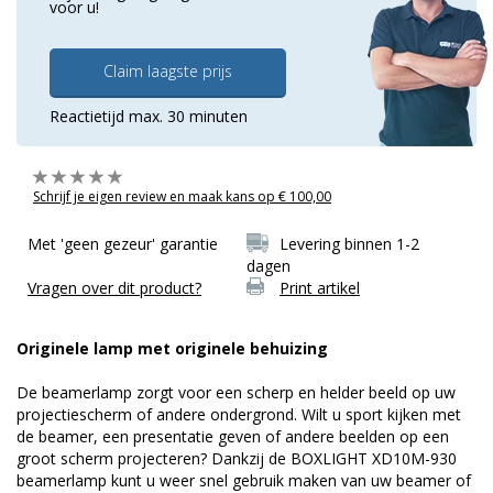
voor u!
Claim laagste prijs
Reactietijd max. 30 minuten
Schrijf je eigen review en maak kans op € 100,00
Met 'geen gezeur' garantie
Levering binnen 1-2
dagen
Vragen over dit product?
Print artikel
Originele lamp met originele behuizing
De beamerlamp zorgt voor een scherp en helder beeld op uw
projectiescherm of andere ondergrond. Wilt u sport kijken met
de beamer, een presentatie geven of andere beelden op een
groot scherm projecteren? Dankzij de BOXLIGHT XD10M-930
beamerlamp kunt u weer snel gebruik maken van uw beamer of