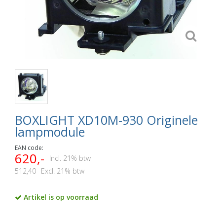
BOXLIGHT XD10M-930 Originele
lampmodule
EAN code:
620,-
Incl. 21% btw
512,40
Excl. 21% btw
Artikel is op voorraad