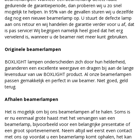
gedurende de garantieperiode, dan proberen wij u zo snel
mogelijk te helpen. In 95% van de gevallen sturen wij u dezelfde
dag nog een nieuwe beamerlamp op. U stuurt de defecte lamp
aan ons retour en wij handelen de garantie verder voor u af, dat
is pas service! Wij begrijpen namelijk heel goed dat het erg
vervelend is, wanneer u de beamer niet meer kunt gebruiken.
Originele beamerlampen
BOXLIGHT lampen onderscheiden zich door hun helderheid,
garanderen een excellente weergave en dragen bij aan de lange
levensduur van uw BOXLIGHT product. Al onze beamerlampen
passen gemakkelijk en perfect in uw beamer. Niet goed, geld
terug.
Afhalen beamerlampen
Het is mogelijk om bij ons beamerlampen af te halen. Soms is
er nu eenmaal grote haast met het vervangen van een
beamerlamp, bijvoorbeeld voor een belangrijke presentatie of
een groot sportevenement. Neem altijd wel eerst even contact
met ons op voordat u een beamerlamp komt ophalen, het kan