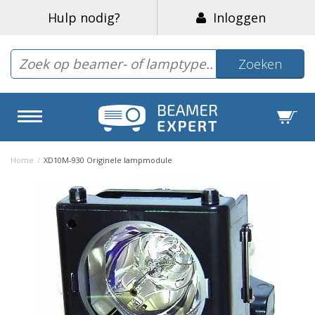
Hulp nodig?
Inloggen
Zoeken
Home
/
XD10M-930 Originele lampmodule