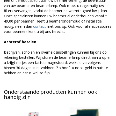
Een onderhoudsbeurt aan uw beamer verlengt de levensduur
van uw beamer en beamerlamp. Ook moet u regelmatig uw
filters vervangen, zodat de beamer de warmte goed kwijt kan.
Onze specialisten kunnen uw beamer al onderhouden vanaf €
49,00 per beamer. Heeft u beameronderhoud of installatie
nodig, neem dan
contact
met ons op. Ook voor alle accessoires
voor beamers kunt u bij ons terecht.
Achteraf betalen
Bedrijven, scholen en overheidsinstellingen kunnen bij ons op
rekening bestellen. Wij sturen de beamerlamp direct aan u op en
u krijgt netjes een factuur nagestuurd, welke u vervolgens
binnen 30 dagen kunt voldoen. Zo hoeft u nooit geld in huis te
hebben en dat is wel zo fijn.
Onderstaande producten kunnen ook
handig zijn