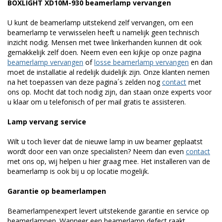
BOXLIGHT XD10M-930 beamerlamp vervangen
U kunt de beamerlamp uitstekend zelf vervangen, om een
beamerlamp te verwisselen heeft u namelijk geen technisch
inzicht nodig. Mensen met twee linkerhanden kunnen dit ook
gemakkelijk zelf doen. Neem even een kijkje op onze pagina
beamerlamp vervangen
of
losse beamerlamp vervangen
en dan
moet de installatie al redelijk duidelijk zijn. Onze klanten nemen
na het toepassen van deze pagina´s zelden nog
contact
met
ons op. Mocht dat toch nodig zijn, dan staan onze experts voor
u klaar om u telefonisch of per mail gratis te assisteren.
Lamp vervang service
Wilt u toch liever dat de nieuwe lamp in uw beamer geplaatst
wordt door een van onze specialisten? Neem dan even
contact
met ons op, wij helpen u hier graag mee. Het installeren van de
beamerlamp is ook bij u op locatie mogelijk.
Garantie op beamerlampen
Beamerlampenexpert levert uitstekende garantie en service op
beamerlampen. Wanneer een beamerlamp defect raakt