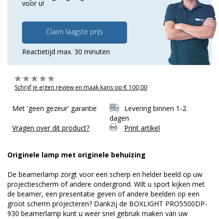
voor u!
Claim laagste prijs
Reactietijd max. 30 minuten
Schrijf je eigen review en maak kans op € 100,00
Met 'geen gezeur' garantie
Levering binnen 1-2
dagen
Vragen over dit product?
Print artikel
Originele lamp met originele behuizing
De beamerlamp zorgt voor een scherp en helder beeld op uw
projectiescherm of andere ondergrond. Wilt u sport kijken met
de beamer, een presentatie geven of andere beelden op een
groot scherm projecteren? Dankzij de BOXLIGHT PRO5500DP-
930 beamerlamp kunt u weer snel gebruik maken van uw