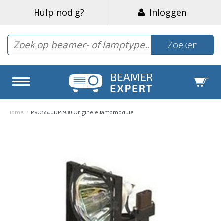
Hulp nodig?
Inloggen
Zoeken
Home
/
PRO5500DP-930 Originele lampmodule