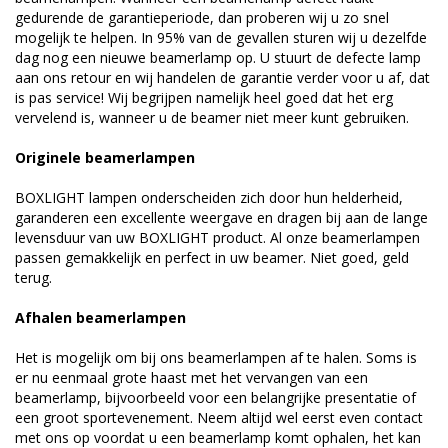
gedurende de garantieperiode, dan proberen wij u zo snel
mogelijk te helpen. In 95% van de gevallen sturen wij u dezelfde
dag nog een nieuwe beamerlamp op. U stuurt de defecte lamp
aan ons retour en wij handelen de garantie verder voor u af, dat
is pas service! Wij begrijpen namelijk heel goed dat het erg
vervelend is, wanneer u de beamer niet meer kunt gebruiken.
Originele beamerlampen
BOXLIGHT lampen onderscheiden zich door hun helderheid,
garanderen een excellente weergave en dragen bij aan de lange
levensduur van uw BOXLIGHT product. Al onze beamerlampen
passen gemakkelijk en perfect in uw beamer. Niet goed, geld
terug.
Afhalen beamerlampen
Het is mogelijk om bij ons beamerlampen af te halen. Soms is
er nu eenmaal grote haast met het vervangen van een
beamerlamp, bijvoorbeeld voor een belangrijke presentatie of
een groot sportevenement. Neem altijd wel eerst even contact
met ons op voordat u een beamerlamp komt ophalen, het kan