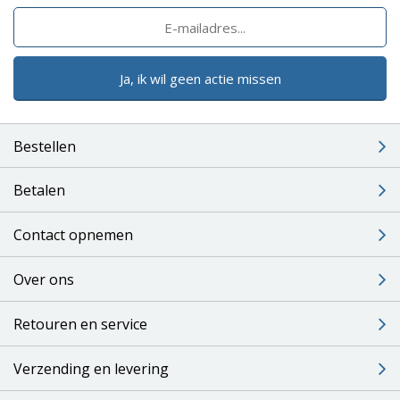
Ja, ik wil geen actie missen
Bestellen
Betalen
Contact opnemen
Over ons
Retouren en service
Verzending en levering