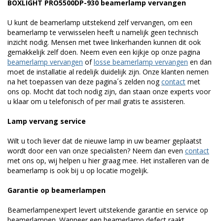
BOXLIGHT PRO5500DP-930 beamerlamp vervangen
U kunt de beamerlamp uitstekend zelf vervangen, om een
beamerlamp te verwisselen heeft u namelijk geen technisch
inzicht nodig. Mensen met twee linkerhanden kunnen dit ook
gemakkelijk zelf doen. Neem even een kijkje op onze pagina
beamerlamp vervangen
of
losse beamerlamp vervangen
en dan
moet de installatie al redelijk duidelijk zijn. Onze klanten nemen
na het toepassen van deze pagina´s zelden nog
contact
met
ons op. Mocht dat toch nodig zijn, dan staan onze experts voor
u klaar om u telefonisch of per mail gratis te assisteren.
Lamp vervang service
Wilt u toch liever dat de nieuwe lamp in uw beamer geplaatst
wordt door een van onze specialisten? Neem dan even
contact
met ons op, wij helpen u hier graag mee. Het installeren van de
beamerlamp is ook bij u op locatie mogelijk.
Garantie op beamerlampen
Beamerlampenexpert levert uitstekende garantie en service op
beamerlampen. Wanneer een beamerlamp defect raakt