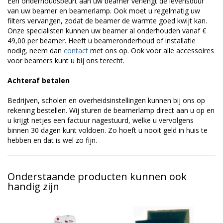
Een onderhoudsbeurt aan uw beamer verlengt de levensduur
van uw beamer en beamerlamp. Ook moet u regelmatig uw
filters vervangen, zodat de beamer de warmte goed kwijt kan.
Onze specialisten kunnen uw beamer al onderhouden vanaf €
49,00 per beamer. Heeft u beameronderhoud of installatie
nodig, neem dan
contact
met ons op. Ook voor alle accessoires
voor beamers kunt u bij ons terecht.
Achteraf betalen
Bedrijven, scholen en overheidsinstellingen kunnen bij ons op
rekening bestellen. Wij sturen de beamerlamp direct aan u op en
u krijgt netjes een factuur nagestuurd, welke u vervolgens
binnen 30 dagen kunt voldoen. Zo hoeft u nooit geld in huis te
hebben en dat is wel zo fijn.
Onderstaande producten kunnen ook
handig zijn