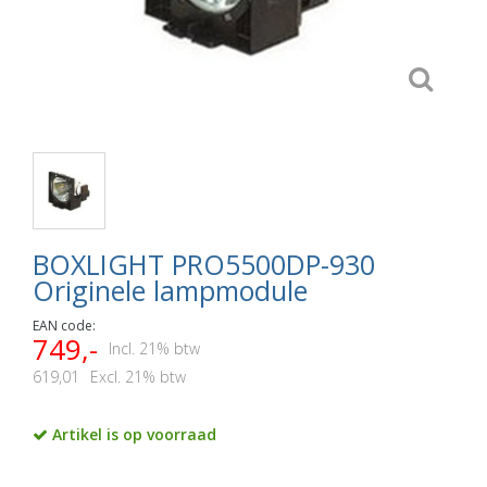
BOXLIGHT PRO5500DP-930
Originele lampmodule
EAN code:
749,-
Incl. 21% btw
619,01
Excl. 21% btw
Artikel is op voorraad