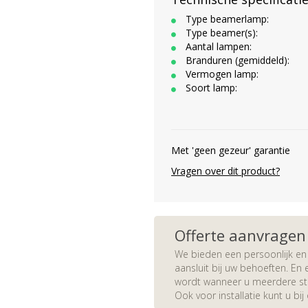
Type beamerlamp:
Type beamer(s):
Aantal lampen:
Branduren (gemiddeld):
Vermogen lamp:
Soort lamp:
Met 'geen gezeur' garantie
Vragen over dit product?
Offerte aanvragen
We bieden een persoonlijk en 
aansluit bij uw behoeften. En e
wordt wanneer u meerdere stuk
Ook voor installatie kunt u bij