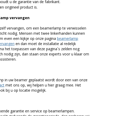
udt u de garantie van de fabrikant.
n origineel product is.
lamp vervangen
zelf vervangen, om een beamerlamp te verwisselen
nzicht nodig. Mensen met twee linkerhanden kunnen
em even een kijkje op onze pagina
beamerlamp
ervangen
en dan moet de installatie al redelijk
n na het toepassen van deze pagina´s zelden nog
h nodig zijn, dan staan onze experts voor u klaar om
assisteren.
lamp in uw beamer geplaatst wordt door een van onze
act
met ons op, wij helpen u hier graag mee. Het
k bij u op locatie mogelijk.
kende garantie en service op beamerlampen.