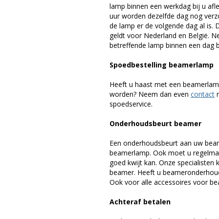
lamp binnen een werkdag bij u afle
uur worden dezelfde dag nog verz
de lamp er de volgende dag al is. 
geldt voor Nederland en België. 
betreffende lamp binnen een dag bi
Spoedbestelling beamerlamp
Heeft u haast met een beamerlamp
worden? Neem dan even
contact
m
spoedservice.
Onderhoudsbeurt beamer
Een onderhoudsbeurt aan uw beam
beamerlamp. Ook moet u regelmati
goed kwijt kan. Onze specialiste
beamer. Heeft u beameronderhoud 
Ook voor alle accessoires voor bea
Achteraf betalen