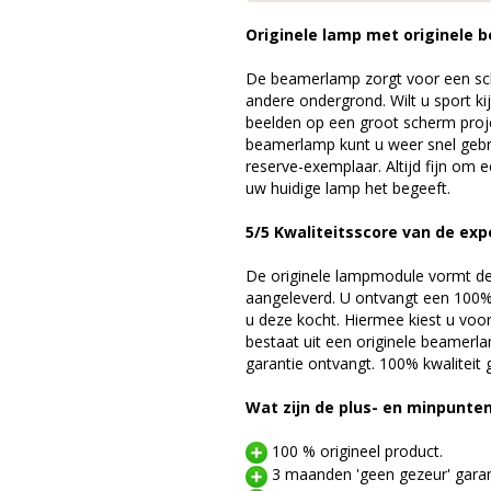
Originele lamp met originele b
De beamerlamp zorgt voor een sch
andere ondergrond. Wilt u sport k
beelden op een groot scherm pro
beamerlamp kunt u weer snel gebr
reserve-exemplaar. Altijd fijn om
uw huidige lamp het begeeft.
5/5 Kwaliteitsscore van de exp
De originele lampmodule vormt de 
aangeleverd. U ontvangt een 100% 
u deze kocht. Hiermee kiest u voo
bestaat uit een originele beamerl
garantie ontvangt. 100% kwaliteit
Wat zijn de plus- en minpunte
100 % origineel product.
3 maanden 'geen gezeur' garan