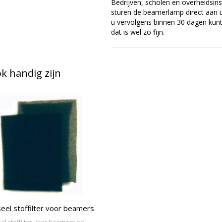
Bedrijven, scholen en overheidsins
sturen de beamerlamp direct aan u 
u vervolgens binnen 30 dagen kunt 
dat is wel zo fijn.
 handig zijn
eel stoffilter voor beamers
el stoffilter voor beamers en