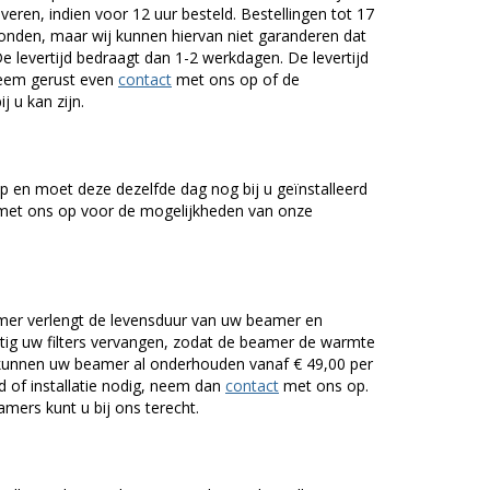
veren, indien voor 12 uur besteld. Bestellingen tot 17
onden, maar wij kunnen hiervan niet garanderen dat
De levertijd bedraagt dan 1-2 werkdagen. De levertijd
Neem gerust even
contact
met ons op of de
j u kan zijn.
 en moet deze dezelfde dag nog bij u geïnstalleerd
et ons op voor de mogelijkheden van onze
er verlengt de levensduur van uw beamer en
g uw filters vervangen, zodat de beamer de warmte
n kunnen uw beamer al onderhouden vanaf € 49,00 per
of installatie nodig, neem dan
contact
met ons op.
mers kunt u bij ons terecht.