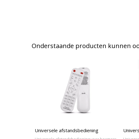
Onderstaande producten kunnen ook
Universele afstandsbediening
Univers
Universele afstandsbediening voor beamers
Universe