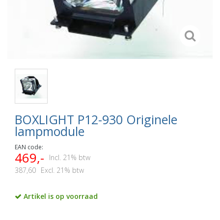
BOXLIGHT P12-930 Originele
lampmodule
EAN code:
469,-
Incl. 21% btw
387,60
Excl. 21% btw
Artikel is op voorraad