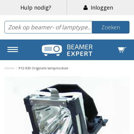
Hulp nodig?
Inloggen
Zoeken
Home
/
P12-930 Originele lampmodule