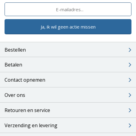
Ja, ik wil geen actie missen
Bestellen
Betalen
Contact opnemen
Over ons
Retouren en service
Verzending en levering