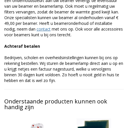
Een onderhoudsbeurt aan uw beamer verlengt de levensduur
van uw beamer en beamerlamp. Ook moet u regelmatig uw
filters vervangen, zodat de beamer de warmte goed kwijt kan.
Onze specialisten kunnen uw beamer al onderhouden vanaf €
49,00 per beamer. Heeft u beameronderhoud of installatie
nodig, neem dan
contact
met ons op. Ook voor alle accessoires
voor beamers kunt u bij ons terecht.
Achteraf betalen
Bedrijven, scholen en overheidsinstellingen kunnen bij ons op
rekening bestellen. Wij sturen de beamerlamp direct aan u op en
u krijgt netjes een factuur nagestuurd, welke u vervolgens
binnen 30 dagen kunt voldoen. Zo hoeft u nooit geld in huis te
hebben en dat is wel zo fijn.
Onderstaande producten kunnen ook
handig zijn