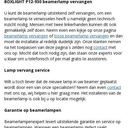
BOXLIGHT P12-930 beamerlamp vervangen
U kunt de beamerlamp uitstekend zelf vervangen, om een
beamerlamp te verwisselen heeft u namelijk geen technisch
inzicht nodig. Mensen met twee linkerhanden kunnen dit ook
gemakkelijk zelf doen. Neem even een kijkje op onze pagina
beamerlamp vervangen
of
losse beamerlamp vervangen
en dan
moet de installatie al redelijk duidelijk zijn. Onze klanten nemen
na het toepassen van deze pagina´s zelden nog
contact
met
ons op. Mocht dat toch nodig zijn, dan staan onze experts voor
u klaar om u telefonisch of per mail gratis te assisteren.
Lamp vervang service
Wilt u toch liever dat de nieuwe lamp in uw beamer geplaatst
wordt door een van onze specialisten? Neem dan even
contact
met ons op, wij helpen u hier graag mee. Het installeren van de
beamerlamp is ook bij u op locatie mogelijk.
Garantie op beamerlampen
Beamerlampenexpert levert uitstekende garantie en service op
beamerlampen. Wanneer een beamerlamp defect raakt