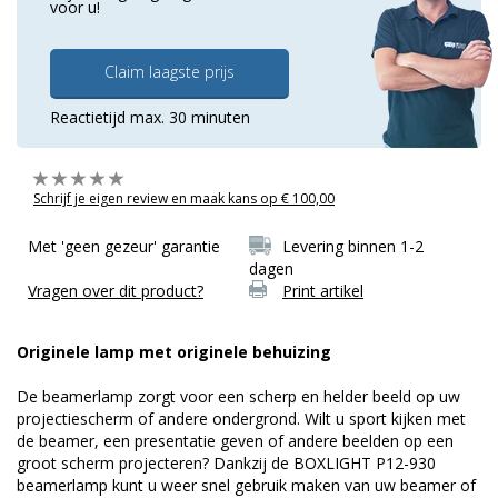
voor u!
Claim laagste prijs
Reactietijd max. 30 minuten
Schrijf je eigen review en maak kans op € 100,00
Met 'geen gezeur' garantie
Levering binnen 1-2
dagen
Vragen over dit product?
Print artikel
Originele lamp met originele behuizing
De beamerlamp zorgt voor een scherp en helder beeld op uw
projectiescherm of andere ondergrond. Wilt u sport kijken met
de beamer, een presentatie geven of andere beelden op een
groot scherm projecteren? Dankzij de BOXLIGHT P12-930
beamerlamp kunt u weer snel gebruik maken van uw beamer of