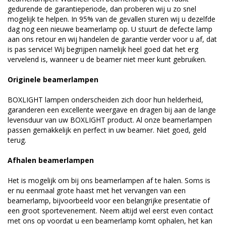
gedurende de garantieperiode, dan proberen wij u zo snel
mogelijk te helpen. In 95% van de gevallen sturen wij u dezelfde
dag nog een nieuwe beamerlamp op. U stuurt de defecte lamp
aan ons retour en wij handelen de garantie verder voor u af, dat
is pas service! Wij begrijpen namelijk heel goed dat het erg
vervelend is, wanneer u de beamer niet meer kunt gebruiken.
Originele beamerlampen
BOXLIGHT lampen onderscheiden zich door hun helderheid,
garanderen een excellente weergave en dragen bij aan de lange
levensduur van uw BOXLIGHT product. Al onze beamerlampen
passen gemakkelijk en perfect in uw beamer. Niet goed, geld
terug.
Afhalen beamerlampen
Het is mogelijk om bij ons beamerlampen af te halen. Soms is
er nu eenmaal grote haast met het vervangen van een
beamerlamp, bijvoorbeeld voor een belangrijke presentatie of
een groot sportevenement. Neem altijd wel eerst even contact
met ons op voordat u een beamerlamp komt ophalen, het kan