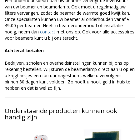
Een onderhoudsbeurt aan uw beamer verlengt de levensduur
van uw beamer en beamerlamp. Ook moet u regelmatig uw
filters vervangen, zodat de beamer de warmte goed kwijt kan.
Onze specialisten kunnen uw beamer al onderhouden vanaf €
49,00 per beamer. Heeft u beameronderhoud of installatie
nodig, neem dan
contact
met ons op. Ook voor alle accessoires
voor beamers kunt u bij ons terecht.
Achteraf betalen
Bedrijven, scholen en overheidsinstellingen kunnen bij ons op
rekening bestellen. Wij sturen de beamerlamp direct aan u op en
u krijgt netjes een factuur nagestuurd, welke u vervolgens
binnen 30 dagen kunt voldoen. Zo hoeft u nooit geld in huis te
hebben en dat is wel zo fijn.
Onderstaande producten kunnen ook
handig zijn