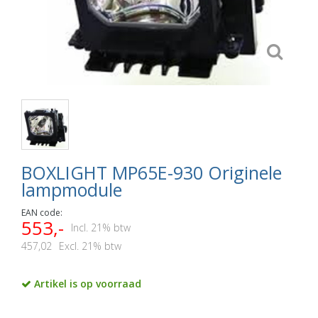
BOXLIGHT MP65E-930 Originele
lampmodule
EAN code:
553,-
Incl. 21% btw
457,02
Excl. 21% btw
Artikel is op voorraad