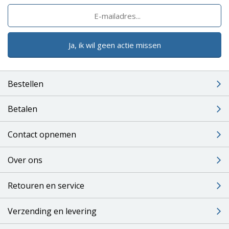
Ja, ik wil geen actie missen
Bestellen
Betalen
Contact opnemen
Over ons
Retouren en service
Verzending en levering