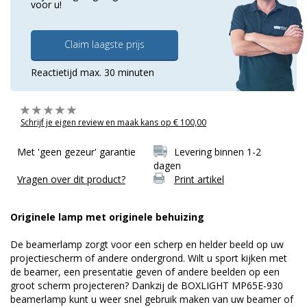
voor u!
Claim laagste prijs
Reactietijd max. 30 minuten
Schrijf je eigen review en maak kans op € 100,00
Met 'geen gezeur' garantie
Levering binnen 1-2
dagen
Vragen over dit product?
Print artikel
Originele lamp met originele behuizing
De beamerlamp zorgt voor een scherp en helder beeld op uw
projectiescherm of andere ondergrond. Wilt u sport kijken met
de beamer, een presentatie geven of andere beelden op een
groot scherm projecteren? Dankzij de BOXLIGHT MP65E-930
beamerlamp kunt u weer snel gebruik maken van uw beamer of