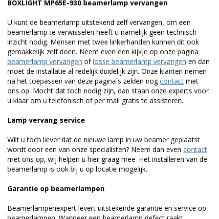
BOXLIGHT MP65E-930 beamerlamp vervangen
U kunt de beamerlamp uitstekend zelf vervangen, om een
beamerlamp te verwisselen heeft u namelijk geen technisch
inzicht nodig. Mensen met twee linkerhanden kunnen dit ook
gemakkelijk zelf doen. Neem even een kijkje op onze pagina
beamerlamp vervangen
of
losse beamerlamp vervangen
en dan
moet de installatie al redelijk duidelijk zijn. Onze klanten nemen
na het toepassen van deze pagina´s zelden nog
contact
met
ons op. Mocht dat toch nodig zijn, dan staan onze experts voor
u klaar om u telefonisch of per mail gratis te assisteren.
Lamp vervang service
Wilt u toch liever dat de nieuwe lamp in uw beamer geplaatst
wordt door een van onze specialisten? Neem dan even
contact
met ons op, wij helpen u hier graag mee. Het installeren van de
beamerlamp is ook bij u op locatie mogelijk.
Garantie op beamerlampen
Beamerlampenexpert levert uitstekende garantie en service op
beamerlampen. Wanneer een beamerlamp defect raakt