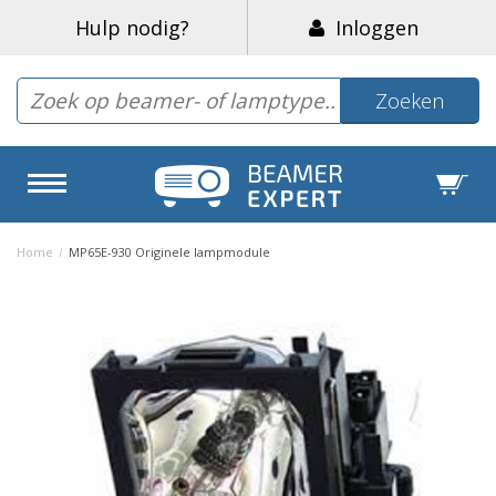
Hulp nodig?
Inloggen
Zoeken
Home
/
MP65E-930 Originele lampmodule