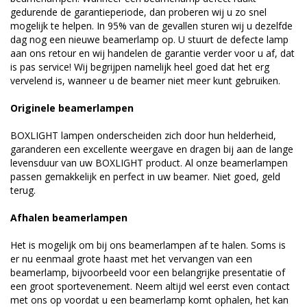
gedurende de garantieperiode, dan proberen wij u zo snel
mogelijk te helpen. In 95% van de gevallen sturen wij u dezelfde
dag nog een nieuwe beamerlamp op. U stuurt de defecte lamp
aan ons retour en wij handelen de garantie verder voor u af, dat
is pas service! Wij begrijpen namelijk heel goed dat het erg
vervelend is, wanneer u de beamer niet meer kunt gebruiken.
Originele beamerlampen
BOXLIGHT lampen onderscheiden zich door hun helderheid,
garanderen een excellente weergave en dragen bij aan de lange
levensduur van uw BOXLIGHT product. Al onze beamerlampen
passen gemakkelijk en perfect in uw beamer. Niet goed, geld
terug.
Afhalen beamerlampen
Het is mogelijk om bij ons beamerlampen af te halen. Soms is
er nu eenmaal grote haast met het vervangen van een
beamerlamp, bijvoorbeeld voor een belangrijke presentatie of
een groot sportevenement. Neem altijd wel eerst even contact
met ons op voordat u een beamerlamp komt ophalen, het kan