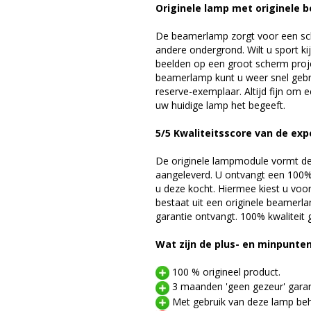
Originele lamp met originele b
De beamerlamp zorgt voor een sch
andere ondergrond. Wilt u sport k
beelden op een groot scherm pro
beamerlamp kunt u weer snel gebr
reserve-exemplaar. Altijd fijn om
uw huidige lamp het begeeft.
5/5 Kwaliteitsscore van de exp
De originele lampmodule vormt de 
aangeleverd. U ontvangt een 100% 
u deze kocht. Hiermee kiest u voo
bestaat uit een originele beamerl
garantie ontvangt. 100% kwaliteit
Wat zijn de plus- en minpunte
100 % origineel product.
3 maanden 'geen gezeur' garan
Met gebruik van deze lamp beho