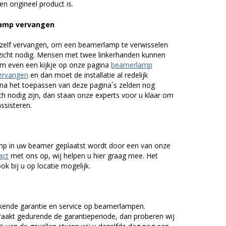
n origineel product is.
lamp vervangen
zelf vervangen, om een beamerlamp te verwisselen
nzicht nodig. Mensen met twee linkerhanden kunnen
em even een kijkje op onze pagina
beamerlamp
ervangen
en dan moet de installatie al redelijk
n na het toepassen van deze pagina´s zelden nog
h nodig zijn, dan staan onze experts voor u klaar om
assisteren.
lamp in uw beamer geplaatst wordt door een van onze
act
met ons op, wij helpen u hier graag mee. Het
k bij u op locatie mogelijk.
kende garantie en service op beamerlampen.
akt gedurende de garantieperiode, dan proberen wij