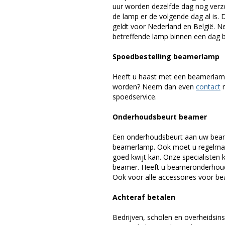
uur worden dezelfde dag nog verz
de lamp er de volgende dag al is. 
geldt voor Nederland en België. 
betreffende lamp binnen een dag bi
Spoedbestelling beamerlamp
Heeft u haast met een beamerlamp
worden? Neem dan even
contact
m
spoedservice.
Onderhoudsbeurt beamer
Een onderhoudsbeurt aan uw beam
beamerlamp. Ook moet u regelmati
goed kwijt kan. Onze specialiste
beamer. Heeft u beameronderhoud 
Ook voor alle accessoires voor bea
Achteraf betalen
Bedrijven, scholen en overheidsins