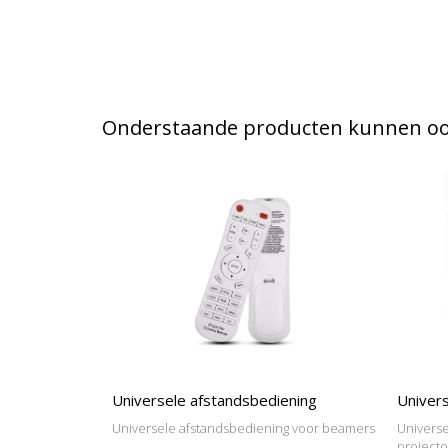
Onderstaande producten kunnen ook
Universele afstandsbediening
Univers
Universele afstandsbediening voor beamers
Universe
project