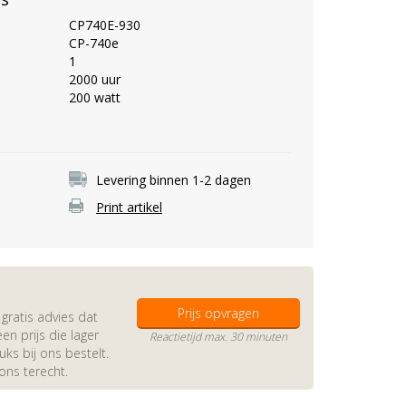
CP740E-930
CP-740e
1
2000 uur
200 watt
Levering binnen 1-2 dagen
Print artikel
Prijs opvragen
gratis advies dat
en prijs die lager
Reactietijd max. 30 minuten
s bij ons bestelt.
 ons terecht.