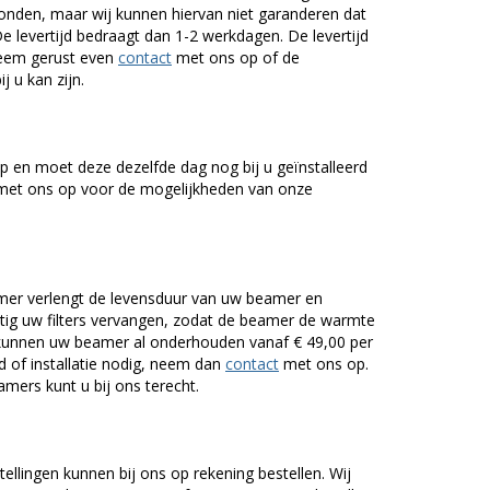
onden, maar wij kunnen hiervan niet garanderen dat
De levertijd bedraagt dan 1-2 werkdagen. De levertijd
Neem gerust even
contact
met ons op of de
j u kan zijn.
 en moet deze dezelfde dag nog bij u geïnstalleerd
et ons op voor de mogelijkheden van onze
er verlengt de levensduur van uw beamer en
g uw filters vervangen, zodat de beamer de warmte
n kunnen uw beamer al onderhouden vanaf € 49,00 per
of installatie nodig, neem dan
contact
met ons op.
mers kunt u bij ons terecht.
tellingen kunnen bij ons op rekening bestellen. Wij