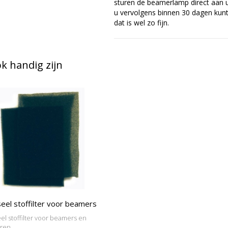
sturen de beamerlamp direct aan u 
u vervolgens binnen 30 dagen kunt 
dat is wel zo fijn.
 handig zijn
eel stoffilter voor beamers
el stoffilter voor beamers en
oren