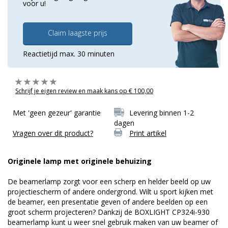
voor u!
Claim laagste prijs
Reactietijd max. 30 minuten
Schrijf je eigen review en maak kans op € 100,00
Met 'geen gezeur' garantie
Levering binnen 1-2
dagen
Vragen over dit product?
Print artikel
Originele lamp met originele behuizing
De beamerlamp zorgt voor een scherp en helder beeld op uw
projectiescherm of andere ondergrond. Wilt u sport kijken met
de beamer, een presentatie geven of andere beelden op een
groot scherm projecteren? Dankzij de BOXLIGHT CP324i-930
beamerlamp kunt u weer snel gebruik maken van uw beamer of