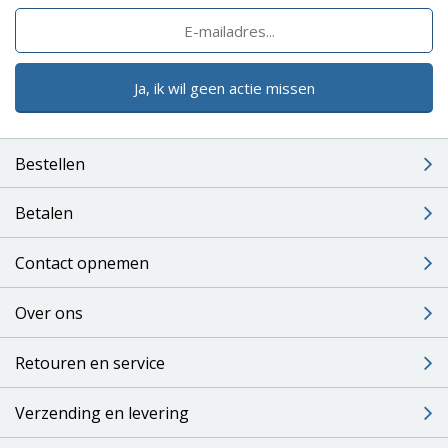
Ja, ik wil geen actie missen
Bestellen
Betalen
Contact opnemen
Over ons
Retouren en service
Verzending en levering