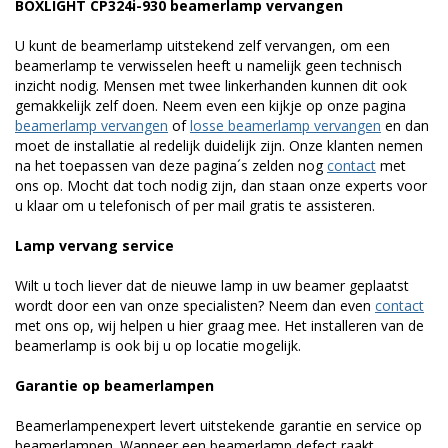
BOXLIGHT CP324i-930 beamerlamp vervangen
U kunt de beamerlamp uitstekend zelf vervangen, om een
beamerlamp te verwisselen heeft u namelijk geen technisch
inzicht nodig. Mensen met twee linkerhanden kunnen dit ook
gemakkelijk zelf doen. Neem even een kijkje op onze pagina
beamerlamp vervangen
of
losse beamerlamp vervangen
en dan
moet de installatie al redelijk duidelijk zijn. Onze klanten nemen
na het toepassen van deze pagina´s zelden nog
contact
met
ons op. Mocht dat toch nodig zijn, dan staan onze experts voor
u klaar om u telefonisch of per mail gratis te assisteren.
Lamp vervang service
Wilt u toch liever dat de nieuwe lamp in uw beamer geplaatst
wordt door een van onze specialisten? Neem dan even
contact
met ons op, wij helpen u hier graag mee. Het installeren van de
beamerlamp is ook bij u op locatie mogelijk.
Garantie op beamerlampen
Beamerlampenexpert levert uitstekende garantie en service op
beamerlampen. Wanneer een beamerlamp defect raakt