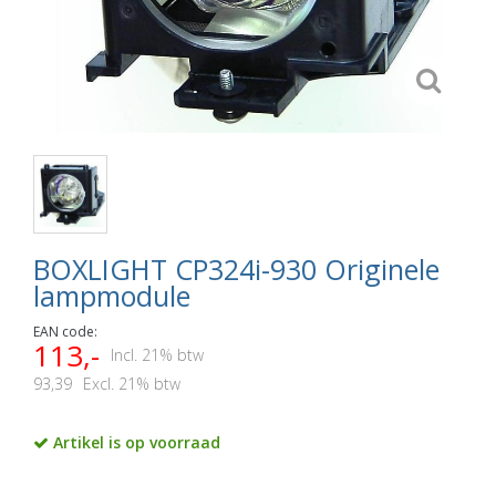
BOXLIGHT CP324i-930 Originele
lampmodule
EAN code:
113,-
Incl. 21% btw
93,39
Excl. 21% btw
Artikel is op voorraad