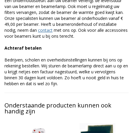
Een onderhoudsbeurt aan uw beamer verlengt de levensduur
van uw beamer en beamerlamp. Ook moet u regelmatig uw
filters vervangen, zodat de beamer de warmte goed kwijt kan.
Onze specialisten kunnen uw beamer al onderhouden vanaf €
49,00 per beamer. Heeft u beameronderhoud of installatie
nodig, neem dan
contact
met ons op. Ook voor alle accessoires
voor beamers kunt u bij ons terecht.
Achteraf betalen
Bedrijven, scholen en overheidsinstellingen kunnen bij ons op
rekening bestellen. Wij sturen de beamerlamp direct aan u op en
u krijgt netjes een factuur nagestuurd, welke u vervolgens
binnen 30 dagen kunt voldoen. Zo hoeft u nooit geld in huis te
hebben en dat is wel zo fijn.
Onderstaande producten kunnen ook
handig zijn