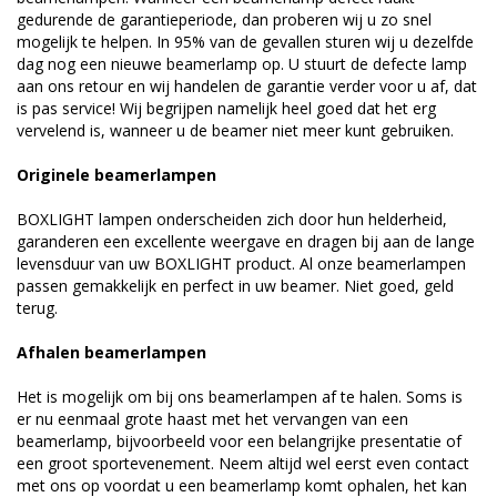
gedurende de garantieperiode, dan proberen wij u zo snel
mogelijk te helpen. In 95% van de gevallen sturen wij u dezelfde
dag nog een nieuwe beamerlamp op. U stuurt de defecte lamp
aan ons retour en wij handelen de garantie verder voor u af, dat
is pas service! Wij begrijpen namelijk heel goed dat het erg
vervelend is, wanneer u de beamer niet meer kunt gebruiken.
Originele beamerlampen
BOXLIGHT lampen onderscheiden zich door hun helderheid,
garanderen een excellente weergave en dragen bij aan de lange
levensduur van uw BOXLIGHT product. Al onze beamerlampen
passen gemakkelijk en perfect in uw beamer. Niet goed, geld
terug.
Afhalen beamerlampen
Het is mogelijk om bij ons beamerlampen af te halen. Soms is
er nu eenmaal grote haast met het vervangen van een
beamerlamp, bijvoorbeeld voor een belangrijke presentatie of
een groot sportevenement. Neem altijd wel eerst even contact
met ons op voordat u een beamerlamp komt ophalen, het kan