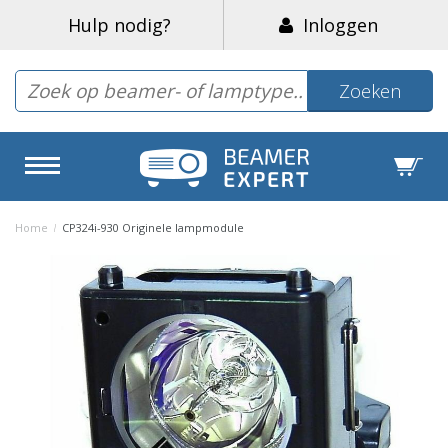
Hulp nodig?
Inloggen
Zoeken
Home
/
CP324i-930 Originele lampmodule