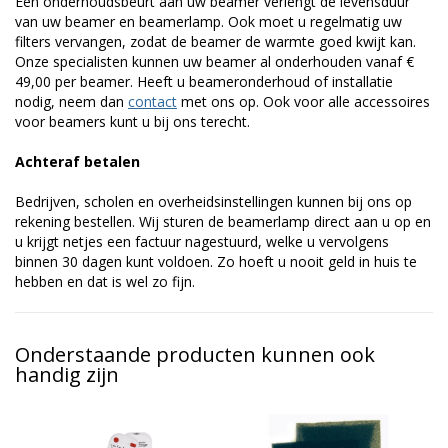
Een onderhoudsbeurt aan uw beamer verlengt de levensduur
van uw beamer en beamerlamp. Ook moet u regelmatig uw
filters vervangen, zodat de beamer de warmte goed kwijt kan.
Onze specialisten kunnen uw beamer al onderhouden vanaf €
49,00 per beamer. Heeft u beameronderhoud of installatie
nodig, neem dan
contact
met ons op. Ook voor alle accessoires
voor beamers kunt u bij ons terecht.
Achteraf betalen
Bedrijven, scholen en overheidsinstellingen kunnen bij ons op
rekening bestellen. Wij sturen de beamerlamp direct aan u op en
u krijgt netjes een factuur nagestuurd, welke u vervolgens
binnen 30 dagen kunt voldoen. Zo hoeft u nooit geld in huis te
hebben en dat is wel zo fijn.
Onderstaande producten kunnen ook
handig zijn