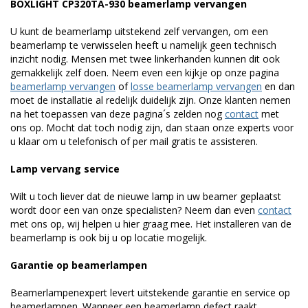
BOXLIGHT CP320TA-930 beamerlamp vervangen
U kunt de beamerlamp uitstekend zelf vervangen, om een
beamerlamp te verwisselen heeft u namelijk geen technisch
inzicht nodig. Mensen met twee linkerhanden kunnen dit ook
gemakkelijk zelf doen. Neem even een kijkje op onze pagina
beamerlamp vervangen
of
losse beamerlamp vervangen
en dan
moet de installatie al redelijk duidelijk zijn. Onze klanten nemen
na het toepassen van deze pagina´s zelden nog
contact
met
ons op. Mocht dat toch nodig zijn, dan staan onze experts voor
u klaar om u telefonisch of per mail gratis te assisteren.
Lamp vervang service
Wilt u toch liever dat de nieuwe lamp in uw beamer geplaatst
wordt door een van onze specialisten? Neem dan even
contact
met ons op, wij helpen u hier graag mee. Het installeren van de
beamerlamp is ook bij u op locatie mogelijk.
Garantie op beamerlampen
Beamerlampenexpert levert uitstekende garantie en service op
beamerlampen. Wanneer een beamerlamp defect raakt