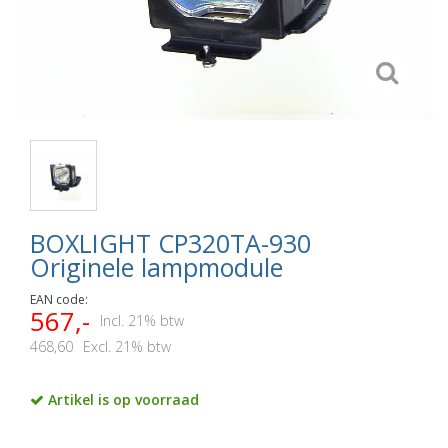
BOXLIGHT CP320TA-930
Originele lampmodule
EAN code:
567,-
Incl. 21% btw
468,60
Excl. 21% btw
Artikel is op voorraad