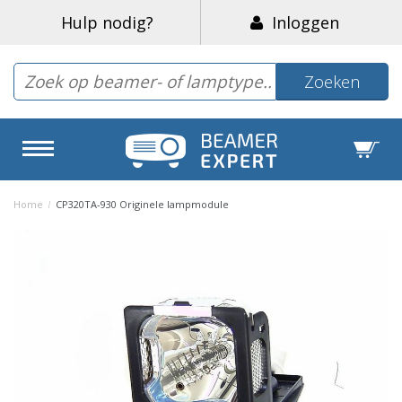
Hulp nodig?
Inloggen
Zoeken
Home
/
CP320TA-930 Originele lampmodule