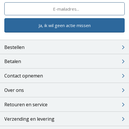
Ja, ik wil geen actie missen
Bestellen
Betalen
Contact opnemen
Over ons
Retouren en service
Verzending en levering