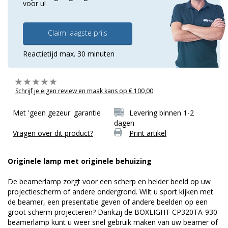
voor u!
Claim laagste prijs
Reactietijd max. 30 minuten
Schrijf je eigen review en maak kans op € 100,00
Met 'geen gezeur' garantie
Levering binnen 1-2
dagen
Vragen over dit product?
Print artikel
Originele lamp met originele behuizing
De beamerlamp zorgt voor een scherp en helder beeld op uw
projectiescherm of andere ondergrond. Wilt u sport kijken met
de beamer, een presentatie geven of andere beelden op een
groot scherm projecteren? Dankzij de BOXLIGHT CP320TA-930
beamerlamp kunt u weer snel gebruik maken van uw beamer of