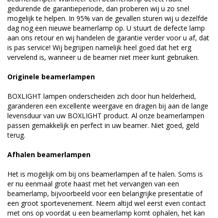
gedurende de garantieperiode, dan proberen wij u zo snel
mogelijk te helpen. In 95% van de gevallen sturen wij u dezelfde
dag nog een nieuwe beamerlamp op. U stuurt de defecte lamp
aan ons retour en wij handelen de garantie verder voor u af, dat
is pas service! Wij begrijpen namelijk heel goed dat het erg
vervelend is, wanneer u de beamer niet meer kunt gebruiken.
Originele beamerlampen
BOXLIGHT lampen onderscheiden zich door hun helderheid,
garanderen een excellente weergave en dragen bij aan de lange
levensduur van uw BOXLIGHT product. Al onze beamerlampen
passen gemakkelijk en perfect in uw beamer. Niet goed, geld
terug.
Afhalen beamerlampen
Het is mogelijk om bij ons beamerlampen af te halen. Soms is
er nu eenmaal grote haast met het vervangen van een
beamerlamp, bijvoorbeeld voor een belangrijke presentatie of
een groot sportevenement. Neem altijd wel eerst even contact
met ons op voordat u een beamerlamp komt ophalen, het kan