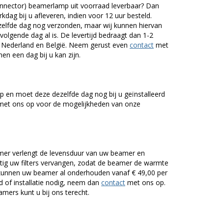
nnector) beamerlamp uit voorraad leverbaar? Dan
dag bij u afleveren, indien voor 12 uur besteld.
zelfde dag nog verzonden, maar wij kunnen hiervan
volgende dag al is. De levertijd bedraagt dan 1-2
r Nederland en België. Neem gerust even
contact
met
en een dag bij u kan zijn.
 en moet deze dezelfde dag nog bij u geïnstalleerd
et ons op voor de mogelijkheden van onze
er verlengt de levensduur van uw beamer en
g uw filters vervangen, zodat de beamer de warmte
n kunnen uw beamer al onderhouden vanaf € 49,00 per
of installatie nodig, neem dan
contact
met ons op.
mers kunt u bij ons terecht.