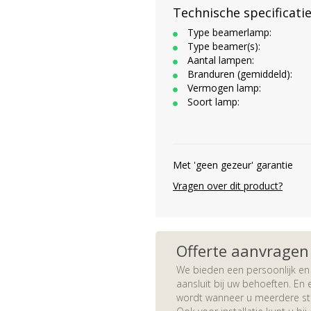
Technische specificati
Type beamerlamp:
Type beamer(s):
Aantal lampen:
Branduren (gemiddeld):
Vermogen lamp:
Soort lamp:
Met 'geen gezeur' garantie
Vragen over dit product?
Offerte aanvragen
We bieden een persoonlijk en 
aansluit bij uw behoeften. En e
wordt wanneer u meerdere stuk