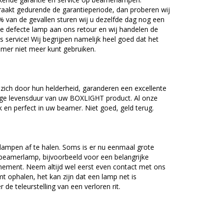
akt gedurende de garantieperiode, dan proberen wij
5% van de gevallen sturen wij u dezelfde dag nog een
e defecte lamp aan ons retour en wij handelen de
as service! Wij begrijpen namelijk heel goed dat het
amer niet meer kunt gebruiken.
ch door hun helderheid, garanderen een excellente
nge levensduur van uw BOXLIGHT product. Al onze
en perfect in uw beamer. Niet goed, geld terug.
lampen af te halen. Soms is er nu eenmaal grote
beamerlamp, bijvoorbeeld voor een belangrijke
nement. Neem altijd wel eerst even contact met ons
ophalen, het kan zijn dat een lamp net is
 de teleurstelling van een verloren rit.