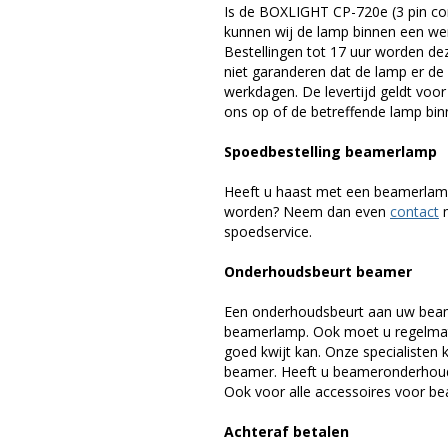
Is de BOXLIGHT CP-720e (3 pin co
kunnen wij de lamp binnen een werk
Bestellingen tot 17 uur worden de
niet garanderen dat de lamp er de 
werkdagen. De levertijd geldt voo
ons op of de betreffende lamp binn
Spoedbestelling beamerlamp
Heeft u haast met een beamerlamp
worden? Neem dan even
contact
m
spoedservice.
Onderhoudsbeurt beamer
Een onderhoudsbeurt aan uw beam
beamerlamp. Ook moet u regelmati
goed kwijt kan. Onze specialiste
beamer. Heeft u beameronderhoud 
Ook voor alle accessoires voor bea
Achteraf betalen