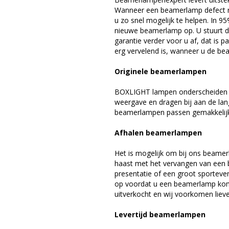
Wanneer een beamerlamp defect ra
u zo snel mogelijk te helpen. In 9
nieuwe beamerlamp op. U stuurt d
garantie verder voor u af, dat is p
erg vervelend is, wanneer u de be
Originele beamerlampen
BOXLIGHT lampen onderscheiden zi
weergave en dragen bij aan de la
beamerlampen passen gemakkelijk 
Afhalen beamerlampen
Het is mogelijk om bij ons beamer
haast met het vervangen van een 
presentatie of een groot sporteve
op voordat u een beamerlamp komt 
uitverkocht en wij voorkomen liever
Levertijd beamerlampen