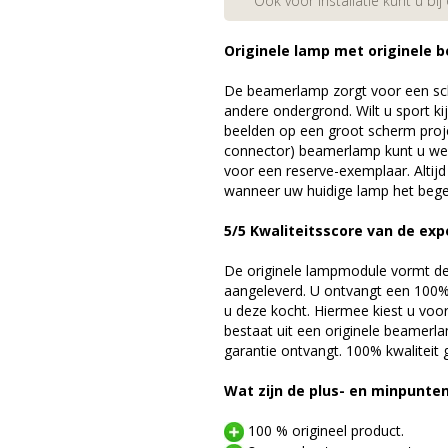
Ook voor installatie kunt u bij
Originele lamp met originele b
De beamerlamp zorgt voor een sch
andere ondergrond. Wilt u sport k
beelden op een groot scherm proj
connector) beamerlamp kunt u wee
voor een reserve-exemplaar. Altij
wanneer uw huidige lamp het bege
5/5 Kwaliteitsscore van de exp
De originele lampmodule vormt de 
aangeleverd. U ontvangt een 100% 
u deze kocht. Hiermee kiest u voo
bestaat uit een originele beamerl
garantie ontvangt. 100% kwaliteit
Wat zijn de plus- en minpunte
100 % origineel product.