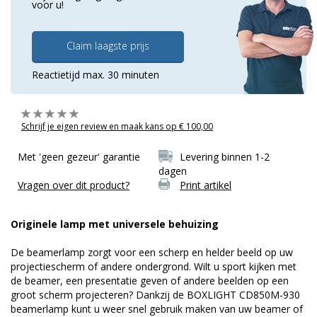
voor u!
Claim laagste prijs
Reactietijd max. 30 minuten
Schrijf je eigen review en maak kans op € 100,00
Met 'geen gezeur' garantie
Levering binnen 1-2
dagen
Vragen over dit product?
Print artikel
Originele lamp met universele behuizing
De beamerlamp zorgt voor een scherp en helder beeld op uw
projectiescherm of andere ondergrond. Wilt u sport kijken met
de beamer, een presentatie geven of andere beelden op een
groot scherm projecteren? Dankzij de BOXLIGHT CD850M-930
beamerlamp kunt u weer snel gebruik maken van uw beamer of