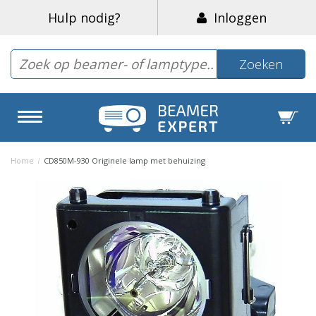
Hulp nodig?
Inloggen
Zoeken
Home
/
CD850M-930 Originele lamp met behuizing