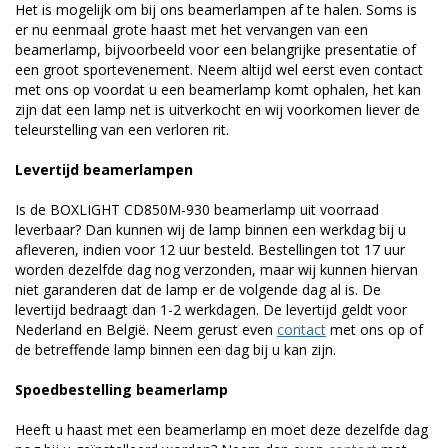
Het is mogelijk om bij ons beamerlampen af te halen. Soms is
er nu eenmaal grote haast met het vervangen van een
beamerlamp, bijvoorbeeld voor een belangrijke presentatie of
een groot sportevenement. Neem altijd wel eerst even contact
met ons op voordat u een beamerlamp komt ophalen, het kan
zijn dat een lamp net is uitverkocht en wij voorkomen liever de
teleurstelling van een verloren rit.
Levertijd beamerlampen
Is de BOXLIGHT CD850M-930 beamerlamp uit voorraad
leverbaar? Dan kunnen wij de lamp binnen een werkdag bij u
afleveren, indien voor 12 uur besteld. Bestellingen tot 17 uur
worden dezelfde dag nog verzonden, maar wij kunnen hiervan
niet garanderen dat de lamp er de volgende dag al is. De
levertijd bedraagt dan 1-2 werkdagen. De levertijd geldt voor
Nederland en België. Neem gerust even
contact
met ons op of
de betreffende lamp binnen een dag bij u kan zijn.
Spoedbestelling beamerlamp
Heeft u haast met een beamerlamp en moet deze dezelfde dag