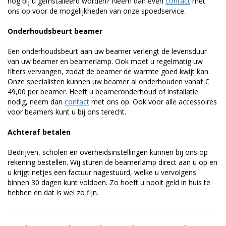
nog bij u geïnstalleerd worden? Neem dan even
contact
met
ons op voor de mogelijkheden van onze spoedservice.
Onderhoudsbeurt beamer
Een onderhoudsbeurt aan uw beamer verlengt de levensduur
van uw beamer en beamerlamp. Ook moet u regelmatig uw
filters vervangen, zodat de beamer de warmte goed kwijt kan.
Onze specialisten kunnen uw beamer al onderhouden vanaf €
49,00 per beamer. Heeft u beameronderhoud of installatie
nodig, neem dan
contact
met ons op. Ook voor alle accessoires
voor beamers kunt u bij ons terecht.
Achteraf betalen
Bedrijven, scholen en overheidsinstellingen kunnen bij ons op
rekening bestellen. Wij sturen de beamerlamp direct aan u op en
u krijgt netjes een factuur nagestuurd, welke u vervolgens
binnen 30 dagen kunt voldoen. Zo hoeft u nooit geld in huis te
hebben en dat is wel zo fijn.