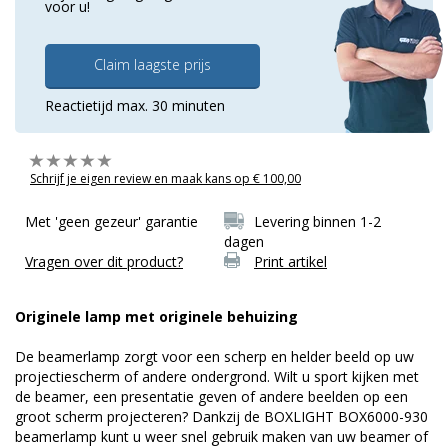
voor u!
Claim laagste prijs
Reactietijd max. 30 minuten
Schrijf je eigen review en maak kans op € 100,00
Met 'geen gezeur' garantie
Levering binnen 1-2
dagen
Vragen over dit product?
Print artikel
Originele lamp met originele behuizing
De beamerlamp zorgt voor een scherp en helder beeld op uw
projectiescherm of andere ondergrond. Wilt u sport kijken met
de beamer, een presentatie geven of andere beelden op een
groot scherm projecteren? Dankzij de BOXLIGHT BOX6000-930
beamerlamp kunt u weer snel gebruik maken van uw beamer of