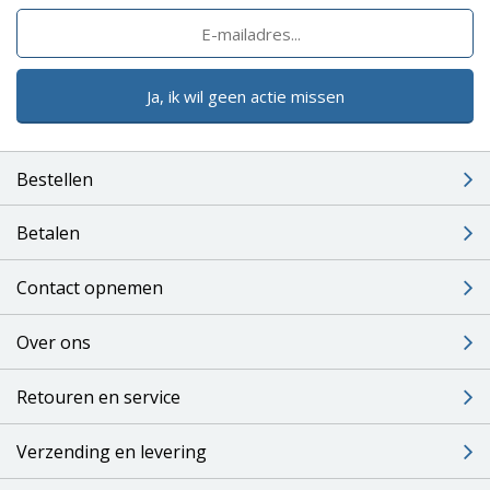
Ja, ik wil geen actie missen
Bestellen
Betalen
Contact opnemen
Over ons
Retouren en service
Verzending en levering