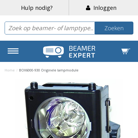
Hulp nodig?
Inloggen
Zoeken
Home
/
BOX6000-930 Originele lampmodule