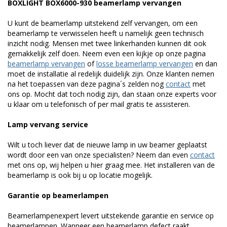
BOXLIGHT BOX6000-930 beamerlamp vervangen
U kunt de beamerlamp uitstekend zelf vervangen, om een
beamerlamp te verwisselen heeft u namelijk geen technisch
inzicht nodig. Mensen met twee linkerhanden kunnen dit ook
gemakkelijk zelf doen. Neem even een kijkje op onze pagina
beamerlamp vervangen
of
losse beamerlamp vervangen
en dan
moet de installatie al redelijk duidelijk zijn. Onze klanten nemen
na het toepassen van deze pagina´s zelden nog
contact
met
ons op. Mocht dat toch nodig zijn, dan staan onze experts voor
u klaar om u telefonisch of per mail gratis te assisteren.
Lamp vervang service
Wilt u toch liever dat de nieuwe lamp in uw beamer geplaatst
wordt door een van onze specialisten? Neem dan even
contact
met ons op, wij helpen u hier graag mee. Het installeren van de
beamerlamp is ook bij u op locatie mogelijk.
Garantie op beamerlampen
Beamerlampenexpert levert uitstekende garantie en service op
beamerlampen. Wanneer een beamerlamp defect raakt