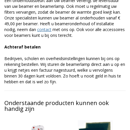
Een onderhoudsbeurt aan uw beamer verlengt de levensduur
van uw beamer en beamerlamp. Ook moet u regelmatig uw
filters vervangen, zodat de beamer de warmte goed kwijt kan.
Onze specialisten kunnen uw beamer al onderhouden vanaf €
49,00 per beamer. Heeft u beameronderhoud of installatie
nodig, neem dan
contact
met ons op. Ook voor alle accessoires
voor beamers kunt u bij ons terecht.
Achteraf betalen
Bedrijven, scholen en overheidsinstellingen kunnen bij ons op
rekening bestellen. Wij sturen de beamerlamp direct aan u op en
u krijgt netjes een factuur nagestuurd, welke u vervolgens
binnen 30 dagen kunt voldoen. Zo hoeft u nooit geld in huis te
hebben en dat is wel zo fijn.
Onderstaande producten kunnen ook
handig zijn