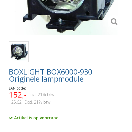
BOXLIGHT BOX6000-930
Originele lampmodule
EAN code:
152,-
Incl. 21% btw
125,62
Excl. 21% btw
Artikel is op voorraad