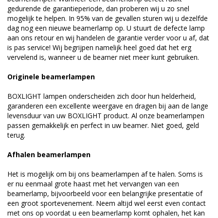
gedurende de garantieperiode, dan proberen wij u zo snel
mogelijk te helpen. In 95% van de gevallen sturen wij u dezelfde
dag nog een nieuwe beamerlamp op. U stuurt de defecte lamp
aan ons retour en wij handelen de garantie verder voor u af, dat
is pas service! Wij begrijpen namelijk heel goed dat het erg
vervelend is, wanneer u de beamer niet meer kunt gebruiken.
Originele beamerlampen
BOXLIGHT lampen onderscheiden zich door hun helderheid,
garanderen een excellente weergave en dragen bij aan de lange
levensduur van uw BOXLIGHT product. Al onze beamerlampen
passen gemakkelijk en perfect in uw beamer. Niet goed, geld
terug.
Afhalen beamerlampen
Het is mogelijk om bij ons beamerlampen af te halen. Soms is
er nu eenmaal grote haast met het vervangen van een
beamerlamp, bijvoorbeeld voor een belangrijke presentatie of
een groot sportevenement. Neem altijd wel eerst even contact
met ons op voordat u een beamerlamp komt ophalen, het kan