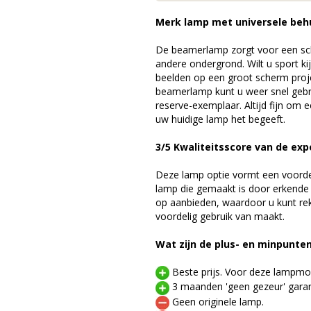
Merk lamp met universele beh
De beamerlamp zorgt voor een sch
andere ondergrond. Wilt u sport k
beelden op een groot scherm pro
beamerlamp kunt u weer snel gebr
reserve-exemplaar. Altijd fijn om
uw huidige lamp het begeeft.
3/5 Kwaliteitsscore van de exp
Deze lamp optie vormt een voord
lamp die gemaakt is door erkende
op aanbieden, waardoor u kunt r
voordelig gebruik van maakt.
Wat zijn de plus- en minpunte
Beste prijs. Voor deze lampmod
3 maanden 'geen gezeur' garan
Geen originele lamp.