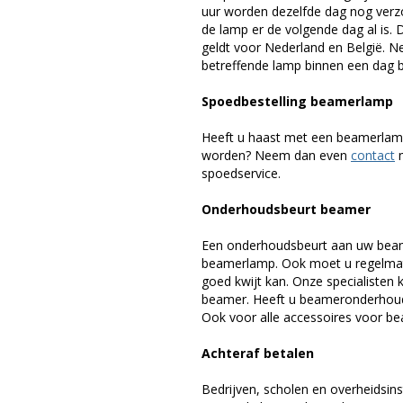
uur worden dezelfde dag nog verz
de lamp er de volgende dag al is. 
geldt voor Nederland en België. 
betreffende lamp binnen een dag bi
Spoedbestelling beamerlamp
Heeft u haast met een beamerlamp
worden? Neem dan even
contact
m
spoedservice.
Onderhoudsbeurt beamer
Een onderhoudsbeurt aan uw beam
beamerlamp. Ook moet u regelmati
goed kwijt kan. Onze specialiste
beamer. Heeft u beameronderhoud 
Ook voor alle accessoires voor bea
Achteraf betalen
Bedrijven, scholen en overheidsins