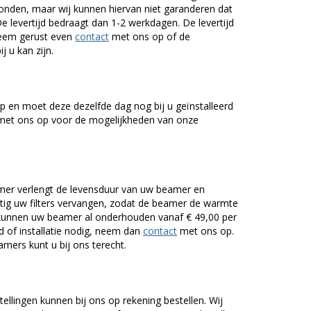
onden, maar wij kunnen hiervan niet garanderen dat
De levertijd bedraagt dan 1-2 werkdagen. De levertijd
Neem gerust even
contact
met ons op of de
j u kan zijn.
 en moet deze dezelfde dag nog bij u geïnstalleerd
et ons op voor de mogelijkheden van onze
er verlengt de levensduur van uw beamer en
g uw filters vervangen, zodat de beamer de warmte
n kunnen uw beamer al onderhouden vanaf € 49,00 per
of installatie nodig, neem dan
contact
met ons op.
mers kunt u bij ons terecht.
tellingen kunnen bij ons op rekening bestellen. Wij