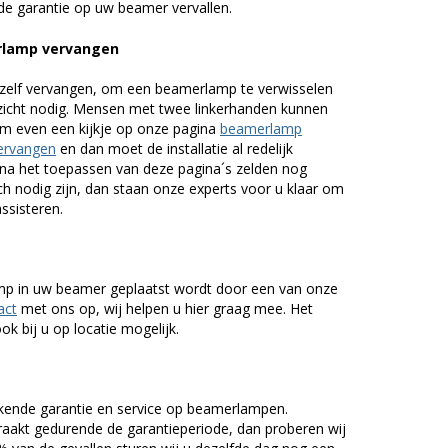
de garantie op uw beamer vervallen.
rlamp vervangen
zelf vervangen, om een beamerlamp te verwisselen
nzicht nodig. Mensen met twee linkerhanden kunnen
em even een kijkje op onze pagina
beamerlamp
ervangen
en dan moet de installatie al redelijk
n na het toepassen van deze pagina´s zelden nog
h nodig zijn, dan staan onze experts voor u klaar om
assisteren.
lamp in uw beamer geplaatst wordt door een van onze
act
met ons op, wij helpen u hier graag mee. Het
k bij u op locatie mogelijk.
kende garantie en service op beamerlampen.
akt gedurende de garantieperiode, dan proberen wij