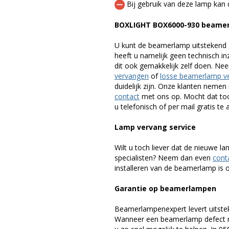
Bij gebruik van deze lamp kan 
BOXLIGHT BOX6000-930 beame
U kunt de beamerlamp uitstekend 
heeft u namelijk geen technisch i
dit ook gemakkelijk zelf doen. Ne
vervangen
of
losse beamerlamp v
duidelijk zijn. Onze klanten neme
contact
met ons op. Mocht dat toc
u telefonisch of per mail gratis te 
Lamp vervang service
Wilt u toch liever dat de nieuwe 
specialisten? Neem dan even
cont
installeren van de beamerlamp is oo
Garantie op beamerlampen
Beamerlampenexpert levert uitste
Wanneer een beamerlamp defect ra