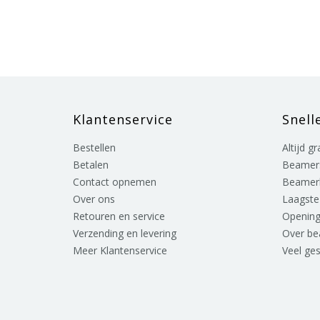
Klantenservice
Snell
Bestellen
Altijd g
Betalen
Beamer
Contact opnemen
Beamer
Over ons
Laagste 
Retouren en service
Opening
Verzending en levering
Over b
Meer Klantenservice
Veel ge