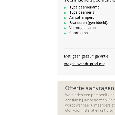
Type beamerlamp:
Type beamer(s):
Aantal lampen:
Branduren (gemiddeld):
Vermogen lamp:
Soort lamp:
Met 'geen gezeur' garantie
Vragen over dit product?
Offerte aanvragen
We bieden een persoonlijk en 
aansluit bij uw behoeften. En e
wordt wanneer u meerdere stuk
Ook voor installatie kunt u bij