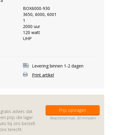
BOX6000-930
3650, 6000, 6001
1
2000 uur
120 watt
UHP
Levering binnen 1-2 dagen
Print artikel
Prijs opvragen
gratis advies dat
en prijs die lager
Reactietijd max. 30 minuten
s bij ons bestelt.
 ons terecht.