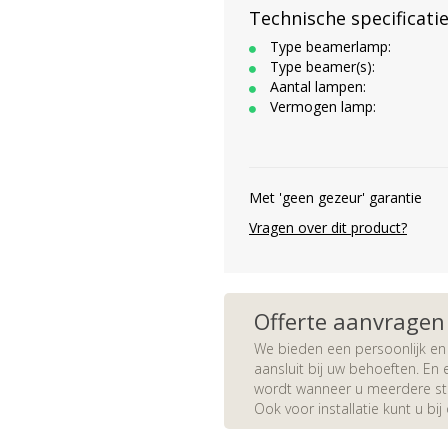
Technische specificati
Type beamerlamp:
Type beamer(s):
Aantal lampen:
Vermogen lamp:
Met 'geen gezeur' garantie
Vragen over dit product?
Offerte aanvragen
We bieden een persoonlijk en 
aansluit bij uw behoeften. En e
wordt wanneer u meerdere stuk
Ook voor installatie kunt u bij