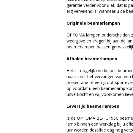
garantie verder voor u af, dat is p
erg vervelend is, wanneer u de be
Originele beamerlampen
OPTOMA lampen onderscheiden zic
weergave en dragen bij aan de la
beamerlampen passen gemakkelijk 
Afhalen beamerlampen
Het is mogelijk om bij ons beamer
haast met het vervangen van een 
presentatie of een groot sporteve
op voordat u een beamerlamp komt 
uitverkocht en wij voorkomen liever
Levertijd beamerlampen
Is de OPTOMA BL-FU195C beamerla
lamp binnen een werkdag bij u afle
uur worden dezelfde dag nog verz