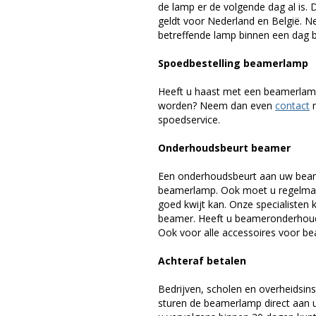
de lamp er de volgende dag al is. 
geldt voor Nederland en België. 
betreffende lamp binnen een dag bi
Spoedbestelling beamerlamp
Heeft u haast met een beamerlamp
worden? Neem dan even
contact
m
spoedservice.
Onderhoudsbeurt beamer
Een onderhoudsbeurt aan uw beam
beamerlamp. Ook moet u regelmati
goed kwijt kan. Onze specialiste
beamer. Heeft u beameronderhoud 
Ook voor alle accessoires voor bea
Achteraf betalen
Bedrijven, scholen en overheidsins
sturen de beamerlamp direct aan u 