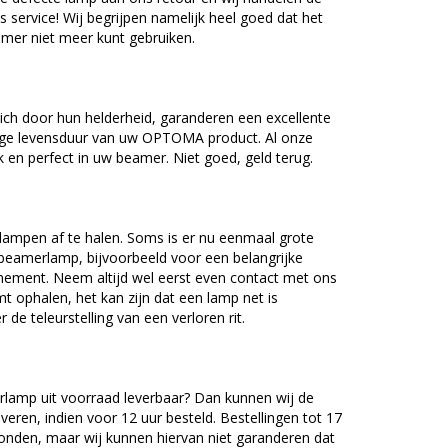
as service! Wij begrijpen namelijk heel goed dat het
amer niet meer kunt gebruiken.
h door hun helderheid, garanderen een excellente
nge levensduur van uw OPTOMA product. Al onze
en perfect in uw beamer. Niet goed, geld terug.
lampen af te halen. Soms is er nu eenmaal grote
beamerlamp, bijvoorbeeld voor een belangrijke
nement. Neem altijd wel eerst even contact met ons
ophalen, het kan zijn dat een lamp net is
 de teleurstelling van een verloren rit.
mp uit voorraad leverbaar? Dan kunnen wij de
veren, indien voor 12 uur besteld. Bestellingen tot 17
onden, maar wij kunnen hiervan niet garanderen dat