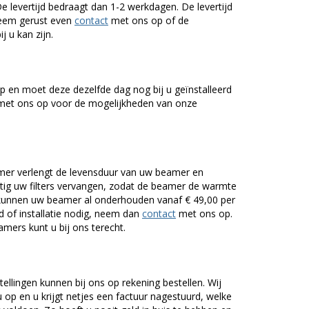
De levertijd bedraagt dan 1-2 werkdagen. De levertijd
Neem gerust even
contact
met ons op of de
j u kan zijn.
 en moet deze dezelfde dag nog bij u geïnstalleerd
et ons op voor de mogelijkheden van onze
er verlengt de levensduur van uw beamer en
g uw filters vervangen, zodat de beamer de warmte
n kunnen uw beamer al onderhouden vanaf € 49,00 per
of installatie nodig, neem dan
contact
met ons op.
mers kunt u bij ons terecht.
tellingen kunnen bij ons op rekening bestellen. Wij
op en u krijgt netjes een factuur nagestuurd, welke