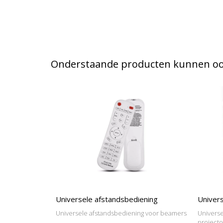
Onderstaande producten kunnen ook
Universele afstandsbediening
Univers
Universele afstandsbediening voor beamers
Universe
project