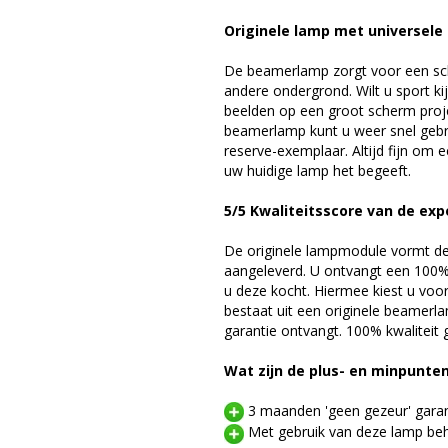
Originele lamp met universele
De beamerlamp zorgt voor een sch
andere ondergrond. Wilt u sport k
beelden op een groot scherm pr
beamerlamp kunt u weer snel gebr
reserve-exemplaar. Altijd fijn om
uw huidige lamp het begeeft.
5/5 Kwaliteitsscore van de exp
De originele lampmodule vormt de 
aangeleverd. U ontvangt een 100% 
u deze kocht. Hiermee kiest u voo
bestaat uit een originele beamerl
garantie ontvangt. 100% kwaliteit
Wat zijn de plus- en minpunte
3 maanden 'geen gezeur' garan
Met gebruik van deze lamp beho