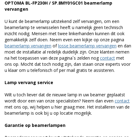
OPTOMA BL-FP230H / SP.8MY01GC01 beamerlamp
vervangen
U kunt de beamerlamp uitstekend zelf vervangen, om een
beamerlamp te verwisselen heeft u namelijk geen technisch
inzicht nodig. Mensen met twee linkerhanden kunnen dit ook
gemakkelijk zelf doen. Neem even een kijkje op onze pagina
beamerlamp vervangen
of
losse beamerlamp vervangen
en dan
moet de installatie al redelijk duidelijk zijn. Onze klanten nemen
na het toepassen van deze pagina´s zelden nog
contact
met
ons op. Mocht dat toch nodig zijn, dan staan onze experts voor
u klaar om u telefonisch of per mail gratis te assisteren.
Lamp vervang service
Wilt u toch liever dat de nieuwe lamp in uw beamer geplaatst
wordt door een van onze specialisten? Neem dan even
contact
met ons op, wij helpen u hier graag mee. Het installeren van de
beamerlamp is ook bij u op locatie mogelijk.
Garantie op beamerlampen