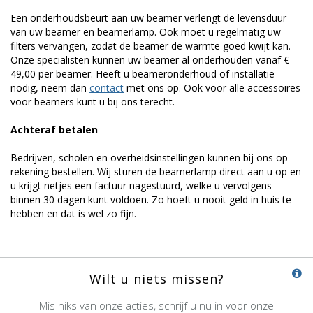
Een onderhoudsbeurt aan uw beamer verlengt de levensduur
van uw beamer en beamerlamp. Ook moet u regelmatig uw
filters vervangen, zodat de beamer de warmte goed kwijt kan.
Onze specialisten kunnen uw beamer al onderhouden vanaf €
49,00 per beamer. Heeft u beameronderhoud of installatie
nodig, neem dan
contact
met ons op. Ook voor alle accessoires
voor beamers kunt u bij ons terecht.
Achteraf betalen
Bedrijven, scholen en overheidsinstellingen kunnen bij ons op
rekening bestellen. Wij sturen de beamerlamp direct aan u op en
u krijgt netjes een factuur nagestuurd, welke u vervolgens
binnen 30 dagen kunt voldoen. Zo hoeft u nooit geld in huis te
hebben en dat is wel zo fijn.
Wilt u niets missen?
Mis niks van onze acties, schrijf u nu in voor onze