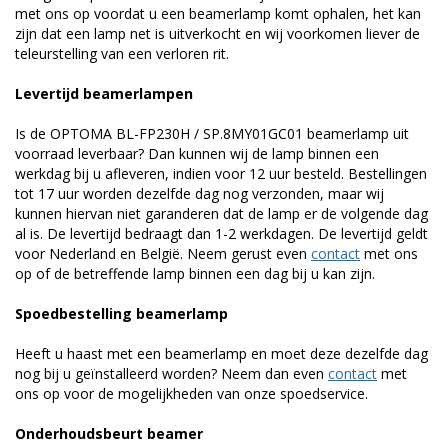
met ons op voordat u een beamerlamp komt ophalen, het kan
zijn dat een lamp net is uitverkocht en wij voorkomen liever de
teleurstelling van een verloren rit.
Levertijd beamerlampen
Is de OPTOMA BL-FP230H / SP.8MY01GC01 beamerlamp uit
voorraad leverbaar? Dan kunnen wij de lamp binnen een
werkdag bij u afleveren, indien voor 12 uur besteld. Bestellingen
tot 17 uur worden dezelfde dag nog verzonden, maar wij
kunnen hiervan niet garanderen dat de lamp er de volgende dag
al is. De levertijd bedraagt dan 1-2 werkdagen. De levertijd geldt
voor Nederland en België. Neem gerust even
contact
met ons
op of de betreffende lamp binnen een dag bij u kan zijn.
Spoedbestelling beamerlamp
Heeft u haast met een beamerlamp en moet deze dezelfde dag
nog bij u geïnstalleerd worden? Neem dan even
contact
met
ons op voor de mogelijkheden van onze spoedservice.
Onderhoudsbeurt beamer