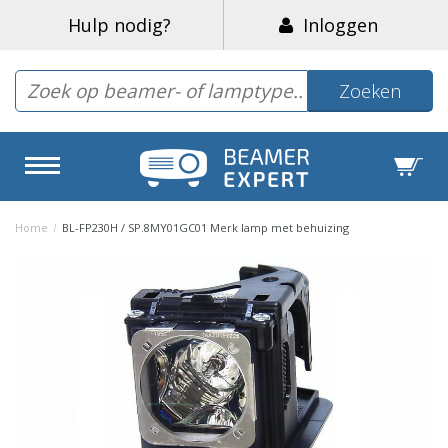
Hulp nodig?
Inloggen
Zoeken
Home
/
BL-FP230H / SP.8MY01GC01 Merk lamp met behuizing