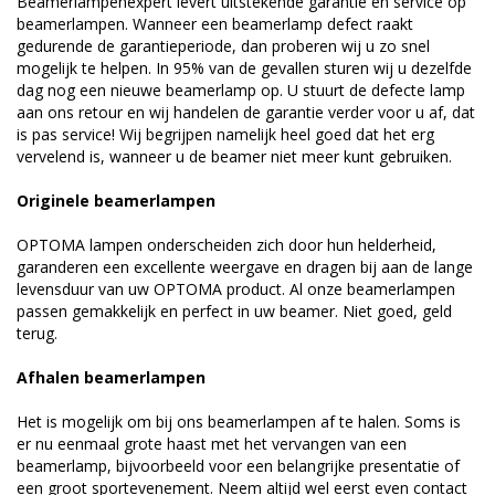
Beamerlampenexpert levert uitstekende garantie en service op
beamerlampen. Wanneer een beamerlamp defect raakt
gedurende de garantieperiode, dan proberen wij u zo snel
mogelijk te helpen. In 95% van de gevallen sturen wij u dezelfde
dag nog een nieuwe beamerlamp op. U stuurt de defecte lamp
aan ons retour en wij handelen de garantie verder voor u af, dat
is pas service! Wij begrijpen namelijk heel goed dat het erg
vervelend is, wanneer u de beamer niet meer kunt gebruiken.
Originele beamerlampen
OPTOMA lampen onderscheiden zich door hun helderheid,
garanderen een excellente weergave en dragen bij aan de lange
levensduur van uw OPTOMA product. Al onze beamerlampen
passen gemakkelijk en perfect in uw beamer. Niet goed, geld
terug.
Afhalen beamerlampen
Het is mogelijk om bij ons beamerlampen af te halen. Soms is
er nu eenmaal grote haast met het vervangen van een
beamerlamp, bijvoorbeeld voor een belangrijke presentatie of
een groot sportevenement. Neem altijd wel eerst even contact