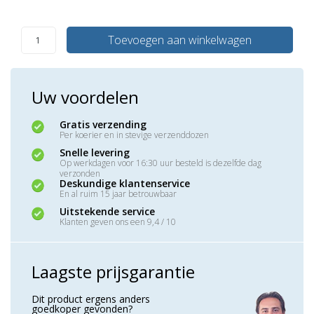
Toevoegen aan winkelwagen
Uw voordelen
Gratis verzending
Per koerier en in stevige verzenddozen
Snelle levering
Op werkdagen voor 16:30 uur besteld is dezelfde dag
verzonden
Deskundige klantenservice
En al ruim 15 jaar betrouwbaar
Uitstekende service
Klanten geven ons een 9,4 / 10
Laagste prijsgarantie
Dit product ergens anders
goedkoper gevonden?