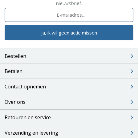
nieuwsbrief.
Ja, ik wil geen actie missen
Bestellen
Betalen
Contact opnemen
Over ons
Retouren en service
Verzending en levering