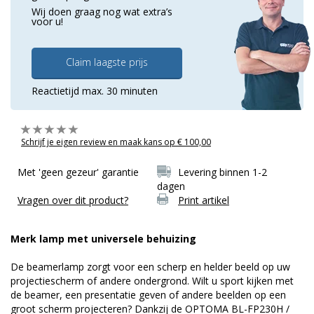
Wij doen graag nog wat extra’s
voor u!
Claim laagste prijs
Reactietijd max. 30 minuten
Schrijf je eigen review en maak kans op € 100,00
Met 'geen gezeur' garantie
Levering binnen 1-2
dagen
Vragen over dit product?
Print artikel
Merk lamp met universele behuizing
De beamerlamp zorgt voor een scherp en helder beeld op uw
projectiescherm of andere ondergrond. Wilt u sport kijken met
de beamer, een presentatie geven of andere beelden op een
groot scherm projecteren? Dankzij de OPTOMA BL-FP230H /