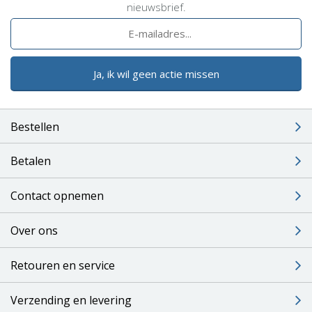
nieuwsbrief.
Ja, ik wil geen actie missen
Bestellen
Betalen
Contact opnemen
Over ons
Retouren en service
Verzending en levering