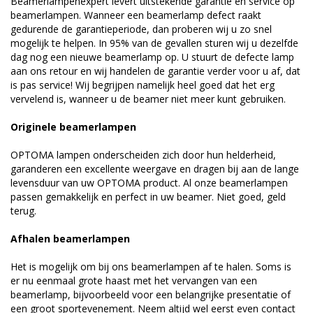
Beamerlampenexpert levert uitstekende garantie en service op
beamerlampen. Wanneer een beamerlamp defect raakt
gedurende de garantieperiode, dan proberen wij u zo snel
mogelijk te helpen. In 95% van de gevallen sturen wij u dezelfde
dag nog een nieuwe beamerlamp op. U stuurt de defecte lamp
aan ons retour en wij handelen de garantie verder voor u af, dat
is pas service! Wij begrijpen namelijk heel goed dat het erg
vervelend is, wanneer u de beamer niet meer kunt gebruiken.
Originele beamerlampen
OPTOMA lampen onderscheiden zich door hun helderheid,
garanderen een excellente weergave en dragen bij aan de lange
levensduur van uw OPTOMA product. Al onze beamerlampen
passen gemakkelijk en perfect in uw beamer. Niet goed, geld
terug.
Afhalen beamerlampen
Het is mogelijk om bij ons beamerlampen af te halen. Soms is
er nu eenmaal grote haast met het vervangen van een
beamerlamp, bijvoorbeeld voor een belangrijke presentatie of
een groot sportevenement. Neem altijd wel eerst even contact