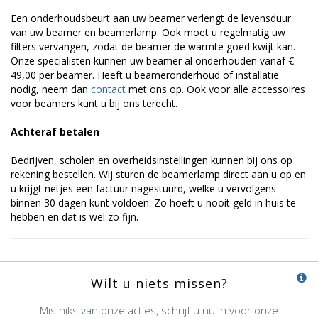
Een onderhoudsbeurt aan uw beamer verlengt de levensduur
van uw beamer en beamerlamp. Ook moet u regelmatig uw
filters vervangen, zodat de beamer de warmte goed kwijt kan.
Onze specialisten kunnen uw beamer al onderhouden vanaf €
49,00 per beamer. Heeft u beameronderhoud of installatie
nodig, neem dan
contact
met ons op. Ook voor alle accessoires
voor beamers kunt u bij ons terecht.
Achteraf betalen
Bedrijven, scholen en overheidsinstellingen kunnen bij ons op
rekening bestellen. Wij sturen de beamerlamp direct aan u op en
u krijgt netjes een factuur nagestuurd, welke u vervolgens
binnen 30 dagen kunt voldoen. Zo hoeft u nooit geld in huis te
hebben en dat is wel zo fijn.
Wilt u niets missen?
Mis niks van onze acties, schrijf u nu in voor onze