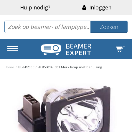
Hulp nodig?
Inloggen
Zoeken
Home
/
BL-FP200C / SP.85S01G.C01 Merk lamp met behuizing