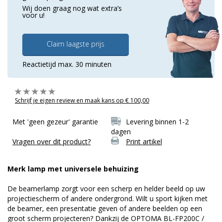
Wij doen graag nog wat extra’s
voor u!
Claim laagste prijs
Reactietijd max. 30 minuten
Schrijf je eigen review en maak kans op € 100,00
Met 'geen gezeur' garantie
Levering binnen 1-2
dagen
Vragen over dit product?
Print artikel
Merk lamp met universele behuizing
De beamerlamp zorgt voor een scherp en helder beeld op uw
projectiescherm of andere ondergrond. Wilt u sport kijken met
de beamer, een presentatie geven of andere beelden op een
groot scherm projecteren? Dankzij de OPTOMA BL-FP200C /