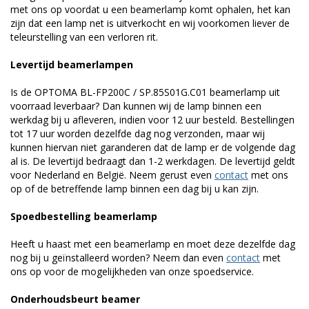
met ons op voordat u een beamerlamp komt ophalen, het kan
zijn dat een lamp net is uitverkocht en wij voorkomen liever de
teleurstelling van een verloren rit.
Levertijd beamerlampen
Is de OPTOMA BL-FP200C / SP.85S01G.C01 beamerlamp uit
voorraad leverbaar? Dan kunnen wij de lamp binnen een
werkdag bij u afleveren, indien voor 12 uur besteld. Bestellingen
tot 17 uur worden dezelfde dag nog verzonden, maar wij
kunnen hiervan niet garanderen dat de lamp er de volgende dag
al is. De levertijd bedraagt dan 1-2 werkdagen. De levertijd geldt
voor Nederland en België. Neem gerust even
contact
met ons
op of de betreffende lamp binnen een dag bij u kan zijn.
Spoedbestelling beamerlamp
Heeft u haast met een beamerlamp en moet deze dezelfde dag
nog bij u geïnstalleerd worden? Neem dan even
contact
met
ons op voor de mogelijkheden van onze spoedservice.
Onderhoudsbeurt beamer