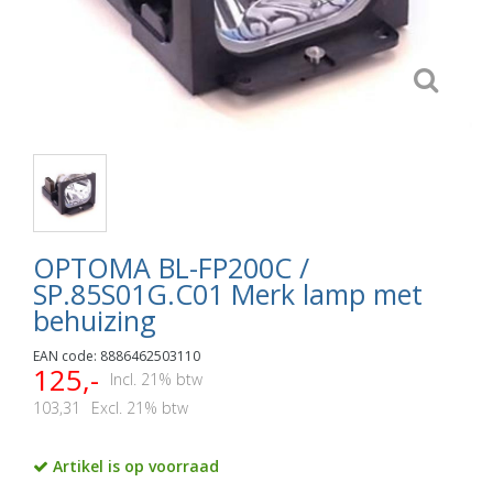
OPTOMA BL-FP200C /
SP.85S01G.C01 Merk lamp met
behuizing
EAN code: 8886462503110
125,-
Incl. 21% btw
103,31
Excl. 21% btw
Artikel is op voorraad