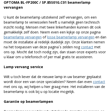
OPTOMA BL-FP200C / SP.85S01G.C01 beamerlamp
vervangen
U kunt de beamerlamp uitstekend zelf vervangen, om een
beamerlamp te verwisselen heeft u namelijk geen technisch
inzicht nodig. Mensen met twee linkerhanden kunnen dit ook
gemakkelijk zelf doen. Neem even een kijkje op onze pagina
beamerlamp vervangen
of
losse beamerlamp vervangen
en dan
moet de installatie al redelijk duidelijk zijn. Onze klanten nemen
na het toepassen van deze pagina´s zelden nog
contact
met
ons op. Mocht dat toch nodig zijn, dan staan onze experts voor
u klaar om u telefonisch of per mail gratis te assisteren.
Lamp vervang service
Wilt u toch liever dat de nieuwe lamp in uw beamer geplaatst
wordt door een van onze specialisten? Neem dan even
contact
met ons op, wij helpen u hier graag mee. Het installeren van de
beamerlamp is ook bij u op locatie mogelijk.
Garantie op beamerlampen