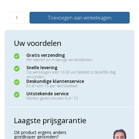
Toevoegen aan winkelwagen
Uw voordelen
Gratis verzending
Per koerier en in stevige verzenddozen
Snelle levering
Op werkdagen voor 16:30 uur besteld is dezelfde dag
verzonden
Deskundige klantenservice
En al ruim 15 jaar betrouwbaar
Uitstekende service
Klanten geven ons een 9,4 / 10
Laagste prijsgarantie
Dit product ergens anders
goedkoper gevonden?