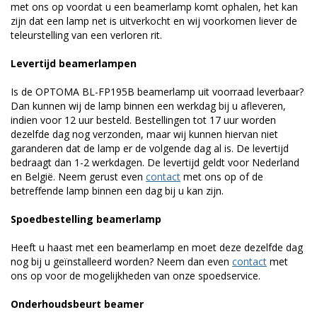
met ons op voordat u een beamerlamp komt ophalen, het kan
zijn dat een lamp net is uitverkocht en wij voorkomen liever de
teleurstelling van een verloren rit.
Levertijd beamerlampen
Is de OPTOMA BL-FP195B beamerlamp uit voorraad leverbaar?
Dan kunnen wij de lamp binnen een werkdag bij u afleveren,
indien voor 12 uur besteld. Bestellingen tot 17 uur worden
dezelfde dag nog verzonden, maar wij kunnen hiervan niet
garanderen dat de lamp er de volgende dag al is. De levertijd
bedraagt dan 1-2 werkdagen. De levertijd geldt voor Nederland
en België. Neem gerust even
contact
met ons op of de
betreffende lamp binnen een dag bij u kan zijn.
Spoedbestelling beamerlamp
Heeft u haast met een beamerlamp en moet deze dezelfde dag
nog bij u geïnstalleerd worden? Neem dan even
contact
met
ons op voor de mogelijkheden van onze spoedservice.
Onderhoudsbeurt beamer