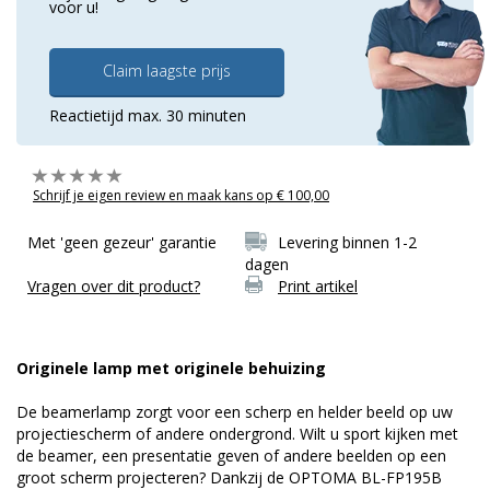
voor u!
Claim laagste prijs
Reactietijd max. 30 minuten
Schrijf je eigen review en maak kans op € 100,00
Met 'geen gezeur' garantie
Levering binnen 1-2
dagen
Vragen over dit product?
Print artikel
Originele lamp met originele behuizing
De beamerlamp zorgt voor een scherp en helder beeld op uw
projectiescherm of andere ondergrond. Wilt u sport kijken met
de beamer, een presentatie geven of andere beelden op een
groot scherm projecteren? Dankzij de OPTOMA BL-FP195B