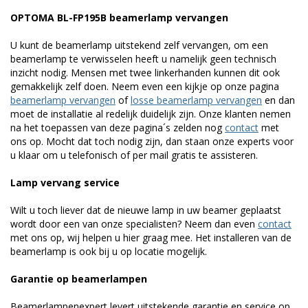
OPTOMA BL-FP195B beamerlamp vervangen
U kunt de beamerlamp uitstekend zelf vervangen, om een
beamerlamp te verwisselen heeft u namelijk geen technisch
inzicht nodig. Mensen met twee linkerhanden kunnen dit ook
gemakkelijk zelf doen. Neem even een kijkje op onze pagina
beamerlamp vervangen
of
losse beamerlamp vervangen
en dan
moet de installatie al redelijk duidelijk zijn. Onze klanten nemen
na het toepassen van deze pagina´s zelden nog
contact
met
ons op. Mocht dat toch nodig zijn, dan staan onze experts voor
u klaar om u telefonisch of per mail gratis te assisteren.
Lamp vervang service
Wilt u toch liever dat de nieuwe lamp in uw beamer geplaatst
wordt door een van onze specialisten? Neem dan even
contact
met ons op, wij helpen u hier graag mee. Het installeren van de
beamerlamp is ook bij u op locatie mogelijk.
Garantie op beamerlampen
Beamerlampenexpert levert uitstekende garantie en service op