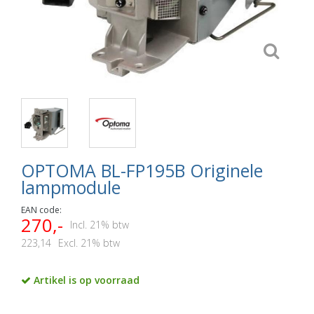
OPTOMA BL-FP195B Originele
lampmodule
EAN code:
270,-
Incl. 21% btw
223,14
Excl. 21% btw
Artikel is op voorraad