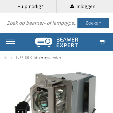
Hulp nodig?
Inloggen
Zoeken
Home
/
BL-FP195B Originele lampmodule