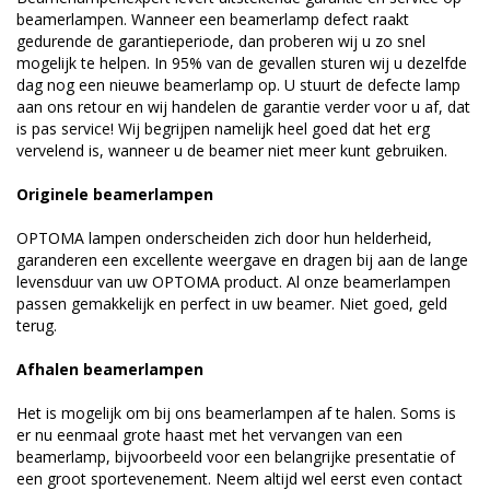
beamerlampen. Wanneer een beamerlamp defect raakt
gedurende de garantieperiode, dan proberen wij u zo snel
mogelijk te helpen. In 95% van de gevallen sturen wij u dezelfde
dag nog een nieuwe beamerlamp op. U stuurt de defecte lamp
aan ons retour en wij handelen de garantie verder voor u af, dat
is pas service! Wij begrijpen namelijk heel goed dat het erg
vervelend is, wanneer u de beamer niet meer kunt gebruiken.
Originele beamerlampen
OPTOMA lampen onderscheiden zich door hun helderheid,
garanderen een excellente weergave en dragen bij aan de lange
levensduur van uw OPTOMA product. Al onze beamerlampen
passen gemakkelijk en perfect in uw beamer. Niet goed, geld
terug.
Afhalen beamerlampen
Het is mogelijk om bij ons beamerlampen af te halen. Soms is
er nu eenmaal grote haast met het vervangen van een
beamerlamp, bijvoorbeeld voor een belangrijke presentatie of
een groot sportevenement. Neem altijd wel eerst even contact