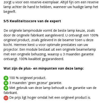
zorgt u voor een reserve-exemplaar. Altijd fijn om een reserve
lamp achter de hand te hebben, wanneer uw huidige lamp het
begeeft.
5/5 Kwaliteitsscore van de expert
De originele lampmodule vormt de beste lamp keuze, zoals
door de originele fabrikant aangeleverd. U ontvangt een 100%
origineel product, zoals geleverd in de beamer toen u deze
kocht. Hiermee kiest u voor optimale prestaties van uw
projector. Een module bestaat uit een originele beamerlamp
met een originele behuizing, waarop u 3 maanden garantie
ontvangt. 100% kwaliteit gegarandeerd.
Wat zijn de plus- en minpunten van deze lamp:
100 % origineel product.
3 maanden 'geen gezeur' garantie.
Met gebruik van deze lamp behoudt u de garantie van de
fabrikant.
De prijs ligt hoger omdat het een origineel product is.