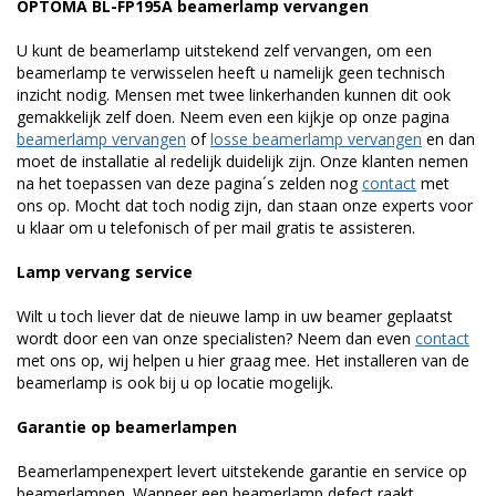
OPTOMA BL-FP195A beamerlamp vervangen
U kunt de beamerlamp uitstekend zelf vervangen, om een
beamerlamp te verwisselen heeft u namelijk geen technisch
inzicht nodig. Mensen met twee linkerhanden kunnen dit ook
gemakkelijk zelf doen. Neem even een kijkje op onze pagina
beamerlamp vervangen
of
losse beamerlamp vervangen
en dan
moet de installatie al redelijk duidelijk zijn. Onze klanten nemen
na het toepassen van deze pagina´s zelden nog
contact
met
ons op. Mocht dat toch nodig zijn, dan staan onze experts voor
u klaar om u telefonisch of per mail gratis te assisteren.
Lamp vervang service
Wilt u toch liever dat de nieuwe lamp in uw beamer geplaatst
wordt door een van onze specialisten? Neem dan even
contact
met ons op, wij helpen u hier graag mee. Het installeren van de
beamerlamp is ook bij u op locatie mogelijk.
Garantie op beamerlampen
Beamerlampenexpert levert uitstekende garantie en service op
beamerlampen. Wanneer een beamerlamp defect raakt