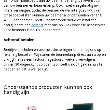
Een onderhoudsbeurt aan uw beamer verlengt de levensduur
van uw beamer en beamerlamp. Ook moet u regelmatig uw
filters vervangen, zodat de beamer de warmte goed kwijt kan.
Onze specialisten kunnen uw beamer al onderhouden vanaf €
49,00 per beamer. Heeft u beameronderhoud of installatie
nodig, neem dan
contact
met ons op. Ook voor alle accessoires
voor beamers kunt u bij ons terecht.
Achteraf betalen
Bedrijven, scholen en overheidsinstellingen kunnen bij ons op
rekening bestellen. Wij sturen de beamerlamp direct aan u op en
u krijgt netjes een factuur nagestuurd, welke u vervolgens
binnen 30 dagen kunt voldoen. Zo hoeft u nooit geld in huis te
hebben en dat is wel zo fijn.
Onderstaande producten kunnen ook
handig zijn