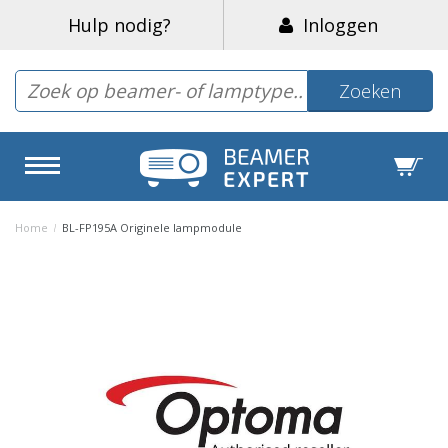
Hulp nodig?
Inloggen
Zoeken
Home
/
BL-FP195A Originele lampmodule