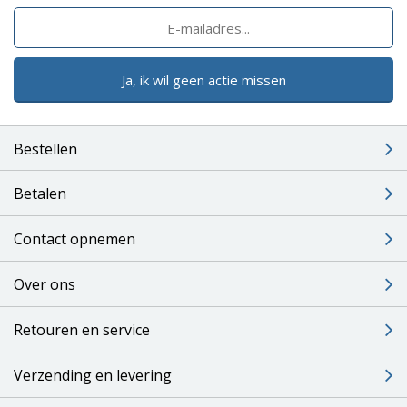
Ja, ik wil geen actie missen
Bestellen
Betalen
Contact opnemen
Over ons
Retouren en service
Verzending en levering