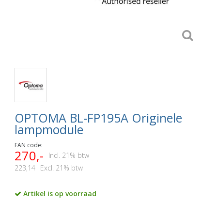
OPTOMA BL-FP195A Originele
lampmodule
EAN code:
270,-
Incl. 21% btw
223,14
Excl. 21% btw
Artikel is op voorraad