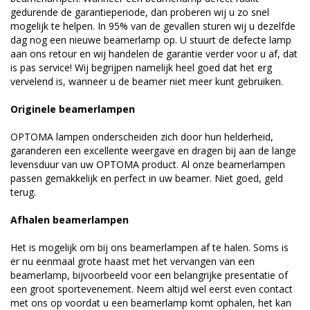
gedurende de garantieperiode, dan proberen wij u zo snel
mogelijk te helpen. In 95% van de gevallen sturen wij u dezelfde
dag nog een nieuwe beamerlamp op. U stuurt de defecte lamp
aan ons retour en wij handelen de garantie verder voor u af, dat
is pas service! Wij begrijpen namelijk heel goed dat het erg
vervelend is, wanneer u de beamer niet meer kunt gebruiken.
Originele beamerlampen
OPTOMA lampen onderscheiden zich door hun helderheid,
garanderen een excellente weergave en dragen bij aan de lange
levensduur van uw OPTOMA product. Al onze beamerlampen
passen gemakkelijk en perfect in uw beamer. Niet goed, geld
terug.
Afhalen beamerlampen
Het is mogelijk om bij ons beamerlampen af te halen. Soms is
er nu eenmaal grote haast met het vervangen van een
beamerlamp, bijvoorbeeld voor een belangrijke presentatie of
een groot sportevenement. Neem altijd wel eerst even contact
met ons op voordat u een beamerlamp komt ophalen, het kan