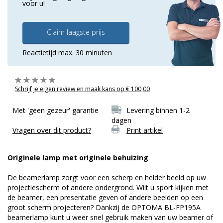
voor u!
Claim laagste prijs
Reactietijd max. 30 minuten
Schrijf je eigen review en maak kans op € 100,00
Met 'geen gezeur' garantie
Levering binnen 1-2
dagen
Vragen over dit product?
Print artikel
Originele lamp met originele behuizing
De beamerlamp zorgt voor een scherp en helder beeld op uw
projectiescherm of andere ondergrond. Wilt u sport kijken met
de beamer, een presentatie geven of andere beelden op een
groot scherm projecteren? Dankzij de OPTOMA BL-FP195A
beamerlamp kunt u weer snel gebruik maken van uw beamer of