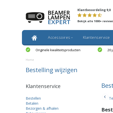
Klantbeoordeling 9,0
Bekijk alle 1000+ review
Accessoires
Klantenservice
Originele kwaliteitsproducten
20 
Home
Bestelling wijzigen
Best
Klantenservice
Bestellen
Te
Betalen
Bezorgen & afhalen
Best