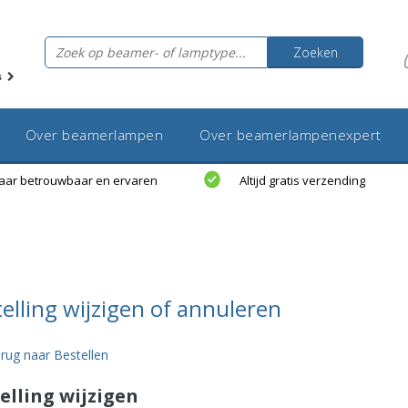
Zoeken
s
Over beamerlampen
Over beamerlampenexpert
jaar betrouwbaar en ervaren
Altijd gratis verzending
elling wijzigen of annuleren
rug naar Bestellen
elling wijzigen