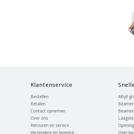
Klantenservice
Snell
Bestellen
Altijd g
Betalen
Beamer
Contact opnemen
Beamer
Over ons
Laagste 
Retouren en service
Opening
Verzending en levering
Over b