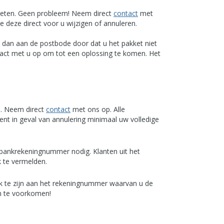
ergeten. Geen probleem! Neem direct
contact
met
e deze direct voor u wijzigen of annuleren.
ft dan aan de postbode door dat u het pakket niet
act met u op om tot een oplossing te komen. Het
m. Neem direct
contact
met ons op. Alle
nt in geval van annulering minimaal uw volledige
 bankrekeningnummer nodig. Klanten uit het
 te vermelden.
jk te zijn aan het rekeningnummer waarvan u de
en te voorkomen!