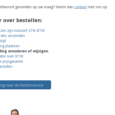
ntwoord gevonden op uw vraag? Neem dan
contact
met ons op
.
 over bestellen:
ijzen zijn inclusief 21% BTW
gratis verzenden
tijd
ing plaatsen
ling annuleren of wijzigen
atie over BTW
 prijsgarantie
bestellen
rug naar de Klantenservice