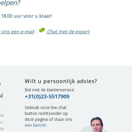
helpen?
 18.00 uur voor u klaar!
 ons een e-mail
Chat met de expert
Wilt u persoonlijk advies?
n
Bel met de klantenservice:
4
+31(0)23-5517909
Gebruik onze live chat
button rechtsonder op
ze
deze pagina of stuur ons
n.
een bericht.
le