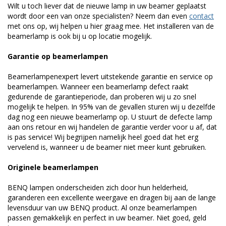
Wilt u toch liever dat de nieuwe lamp in uw beamer geplaatst
wordt door een van onze specialisten? Neem dan even
contact
met ons op, wij helpen u hier graag mee. Het installeren van de
beamerlamp is ook bij u op locatie mogelijk.
Garantie op beamerlampen
Beamerlampenexpert levert uitstekende garantie en service op
beamerlampen. Wanneer een beamerlamp defect raakt
gedurende de garantieperiode, dan proberen wij u zo snel
mogelijk te helpen. In 95% van de gevallen sturen wij u dezelfde
dag nog een nieuwe beamerlamp op. U stuurt de defecte lamp
aan ons retour en wij handelen de garantie verder voor u af, dat
is pas service! Wij begrijpen namelijk heel goed dat het erg
vervelend is, wanneer u de beamer niet meer kunt gebruiken.
Originele beamerlampen
BENQ lampen onderscheiden zich door hun helderheid,
garanderen een excellente weergave en dragen bij aan de lange
levensduur van uw BENQ product. Al onze beamerlampen
passen gemakkelijk en perfect in uw beamer. Niet goed, geld