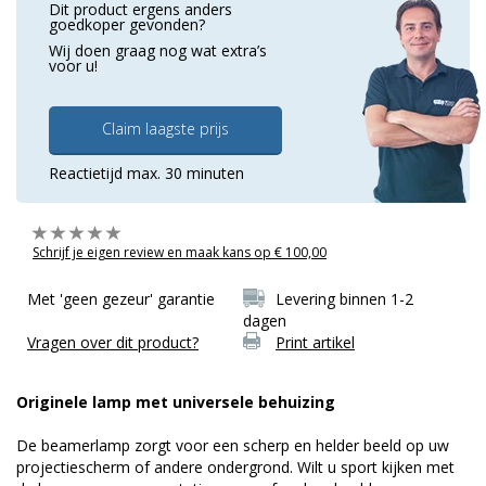
Dit product ergens anders
goedkoper gevonden?
Wij doen graag nog wat extra’s
voor u!
Claim laagste prijs
Reactietijd max. 30 minuten
Schrijf je eigen review en maak kans op € 100,00
Met 'geen gezeur' garantie
Levering binnen 1-2
dagen
Vragen over dit product?
Print artikel
Originele lamp met universele behuizing
De beamerlamp zorgt voor een scherp en helder beeld op uw
projectiescherm of andere ondergrond. Wilt u sport kijken met