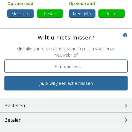
Op voorraad
Op voorraad
Meer info
Bestel
Meer info
Bestel
Wilt u niets missen?
Mis niks van onze acties, schrijf u nu in voor onze
nieuwsbrief.
Ja, ik wil geen actie missen
Bestellen
Betalen