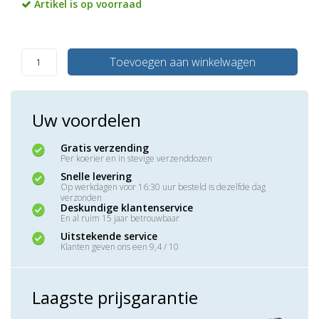
Artikel is op voorraad
Toevoegen aan winkelwagen
Uw voordelen
Gratis verzending
Per koerier en in stevige verzenddozen
Snelle levering
Op werkdagen voor 16:30 uur besteld is dezelfde dag
verzonden
Deskundige klantenservice
En al ruim 15 jaar betrouwbaar
Uitstekende service
Klanten geven ons een 9,4 / 10
Laagste prijsgarantie