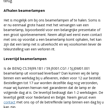
terug.
Afhalen beamerlampen
Het is mogelijk om bij ons beamerlampen af te halen. Soms is
er nu eenmaal grote haast met het vervangen van een
beamerlamp, bijvoorbeeld voor een belangrijke presentatie of
een groot sportevenement. Neem altijd wel eerst even contact
met ons op voordat u een beamerlamp komt ophalen, het kan
zijn dat een lamp net is uitverkocht en wij voorkomen liever de
teleurstelling van een verloren rit.
Levertijd beamerlampen
Is de BENQ CS.59J99.1B1 / 59.J9301.CG1 / 5J.J0M01.001
beamerlamp uit voorraad leverbaar? Dan kunnen wij de lamp
binnen een werkdag bij u afleveren, indien voor 12 uur besteld.
Bestellingen tot 17 uur worden dezelfde dag nog verzonden,
maar wij kunnen hiervan niet garanderen dat de lamp er de
volgende dag al is. De levertijd bedraagt dan 1-2 werkdagen. De
levertijd geldt voor Nederland en België. Neem gerust even
contact
met ons op of de betreffende lamp binnen een dag bij u
kan zijn.