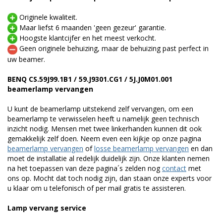
Originele kwaliteit.
Maar liefst 6 maanden 'geen gezeur' garantie.
Hoogste klantcijfer en het meest verkocht.
Geen originele behuizing, maar de behuizing past perfect in
uw beamer.
BENQ CS.59J99.1B1 / 59.J9301.CG1 / 5J.J0M01.001
beamerlamp vervangen
U kunt de beamerlamp uitstekend zelf vervangen, om een
beamerlamp te verwisselen heeft u namelijk geen technisch
inzicht nodig. Mensen met twee linkerhanden kunnen dit ook
gemakkelijk zelf doen. Neem even een kijkje op onze pagina
beamerlamp vervangen
of
losse beamerlamp vervangen
en dan
moet de installatie al redelijk duidelijk zijn. Onze klanten nemen
na het toepassen van deze pagina´s zelden nog
contact
met
ons op. Mocht dat toch nodig zijn, dan staan onze experts voor
u klaar om u telefonisch of per mail gratis te assisteren.
Lamp vervang service