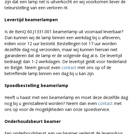
zijn dat een lamp net is uitverkocht en wij voorkomen liever de
teleurstelling van een verloren rit.
Levertijd beamerlampen
Is de BenQ 60.J1331.001 beamerlamp uit voorraad leverbaar?
Dan kunnen wij de lamp binnen een werkdag bij u afleveren,
indien voor 12 uur besteld. Bestellingen tot 17 uur worden
dezelfde dag nog verzonden, maar wij kunnen hiervan niet
garanderen dat de lamp er de volgende dag al is. De levertijd
bedraagt dan 1-2 werkdagen. De levertijd geldt voor Nederland
en België. Neem gerust even
contact
met ons op of de
betreffende lamp binnen een dag bij u kan zijn.
Spoedbestelling beamerlamp
Heeft u haast met een beamerlamp en moet deze dezelfde dag
nog bij u geïnstalleerd worden? Neem dan even
contact
met
ons op voor de mogelijkheden van onze spoedservice.
Onderhoudsbeurt beamer
Een onderhoudsbeurt aan uw beamer verlengt de levensduur