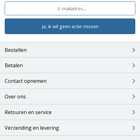
Ja, ik wil geen actie missen
Bestellen
Betalen
Contact opnemen
Over ons
Retouren en service
Verzending en levering