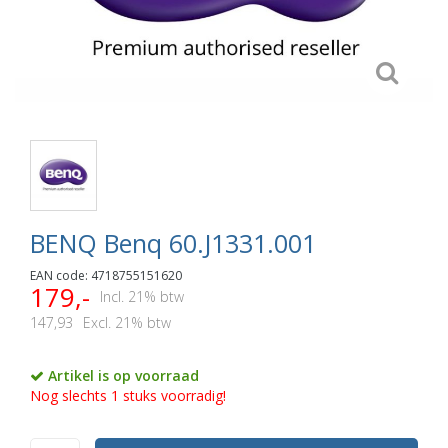
BENQ Benq 60.J1331.001
EAN code: 4718755151620
179,-
Incl. 21% btw
147,93
Excl. 21% btw
Artikel is op voorraad
Nog slechts 1 stuks voorradig!