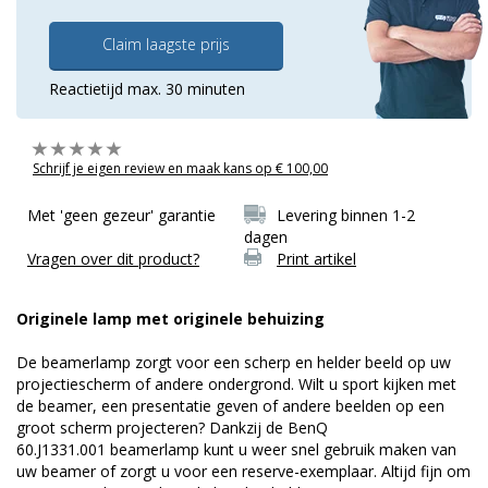
Claim laagste prijs
Reactietijd max. 30 minuten
Schrijf je eigen review en maak kans op € 100,00
Met 'geen gezeur' garantie
Levering binnen 1-2
dagen
Vragen over dit product?
Print artikel
Originele lamp met originele behuizing
De beamerlamp zorgt voor een scherp en helder beeld op uw
projectiescherm of andere ondergrond. Wilt u sport kijken met
de beamer, een presentatie geven of andere beelden op een
groot scherm projecteren? Dankzij de BenQ
60.J1331.001 beamerlamp kunt u weer snel gebruik maken van
uw beamer of zorgt u voor een reserve-exemplaar. Altijd fijn om