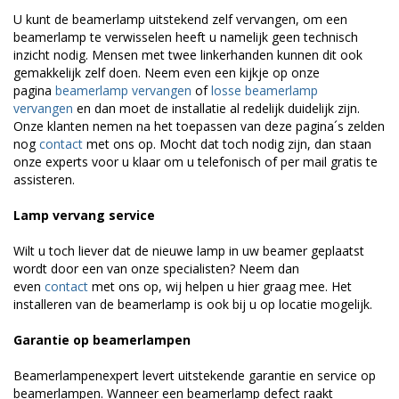
U kunt de beamerlamp uitstekend zelf vervangen, om een
beamerlamp te verwisselen heeft u namelijk geen technisch
inzicht nodig. Mensen met twee linkerhanden kunnen dit ook
gemakkelijk zelf doen. Neem even een kijkje op onze
pagina
beamerlamp vervangen
of
losse beamerlamp
vervangen
en dan moet de installatie al redelijk duidelijk zijn.
Onze klanten nemen na het toepassen van deze pagina´s zelden
nog
contact
met ons op. Mocht dat toch nodig zijn, dan staan
onze experts voor u klaar om u telefonisch of per mail gratis te
assisteren.
Lamp vervang service
Wilt u toch liever dat de nieuwe lamp in uw beamer geplaatst
wordt door een van onze specialisten? Neem dan
even
contact
met ons op, wij helpen u hier graag mee. Het
installeren van de beamerlamp is ook bij u op locatie mogelijk.
Garantie op beamerlampen
Beamerlampenexpert levert uitstekende garantie en service op
beamerlampen. Wanneer een beamerlamp defect raakt