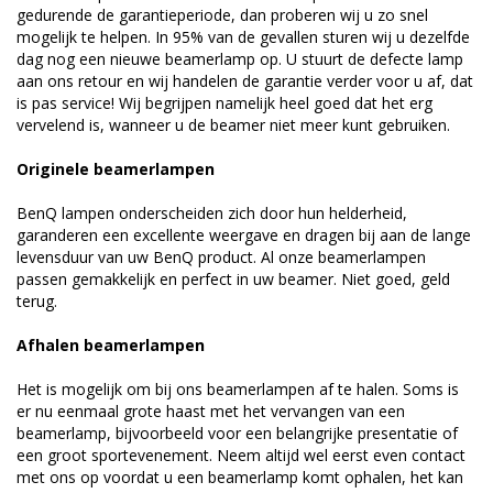
gedurende de garantieperiode, dan proberen wij u zo snel
mogelijk te helpen. In 95% van de gevallen sturen wij u dezelfde
dag nog een nieuwe beamerlamp op. U stuurt de defecte lamp
aan ons retour en wij handelen de garantie verder voor u af, dat
is pas service! Wij begrijpen namelijk heel goed dat het erg
vervelend is, wanneer u de beamer niet meer kunt gebruiken.
Originele beamerlampen
BenQ lampen onderscheiden zich door hun helderheid,
garanderen een excellente weergave en dragen bij aan de lange
levensduur van uw BenQ product. Al onze beamerlampen
passen gemakkelijk en perfect in uw beamer. Niet goed, geld
terug.
Afhalen beamerlampen
Het is mogelijk om bij ons beamerlampen af te halen. Soms is
er nu eenmaal grote haast met het vervangen van een
beamerlamp, bijvoorbeeld voor een belangrijke presentatie of
een groot sportevenement. Neem altijd wel eerst even contact
met ons op voordat u een beamerlamp komt ophalen, het kan