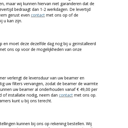
n, maar wij kunnen hiervan niet garanderen dat de
levertijd bedraagt dan 1-2 werkdagen. De levertijd
Neem gerust even
contact
met ons op of de
j u kan zijn.
 en moet deze dezelfde dag nog bij u geïnstalleerd
et ons op voor de mogelijkheden van onze
er verlengt de levensduur van uw beamer en
g uw filters vervangen, zodat de beamer de warmte
n kunnen uw beamer al onderhouden vanaf € 49,00 per
of installatie nodig, neem dan
contact
met ons op.
mers kunt u bij ons terecht.
tellingen kunnen bij ons op rekening bestellen. Wij