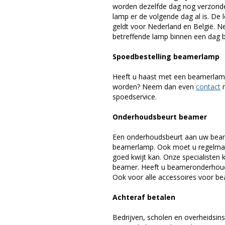
worden dezelfde dag nog verzonde
lamp er de volgende dag al is. De 
geldt voor Nederland en België. 
betreffende lamp binnen een dag bi
Spoedbestelling beamerlamp
Heeft u haast met een beamerlamp
worden? Neem dan even
contact
m
spoedservice.
Onderhoudsbeurt beamer
Een onderhoudsbeurt aan uw beam
beamerlamp. Ook moet u regelmati
goed kwijt kan. Onze specialiste
beamer. Heeft u beameronderhoud 
Ook voor alle accessoires voor bea
Achteraf betalen
Bedrijven, scholen en overheidsins