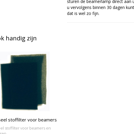
sturen de beamerlamp direct aan u 
u vervolgens binnen 30 dagen kunt 
dat is wel zo fijn.
 handig zijn
eel stoffilter voor beamers
el stoffilter voor beamers en
oren