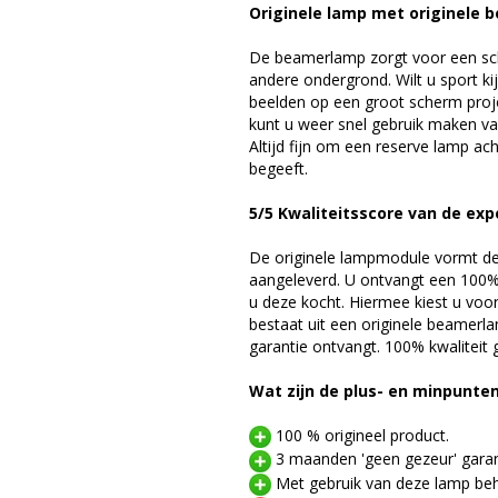
Originele lamp met originele b
De beamerlamp zorgt voor een sch
andere ondergrond. Wilt u sport k
beelden op een groot scherm pro
kunt u weer snel gebruik maken v
Altijd fijn om een reserve lamp a
begeeft.
5/5 Kwaliteitsscore van de exp
De originele lampmodule vormt de 
aangeleverd. U ontvangt een 100% 
u deze kocht. Hiermee kiest u voo
bestaat uit een originele beamerl
garantie ontvangt. 100% kwaliteit
Wat zijn de plus- en minpunte
100 % origineel product.
3 maanden 'geen gezeur' garan
Met gebruik van deze lamp beho