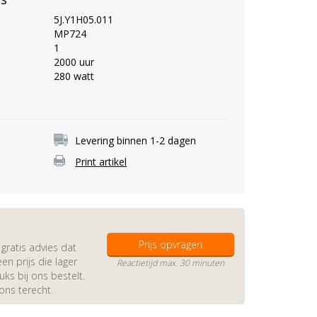
5J.Y1H05.011
MP724
1
2000 uur
280 watt
Levering binnen 1-2 dagen
Print artikel
Prijs opvragen
gratis advies dat
en prijs die lager
Reactietijd max. 30 minuten
s bij ons bestelt.
 ons terecht.