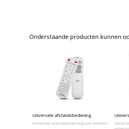
Onderstaande producten kunnen ook
Universele afstandsbediening
Univers
Universele afstandsbediening voor beamers
Universe
project