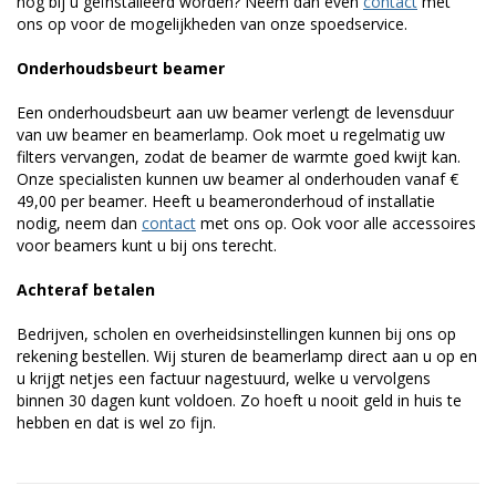
nog bij u geïnstalleerd worden? Neem dan even
contact
met
ons op voor de mogelijkheden van onze spoedservice.
Onderhoudsbeurt beamer
Een onderhoudsbeurt aan uw beamer verlengt de levensduur
van uw beamer en beamerlamp. Ook moet u regelmatig uw
filters vervangen, zodat de beamer de warmte goed kwijt kan.
Onze specialisten kunnen uw beamer al onderhouden vanaf €
49,00 per beamer. Heeft u beameronderhoud of installatie
nodig, neem dan
contact
met ons op. Ook voor alle accessoires
voor beamers kunt u bij ons terecht.
Achteraf betalen
Bedrijven, scholen en overheidsinstellingen kunnen bij ons op
rekening bestellen. Wij sturen de beamerlamp direct aan u op en
u krijgt netjes een factuur nagestuurd, welke u vervolgens
binnen 30 dagen kunt voldoen. Zo hoeft u nooit geld in huis te
hebben en dat is wel zo fijn.