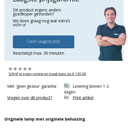
Dit product ergens anders
goedkoper gevonden?
Wij doen graag nog wat extra’s
voor u!
Claim laagste prijs
Reactietijd max. 30 minuten
Schrijf je eigen review en maak kans op € 100,00
Met 'geen gezeur' garantie
Levering binnen 1-2
dagen
Vragen over dit product?
Print artikel
Originele lamp met originele behuizing