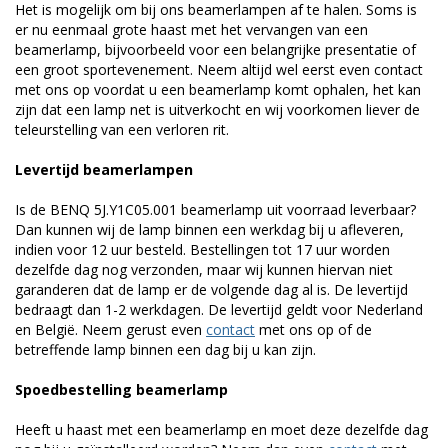
Het is mogelijk om bij ons beamerlampen af te halen. Soms is
er nu eenmaal grote haast met het vervangen van een
beamerlamp, bijvoorbeeld voor een belangrijke presentatie of
een groot sportevenement. Neem altijd wel eerst even contact
met ons op voordat u een beamerlamp komt ophalen, het kan
zijn dat een lamp net is uitverkocht en wij voorkomen liever de
teleurstelling van een verloren rit.
Levertijd beamerlampen
Is de BENQ 5J.Y1C05.001 beamerlamp uit voorraad leverbaar?
Dan kunnen wij de lamp binnen een werkdag bij u afleveren,
indien voor 12 uur besteld. Bestellingen tot 17 uur worden
dezelfde dag nog verzonden, maar wij kunnen hiervan niet
garanderen dat de lamp er de volgende dag al is. De levertijd
bedraagt dan 1-2 werkdagen. De levertijd geldt voor Nederland
en België. Neem gerust even
contact
met ons op of de
betreffende lamp binnen een dag bij u kan zijn.
Spoedbestelling beamerlamp
Heeft u haast met een beamerlamp en moet deze dezelfde dag