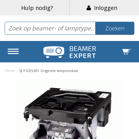
Hulp nodig?
Inloggen
Zoeken
Home
/
5J.Y1C05.001 Originele lampmodule