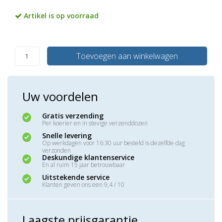
Artikel is op voorraad
Toevoegen aan winkelwagen
Uw voordelen
Gratis verzending
Per koerier en in stevige verzenddozen
Snelle levering
Op werkdagen voor 16:30 uur besteld is dezelfde dag
verzonden
Deskundige klantenservice
En al ruim 15 jaar betrouwbaar
Uitstekende service
Klanten geven ons een 9,4 / 10
Laagste prijsgarantie