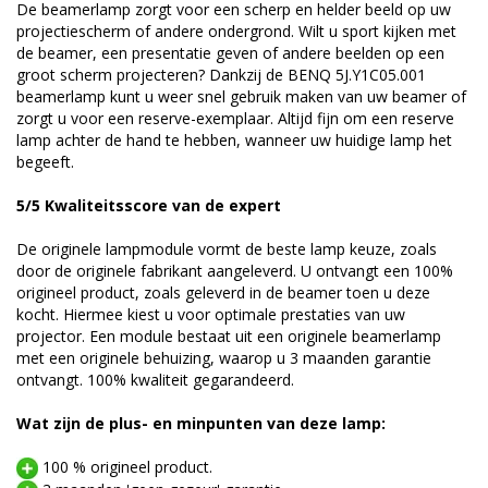
De beamerlamp zorgt voor een scherp en helder beeld op uw
projectiescherm of andere ondergrond. Wilt u sport kijken met
de beamer, een presentatie geven of andere beelden op een
groot scherm projecteren? Dankzij de BENQ 5J.Y1C05.001
beamerlamp kunt u weer snel gebruik maken van uw beamer of
zorgt u voor een reserve-exemplaar. Altijd fijn om een reserve
lamp achter de hand te hebben, wanneer uw huidige lamp het
begeeft.
5/5 Kwaliteitsscore van de expert
De originele lampmodule vormt de beste lamp keuze, zoals
door de originele fabrikant aangeleverd. U ontvangt een 100%
origineel product, zoals geleverd in de beamer toen u deze
kocht. Hiermee kiest u voor optimale prestaties van uw
projector. Een module bestaat uit een originele beamerlamp
met een originele behuizing, waarop u 3 maanden garantie
ontvangt. 100% kwaliteit gegarandeerd.
Wat zijn de plus- en minpunten van deze lamp:
100 % origineel product.