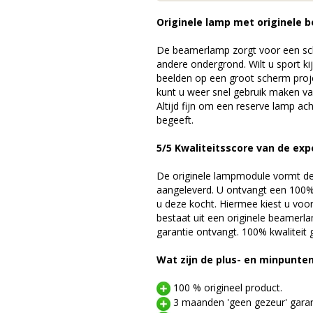
Originele lamp met originele b
De beamerlamp zorgt voor een sch
andere ondergrond. Wilt u sport k
beelden op een groot scherm pro
kunt u weer snel gebruik maken v
Altijd fijn om een reserve lamp a
begeeft.
5/5 Kwaliteitsscore van de exp
De originele lampmodule vormt de 
aangeleverd. U ontvangt een 100% 
u deze kocht. Hiermee kiest u voo
bestaat uit een originele beamerl
garantie ontvangt. 100% kwaliteit
Wat zijn de plus- en minpunte
100 % origineel product.
3 maanden 'geen gezeur' garan