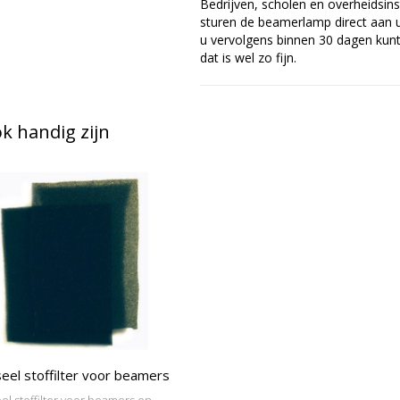
Bedrijven, scholen en overheidsins
sturen de beamerlamp direct aan u 
u vervolgens binnen 30 dagen kunt 
dat is wel zo fijn.
 handig zijn
eel stoffilter voor beamers
el stoffilter voor beamers en