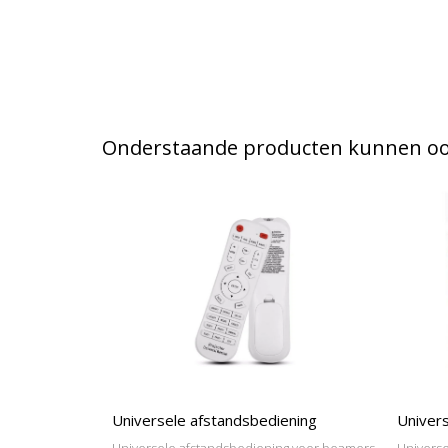
Onderstaande producten kunnen ook
Universele afstandsbediening
Univers
Universele afstandsbediening voor beamers
Universe