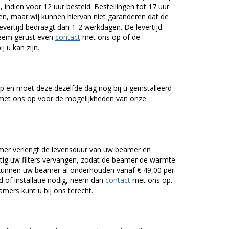
 indien voor 12 uur besteld. Bestellingen tot 17 uur
n, maar wij kunnen hiervan niet garanderen dat de
levertijd bedraagt dan 1-2 werkdagen. De levertijd
Neem gerust even
contact
met ons op of de
j u kan zijn.
 en moet deze dezelfde dag nog bij u geïnstalleerd
et ons op voor de mogelijkheden van onze
er verlengt de levensduur van uw beamer en
g uw filters vervangen, zodat de beamer de warmte
n kunnen uw beamer al onderhouden vanaf € 49,00 per
of installatie nodig, neem dan
contact
met ons op.
mers kunt u bij ons terecht.