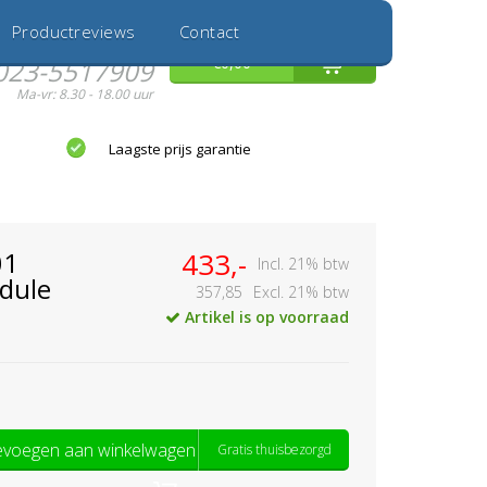
Inloggen
Nieuwe Klant
Productreviews
Contact
Hulp nodig?
0
€0,00
023-5517909
Ma-vr: 8.30 - 18.00 uur
Laagste prijs garantie
01
433,-
Incl. 21% btw
dule
357,85
Excl. 21% btw
Artikel is op voorraad
voegen aan winkelwagen
Gratis thuisbezorgd