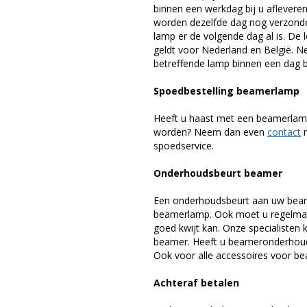
binnen een werkdag bij u afleveren,
worden dezelfde dag nog verzonde
lamp er de volgende dag al is. De 
geldt voor Nederland en België. 
betreffende lamp binnen een dag bi
Spoedbestelling beamerlamp
Heeft u haast met een beamerlamp
worden? Neem dan even
contact
m
spoedservice.
Onderhoudsbeurt beamer
Een onderhoudsbeurt aan uw beam
beamerlamp. Ook moet u regelmati
goed kwijt kan. Onze specialiste
beamer. Heeft u beameronderhoud 
Ook voor alle accessoires voor bea
Achteraf betalen