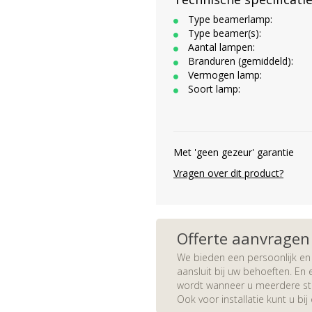
Type beamerlamp:
Type beamer(s):
Aantal lampen:
Branduren (gemiddeld):
Vermogen lamp:
Soort lamp:
Met 'geen gezeur' garantie
Vragen over dit product?
Offerte aanvragen
We bieden een persoonlijk en 
aansluit bij uw behoeften. En e
wordt wanneer u meerdere stuk
Ook voor installatie kunt u bij