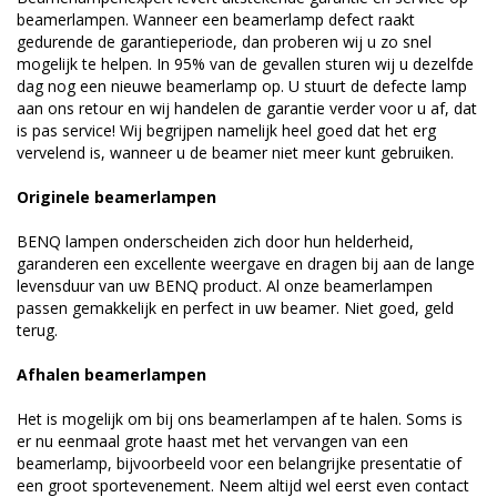
beamerlampen. Wanneer een beamerlamp defect raakt
gedurende de garantieperiode, dan proberen wij u zo snel
mogelijk te helpen. In 95% van de gevallen sturen wij u dezelfde
dag nog een nieuwe beamerlamp op. U stuurt de defecte lamp
aan ons retour en wij handelen de garantie verder voor u af, dat
is pas service! Wij begrijpen namelijk heel goed dat het erg
vervelend is, wanneer u de beamer niet meer kunt gebruiken.
Originele beamerlampen
BENQ lampen onderscheiden zich door hun helderheid,
garanderen een excellente weergave en dragen bij aan de lange
levensduur van uw BENQ product. Al onze beamerlampen
passen gemakkelijk en perfect in uw beamer. Niet goed, geld
terug.
Afhalen beamerlampen
Het is mogelijk om bij ons beamerlampen af te halen. Soms is
er nu eenmaal grote haast met het vervangen van een
beamerlamp, bijvoorbeeld voor een belangrijke presentatie of
een groot sportevenement. Neem altijd wel eerst even contact