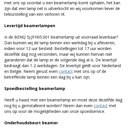
met ons op voordat u een beamerlamp komt ophalen, het kan
zijn dat een lamp net is uitverkocht en wij voorkomen liever de
teleurstelling van een verloren rit.
Levertijd beamerlampen
Is de BENQ 5J.JFH05.001 beamerlamp uit voorraad leverbaar?
Dan kunnen wij de lamp binnen een werkdag bij u afleveren,
indien voor 12 uur besteld. Bestellingen tot 17 uur worden
dezelfde dag nog verzonden, maar wij kunnen hiervan niet
garanderen dat de lamp er de volgende dag al is. De levertijd
bedraagt dan 1-2 werkdagen. De levertijd geldt voor Nederland
en België. Neem gerust even
contact
met ons op of de
betreffende lamp binnen een dag bij u kan zijn.
Spoedbestelling beamerlamp
Heeft u haast met een beamerlamp en moet deze dezelfde dag
nog bij u geïnstalleerd worden? Neem dan even
contact
met
ons op voor de mogelijkheden van onze spoedservice.
Onderhoudsbeurt beamer