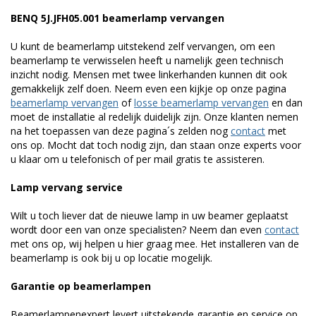
BENQ 5J.JFH05.001 beamerlamp vervangen
U kunt de beamerlamp uitstekend zelf vervangen, om een
beamerlamp te verwisselen heeft u namelijk geen technisch
inzicht nodig. Mensen met twee linkerhanden kunnen dit ook
gemakkelijk zelf doen. Neem even een kijkje op onze pagina
beamerlamp vervangen
of
losse beamerlamp vervangen
en dan
moet de installatie al redelijk duidelijk zijn. Onze klanten nemen
na het toepassen van deze pagina´s zelden nog
contact
met
ons op. Mocht dat toch nodig zijn, dan staan onze experts voor
u klaar om u telefonisch of per mail gratis te assisteren.
Lamp vervang service
Wilt u toch liever dat de nieuwe lamp in uw beamer geplaatst
wordt door een van onze specialisten? Neem dan even
contact
met ons op, wij helpen u hier graag mee. Het installeren van de
beamerlamp is ook bij u op locatie mogelijk.
Garantie op beamerlampen
Beamerlampenexpert levert uitstekende garantie en service op