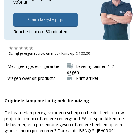
voor u!
Claim laagste prijs
Reactietijd max. 30 minuten
Schrijf je eigen review en maak kans op € 100,00
Met 'geen gezeur' garantie
Levering binnen 1-2
dagen
Vragen over dit product?
Print artikel
Originele lamp met originele behuizing
De beamerlamp zorgt voor een scherp en helder beeld op uw
projectiescherm of andere ondergrond. Wilt u sport kijken met
de beamer, een presentatie geven of andere beelden op een
groot scherm projecteren? Dankzij de BENQ 5J.JFH05.001