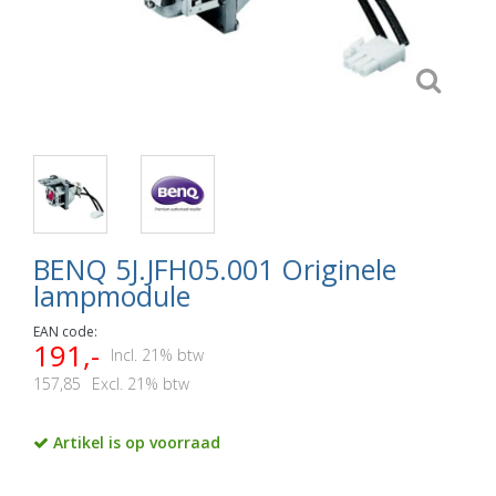
BENQ 5J.JFH05.001 Originele
lampmodule
EAN code:
191,-
Incl. 21% btw
157,85
Excl. 21% btw
Artikel is op voorraad