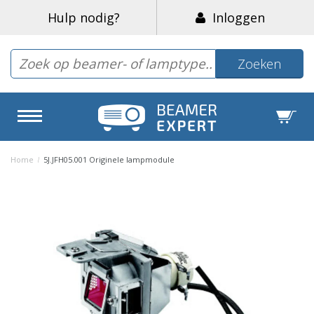
Hulp nodig?
Inloggen
Zoeken
Home
/
5J.JFH05.001 Originele lampmodule