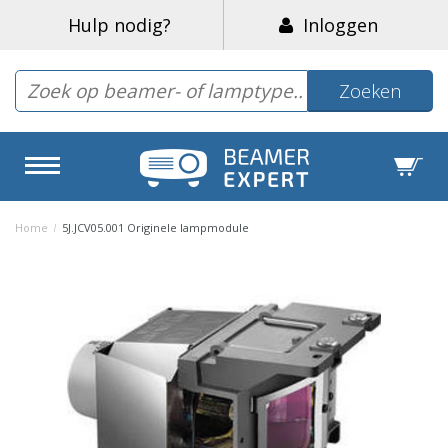
Hulp nodig?
Inloggen
Zoeken
Home
/
5J.JCV05.001 Originele lampmodule