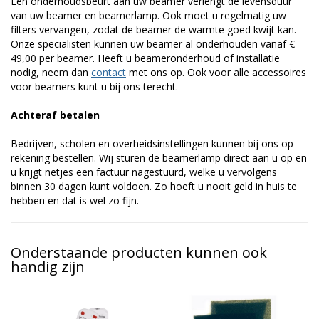
Een onderhoudsbeurt aan uw beamer verlengt de levensduur
van uw beamer en beamerlamp. Ook moet u regelmatig uw
filters vervangen, zodat de beamer de warmte goed kwijt kan.
Onze specialisten kunnen uw beamer al onderhouden vanaf €
49,00 per beamer. Heeft u beameronderhoud of installatie
nodig, neem dan
contact
met ons op. Ook voor alle accessoires
voor beamers kunt u bij ons terecht.
Achteraf betalen
Bedrijven, scholen en overheidsinstellingen kunnen bij ons op
rekening bestellen. Wij sturen de beamerlamp direct aan u op en
u krijgt netjes een factuur nagestuurd, welke u vervolgens
binnen 30 dagen kunt voldoen. Zo hoeft u nooit geld in huis te
hebben en dat is wel zo fijn.
Onderstaande producten kunnen ook
handig zijn