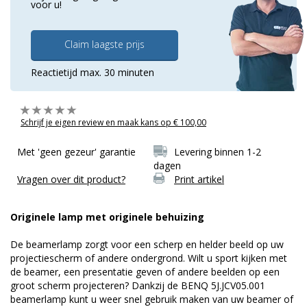
voor u!
Claim laagste prijs
Reactietijd max. 30 minuten
Schrijf je eigen review en maak kans op € 100,00
Met 'geen gezeur' garantie
Levering binnen 1-2
dagen
Vragen over dit product?
Print artikel
Originele lamp met originele behuizing
De beamerlamp zorgt voor een scherp en helder beeld op uw
projectiescherm of andere ondergrond. Wilt u sport kijken met
de beamer, een presentatie geven of andere beelden op een
groot scherm projecteren? Dankzij de BENQ 5J.JCV05.001
beamerlamp kunt u weer snel gebruik maken van uw beamer of