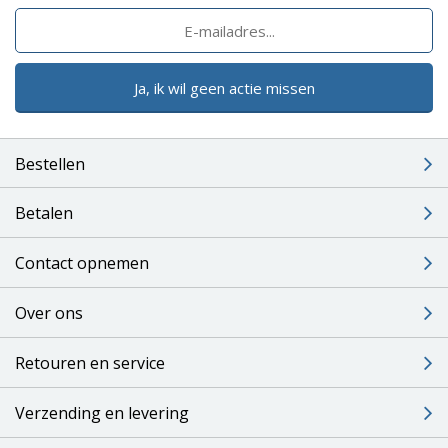
Ja, ik wil geen actie missen
Bestellen
Betalen
Contact opnemen
Over ons
Retouren en service
Verzending en levering