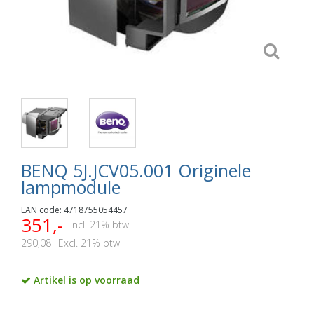
BENQ 5J.JCV05.001 Originele
lampmodule
EAN code: 4718755054457
351,-
Incl. 21% btw
290,08
Excl. 21% btw
Artikel is op voorraad