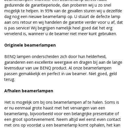
gedurende de garantieperiode, dan proberen wij u zo snel
mogelijk te helpen. In 95% van de gevallen sturen wij u dezelfde
dag nog een nieuwe beamerlamp op. U stuurt de defecte lamp
aan ons retour en wij handelen de garantie verder voor u af, dat
is pas service! Wij begrijpen namelijk heel goed dat het erg
vervelend is, wanneer u de beamer niet meer kunt gebruiken.
Originele beamerlampen
BENQ lampen onderscheiden zich door hun helderheid,
garanderen een excellente weergave en dragen bij aan de lange
levensduur van uw BENQ product. Al onze beamerlampen
passen gemakkelijk en perfect in uw beamer. Niet goed, geld
terug.
Afhalen beamerlampen
Het is mogelijk om bij ons beamerlampen af te halen. Soms is
er nu eenmaal grote haast met het vervangen van een
beamerlamp, bijvoorbeeld voor een belangrijke presentatie of
een groot sportevenement. Neem altijd wel eerst even contact
met ons op voordat u een beamerlamp komt ophalen, het kan