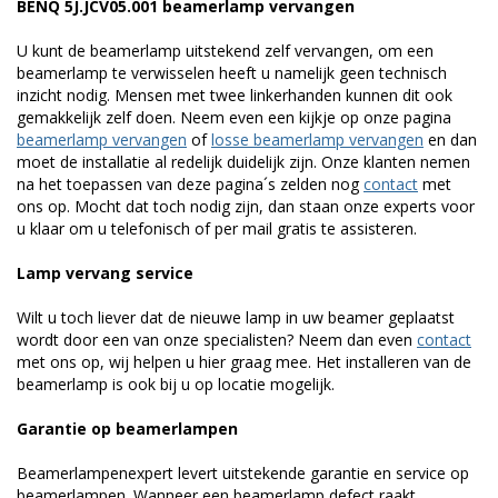
BENQ 5J.JCV05.001 beamerlamp vervangen
U kunt de beamerlamp uitstekend zelf vervangen, om een
beamerlamp te verwisselen heeft u namelijk geen technisch
inzicht nodig. Mensen met twee linkerhanden kunnen dit ook
gemakkelijk zelf doen. Neem even een kijkje op onze pagina
beamerlamp vervangen
of
losse beamerlamp vervangen
en dan
moet de installatie al redelijk duidelijk zijn. Onze klanten nemen
na het toepassen van deze pagina´s zelden nog
contact
met
ons op. Mocht dat toch nodig zijn, dan staan onze experts voor
u klaar om u telefonisch of per mail gratis te assisteren.
Lamp vervang service
Wilt u toch liever dat de nieuwe lamp in uw beamer geplaatst
wordt door een van onze specialisten? Neem dan even
contact
met ons op, wij helpen u hier graag mee. Het installeren van de
beamerlamp is ook bij u op locatie mogelijk.
Garantie op beamerlampen
Beamerlampenexpert levert uitstekende garantie en service op
beamerlampen. Wanneer een beamerlamp defect raakt