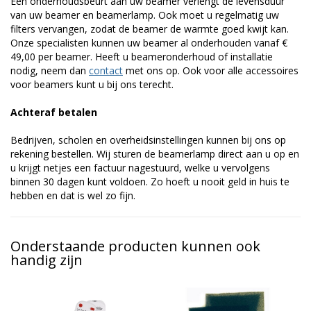
Een onderhoudsbeurt aan uw beamer verlengt de levensduur
van uw beamer en beamerlamp. Ook moet u regelmatig uw
filters vervangen, zodat de beamer de warmte goed kwijt kan.
Onze specialisten kunnen uw beamer al onderhouden vanaf €
49,00 per beamer. Heeft u beameronderhoud of installatie
nodig, neem dan
contact
met ons op. Ook voor alle accessoires
voor beamers kunt u bij ons terecht.
Achteraf betalen
Bedrijven, scholen en overheidsinstellingen kunnen bij ons op
rekening bestellen. Wij sturen de beamerlamp direct aan u op en
u krijgt netjes een factuur nagestuurd, welke u vervolgens
binnen 30 dagen kunt voldoen. Zo hoeft u nooit geld in huis te
hebben en dat is wel zo fijn.
Onderstaande producten kunnen ook
handig zijn