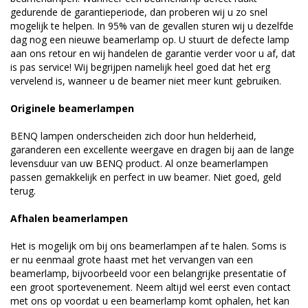
gedurende de garantieperiode, dan proberen wij u zo snel
mogelijk te helpen. In 95% van de gevallen sturen wij u dezelfde
dag nog een nieuwe beamerlamp op. U stuurt de defecte lamp
aan ons retour en wij handelen de garantie verder voor u af, dat
is pas service! Wij begrijpen namelijk heel goed dat het erg
vervelend is, wanneer u de beamer niet meer kunt gebruiken.
Originele beamerlampen
BENQ lampen onderscheiden zich door hun helderheid,
garanderen een excellente weergave en dragen bij aan de lange
levensduur van uw BENQ product. Al onze beamerlampen
passen gemakkelijk en perfect in uw beamer. Niet goed, geld
terug.
Afhalen beamerlampen
Het is mogelijk om bij ons beamerlampen af te halen. Soms is
er nu eenmaal grote haast met het vervangen van een
beamerlamp, bijvoorbeeld voor een belangrijke presentatie of
een groot sportevenement. Neem altijd wel eerst even contact
met ons op voordat u een beamerlamp komt ophalen, het kan