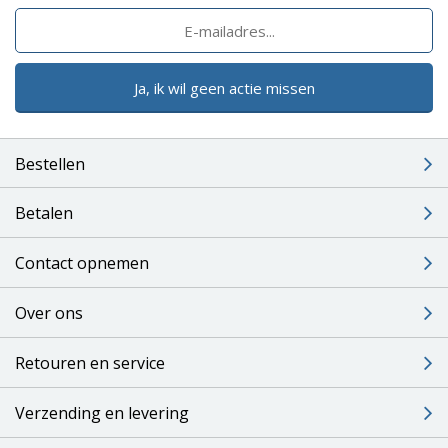
Ja, ik wil geen actie missen
Bestellen
Betalen
Contact opnemen
Over ons
Retouren en service
Verzending en levering