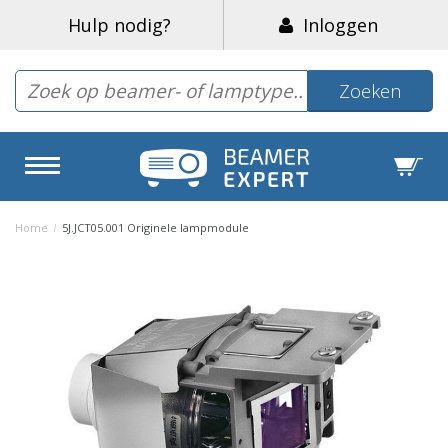
Hulp nodig?
Inloggen
Zoeken
Home
/
5J.JCT05.001 Originele lampmodule