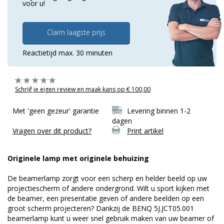
voor u!
Claim laagste prijs
Reactietijd max. 30 minuten
Schrijf je eigen review en maak kans op € 100,00
Met 'geen gezeur' garantie
Levering binnen 1-2
dagen
Vragen over dit product?
Print artikel
Originele lamp met originele behuizing
De beamerlamp zorgt voor een scherp en helder beeld op uw
projectiescherm of andere ondergrond. Wilt u sport kijken met
de beamer, een presentatie geven of andere beelden op een
groot scherm projecteren? Dankzij de BENQ 5J.JCT05.001
beamerlamp kunt u weer snel gebruik maken van uw beamer of