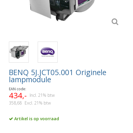
BENQ 5J.JCT05.001 Originele
lampmodule
EAN code:
434,-
Incl. 21% btw
358,68
Excl. 21% btw
Artikel is op voorraad