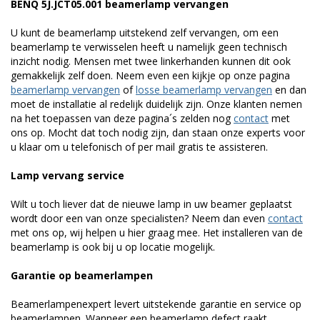
BENQ 5J.JCT05.001 beamerlamp vervangen
U kunt de beamerlamp uitstekend zelf vervangen, om een
beamerlamp te verwisselen heeft u namelijk geen technisch
inzicht nodig. Mensen met twee linkerhanden kunnen dit ook
gemakkelijk zelf doen. Neem even een kijkje op onze pagina
beamerlamp vervangen
of
losse beamerlamp vervangen
en dan
moet de installatie al redelijk duidelijk zijn. Onze klanten nemen
na het toepassen van deze pagina´s zelden nog
contact
met
ons op. Mocht dat toch nodig zijn, dan staan onze experts voor
u klaar om u telefonisch of per mail gratis te assisteren.
Lamp vervang service
Wilt u toch liever dat de nieuwe lamp in uw beamer geplaatst
wordt door een van onze specialisten? Neem dan even
contact
met ons op, wij helpen u hier graag mee. Het installeren van de
beamerlamp is ook bij u op locatie mogelijk.
Garantie op beamerlampen
Beamerlampenexpert levert uitstekende garantie en service op
beamerlampen. Wanneer een beamerlamp defect raakt