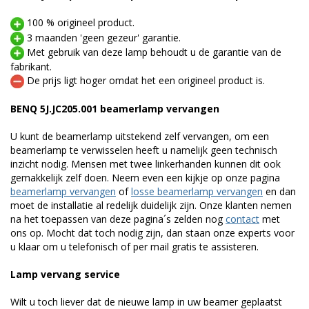
100 % origineel product.
3 maanden 'geen gezeur' garantie.
Met gebruik van deze lamp behoudt u de garantie van de
fabrikant.
De prijs ligt hoger omdat het een origineel product is.
BENQ 5J.JC205.001 beamerlamp vervangen
U kunt de beamerlamp uitstekend zelf vervangen, om een
beamerlamp te verwisselen heeft u namelijk geen technisch
inzicht nodig. Mensen met twee linkerhanden kunnen dit ook
gemakkelijk zelf doen. Neem even een kijkje op onze pagina
beamerlamp vervangen
of
losse beamerlamp vervangen
en dan
moet de installatie al redelijk duidelijk zijn. Onze klanten nemen
na het toepassen van deze pagina´s zelden nog
contact
met
ons op. Mocht dat toch nodig zijn, dan staan onze experts voor
u klaar om u telefonisch of per mail gratis te assisteren.
Lamp vervang service
Wilt u toch liever dat de nieuwe lamp in uw beamer geplaatst