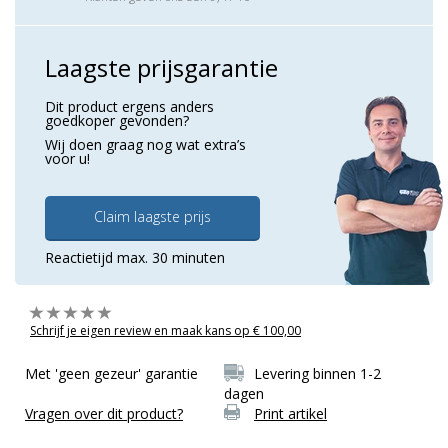
Laagste prijsgarantie
Dit product ergens anders
goedkoper gevonden?
Wij doen graag nog wat extra’s
voor u!
Claim laagste prijs
Reactietijd max. 30 minuten
Schrijf je eigen review en maak kans op € 100,00
Met 'geen gezeur' garantie
Levering binnen 1-2
dagen
Vragen over dit product?
Print artikel