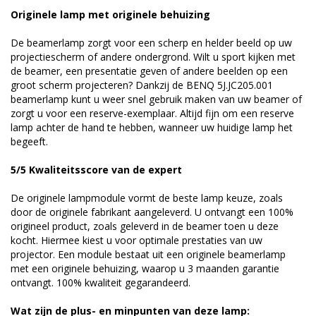
Originele lamp met originele behuizing
De beamerlamp zorgt voor een scherp en helder beeld op uw
projectiescherm of andere ondergrond. Wilt u sport kijken met
de beamer, een presentatie geven of andere beelden op een
groot scherm projecteren? Dankzij de BENQ 5J.JC205.001
beamerlamp kunt u weer snel gebruik maken van uw beamer of
zorgt u voor een reserve-exemplaar. Altijd fijn om een reserve
lamp achter de hand te hebben, wanneer uw huidige lamp het
begeeft.
5/5 Kwaliteitsscore van de expert
De originele lampmodule vormt de beste lamp keuze, zoals
door de originele fabrikant aangeleverd. U ontvangt een 100%
origineel product, zoals geleverd in de beamer toen u deze
kocht. Hiermee kiest u voor optimale prestaties van uw
projector. Een module bestaat uit een originele beamerlamp
met een originele behuizing, waarop u 3 maanden garantie
ontvangt. 100% kwaliteit gegarandeerd.
Wat zijn de plus- en minpunten van deze lamp: