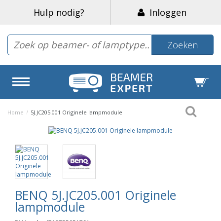
Hulp nodig?
Inloggen
Zoeken
Home
/
5J.JC205.001 Originele lampmodule
BENQ 5J.JC205.001 Originele
lampmodule