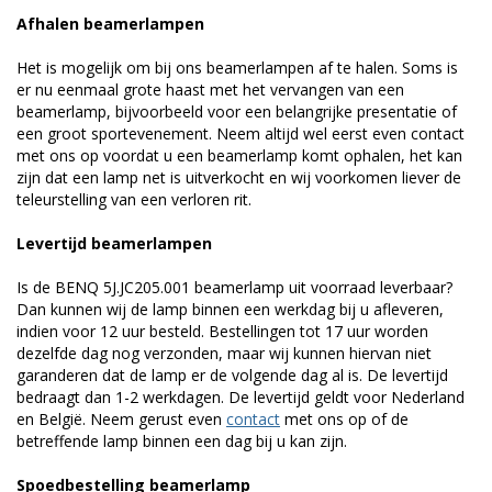
Afhalen beamerlampen
Het is mogelijk om bij ons beamerlampen af te halen. Soms is
er nu eenmaal grote haast met het vervangen van een
beamerlamp, bijvoorbeeld voor een belangrijke presentatie of
een groot sportevenement. Neem altijd wel eerst even contact
met ons op voordat u een beamerlamp komt ophalen, het kan
zijn dat een lamp net is uitverkocht en wij voorkomen liever de
teleurstelling van een verloren rit.
Levertijd beamerlampen
Is de BENQ 5J.JC205.001 beamerlamp uit voorraad leverbaar?
Dan kunnen wij de lamp binnen een werkdag bij u afleveren,
indien voor 12 uur besteld. Bestellingen tot 17 uur worden
dezelfde dag nog verzonden, maar wij kunnen hiervan niet
garanderen dat de lamp er de volgende dag al is. De levertijd
bedraagt dan 1-2 werkdagen. De levertijd geldt voor Nederland
en België. Neem gerust even
contact
met ons op of de
betreffende lamp binnen een dag bij u kan zijn.
Spoedbestelling beamerlamp