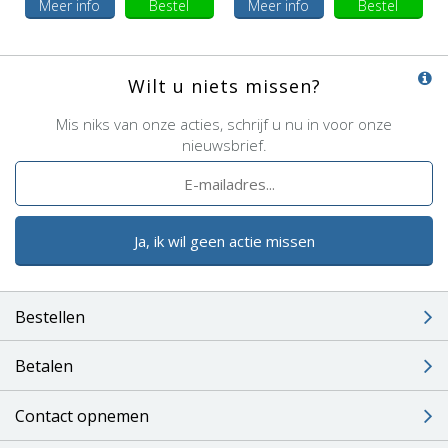
Meer info
Bestel
Meer info
Bestel
Wilt u niets missen?
Mis niks van onze acties, schrijf u nu in voor onze
nieuwsbrief.
Ja, ik wil geen actie missen
Bestellen
Betalen
Contact opnemen