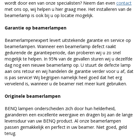
wordt door een van onze specialisten? Neem dan even
contact
met ons op, wij helpen u hier graag mee. Het installeren van de
beamerlamp is ook bij u op locatie mogelijk.
Garantie op beamerlampen
Beamerlampenexpert levert uitstekende garantie en service op
beamerlampen. Wanneer een beamerlamp defect raakt
gedurende de garantieperiode, dan proberen wij u zo snel
mogelijk te helpen. In 95% van de gevallen sturen wij u dezelfde
dag nog een nieuwe beamerlamp op. U stuurt de defecte lamp
aan ons retour en wij handelen de garantie verder voor u af, dat
is pas service! Wij begrijpen namelijk heel goed dat het erg
vervelend is, wanneer u de beamer niet meer kunt gebruiken.
Originele beamerlampen
BENQ lampen onderscheiden zich door hun helderheid,
garanderen een excellente weergave en dragen bij aan de lange
levensduur van uw BENQ product. Al onze beamerlampen
passen gemakkelijk en perfect in uw beamer. Niet goed, geld
terug.