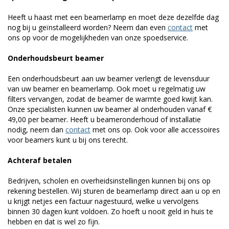
Heeft u haast met een beamerlamp en moet deze dezelfde dag
nog bij u geïnstalleerd worden? Neem dan even
contact
met
ons op voor de mogelijkheden van onze spoedservice.
Onderhoudsbeurt beamer
Een onderhoudsbeurt aan uw beamer verlengt de levensduur
van uw beamer en beamerlamp. Ook moet u regelmatig uw
filters vervangen, zodat de beamer de warmte goed kwijt kan.
Onze specialisten kunnen uw beamer al onderhouden vanaf €
49,00 per beamer. Heeft u beameronderhoud of installatie
nodig, neem dan
contact
met ons op. Ook voor alle accessoires
voor beamers kunt u bij ons terecht.
Achteraf betalen
Bedrijven, scholen en overheidsinstellingen kunnen bij ons op
rekening bestellen. Wij sturen de beamerlamp direct aan u op en
u krijgt netjes een factuur nagestuurd, welke u vervolgens
binnen 30 dagen kunt voldoen. Zo hoeft u nooit geld in huis te
hebben en dat is wel zo fijn.